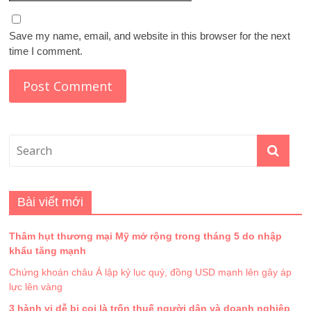
Save my name, email, and website in this browser for the next
time I comment.
Bài viết mới
Thâm hụt thương mại Mỹ mở rộng trong tháng 5 do nhập
khẩu tăng mạnh
Chứng khoán châu Á lập kỷ lục quý, đồng USD mạnh lên gây áp
lực lên vàng
3 hành vi dễ bị coi là trốn thuế người dân và doanh nghiệp