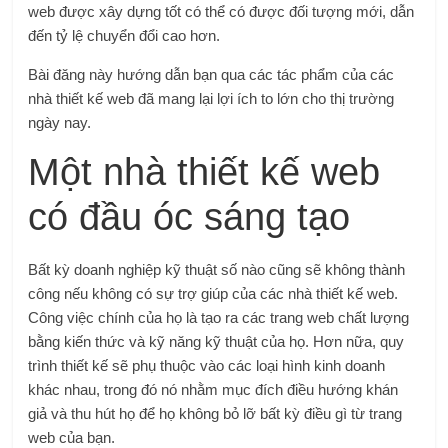
web được xây dựng tốt có thể có được đối tượng mới, dẫn
đến tỷ lệ chuyển đổi cao hơn.
Bài đăng này hướng dẫn bạn qua các tác phẩm của các
nhà thiết kế web đã mang lại lợi ích to lớn cho thị trường
ngày nay.
Một nhà thiết kế web
có đầu óc sáng tạo
Bất kỳ doanh nghiệp kỹ thuật số nào cũng sẽ không thành
công nếu không có sự trợ giúp của các nhà thiết kế web.
Công việc chính của họ là tạo ra các trang web chất lượng
bằng kiến ​​thức và kỹ năng kỹ thuật của họ. Hơn nữa, quy
trình thiết kế sẽ phụ thuộc vào các loại hình kinh doanh
khác nhau, trong đó nó nhằm mục đích điều hướng khán
giả và thu hút họ để họ không bỏ lỡ bất kỳ điều gì từ trang
web của bạn.