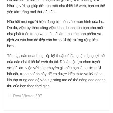
Nhưng với sự giúp đỡ của một nhà thiết kế web, bạn có thể
yên tâm rằng mọi thứ đều ổn.
Hầu hết mọi người hiện đang bị cuốn vào màn hình của họ.
Do đó, việc ủy ​​thác công việc kinh doanh của bạn cho một
nhà phát triển trang web có thể làm cho các sản phẩm và
dịch vụ của bạn dễ tiếp cận hơn với thị trường rộng lớn
hơn.
Tóm lại, các doanh nghiệp kỹ thuật số đang tận dụng lợi thế
của các nhà thiết kế web đa tài. Đó là một lựa chọn tuyệt
vời để làm việc với các chuyên gia nếu bạn là người mới
bắt đầu trong ngành này để có được kiến ​​thức và kỹ năng.
Nó tập trung cao độ vào sự sáng tạo có thể nâng cao doanh
thu của bạn theo thời gian.
Post Views:
397