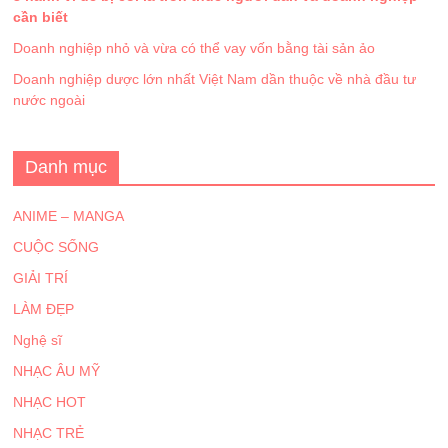
cần biết
Doanh nghiệp nhỏ và vừa có thể vay vốn bằng tài sản ảo
Doanh nghiệp dược lớn nhất Việt Nam dần thuộc về nhà đầu tư
nước ngoài
Danh mục
ANIME – MANGA
CUỘC SỐNG
GIẢI TRÍ
LÀM ĐẸP
Nghệ sĩ
NHẠC ÂU MỸ
NHẠC HOT
NHẠC TRẺ