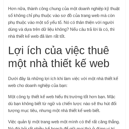
Hơn nữa, thành công chung của một doanh nghiệp kỹ thuật
số không chỉ phụ thuộc vào sơ đồ của trang web mà còn
phụ thuộc vào một số yếu tố. Nó có thân thiện với người
dùng và dựa trên dữ liệu không? Nếu câu trả lời là có, thì
nhà thiết kế web đã làm rất tốt.
Lợi ích của việc thuê
một nhà thiết kế web
Dưới đây là những lợi ích khi làm việc với một nhà thiết kế
web cho doanh nghiệp của bạn:
Một công ty thiết kế web hiểu thị trường tốt hơn bạn. Mặc
dù bạn không biết từ ngữ và chiến lược nào sẽ thu hút đối
tượng mục tiêu, nhưng một nhà thiết kế web biết.
Việc quản lý một trang web một mình có thể rất căng thẳng.
Nó đòi hỏi rất nhiều kế hoạch để giữ mọi thứ ở đúng vị trí.