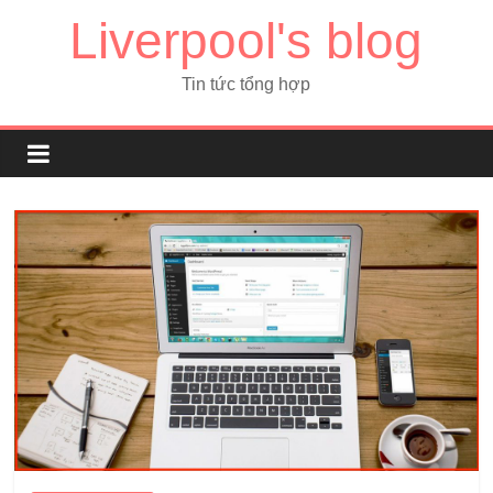
Liverpool's blog
Tin tức tổng hợp