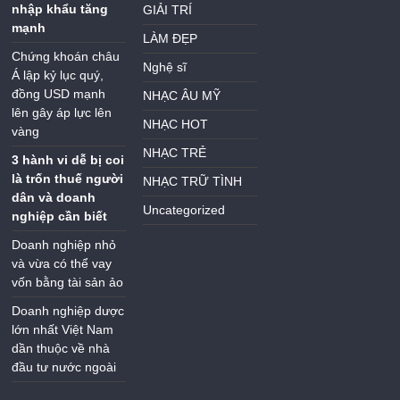
nhập khẩu tăng
GIẢI TRÍ
mạnh
LÀM ĐẸP
Chứng khoán châu
Nghệ sĩ
Á lập kỷ lục quý,
đồng USD mạnh
NHẠC ÂU MỸ
lên gây áp lực lên
NHẠC HOT
vàng
NHẠC TRẺ
3 hành vi dễ bị coi
là trốn thuế người
NHẠC TRỮ TÌNH
dân và doanh
Uncategorized
nghiệp cần biết
Doanh nghiệp nhỏ
và vừa có thể vay
vốn bằng tài sản ảo
Doanh nghiệp dược
lớn nhất Việt Nam
dần thuộc về nhà
đầu tư nước ngoài