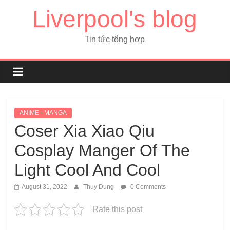
Liverpool's blog
Tin tức tổng hợp
ANIME - MANGA
Coser Xia Xiao Qiu
Cosplay Manger Of The
Light Cool And Cool
August 31, 2022
Thuy Dung
0 Comments
Rate this post