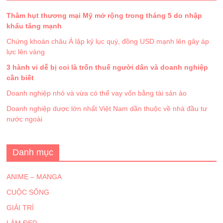
Thâm hụt thương mại Mỹ mở rộng trong tháng 5 do nhập
khẩu tăng mạnh
Chứng khoán châu Á lập kỷ lục quý, đồng USD mạnh lên gây áp
lực lên vàng
3 hành vi dễ bị coi là trốn thuế người dân và doanh nghiệp
cần biết
Doanh nghiệp nhỏ và vừa có thể vay vốn bằng tài sản ảo
Doanh nghiệp dược lớn nhất Việt Nam dần thuộc về nhà đầu tư
nước ngoài
Danh mục
ANIME – MANGA
CUỘC SỐNG
GIẢI TRÍ