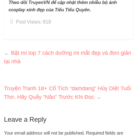
Theo dõi TruyenVN để cập nhật thêm nhiều bộ ảnh
cosplay xinh đẹp của Tiểu Tiểu Quyên.
Post Views:
818
←
Bật mí top 7 cách dưỡng mi mắt đẹp và đơn giản
tại nhà
Truyện Tranh 18+ Cổ Tích “damdang” Hủy Diệt Tuổi
Thơ, Hãy Quẩy “Não” Trước Khi Đọc
→
Leave a Reply
Your email address will not be published.
Required fields are