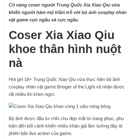
Cô nàng coser người Trung Quốc Xia Xiao Qiu vừa
khiến người hâm mộ trầm trồ với bộ ảnh cosplay nhân
vật game cực ngầu và cực ngầu.
Coser Xia Xiao Qiu
khoe thân hình nuột
nà
Hot girl 18+ Trung Quốc Xiao Qiu vừa thực hiện bộ ảnh
cosplay nhân vật game Bringer of the Light và nhận được
rất nhiều lời khen ngợi.
Bộ ảnh được đầu tư chỉn chu đẹp mắt từ trang phục, phụ
kiện đến bối cảnh khiến nhiều khán giả lầm tưởng đây là
phiên bản live action của game.