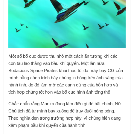
Một số bố cục được thu nhỏ một cách ấn tượng khi các
con tàu lao thẳng vào bầu khí quyển. Một lần nữa,
Bodacious Space Pirates khai thác tối đa máy bay CG của
mình bằng cách trình bày chúng in bóng trên ánh sáng của
hành tinh, do đó làm mờ các cạnh cứng của hỗn hợp và
tích hợp chúng tốt hơn vào bố cục hình ảnh tổng thể
Chắc chắn rằng Marika đang làm điều gì đó bất chính, Nữ
Chủ tịch đã tự mình bay xuống để truy đuổi nóng bỏng.
Theo nghĩa đen trong trường hợp này, vì chúng hiện đang
xâm phạm bầu khí quyển của hành tinh