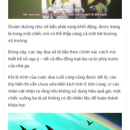
Gruier dường như sẽ bắn phát súng khởi động, được trang
bị trong một chiếc mũ có thể thắp sáng cả một hội trường
vũ trường
Đúng vậy, các tay đua sẽ bị bắn theo chính xác cách mà
thiết kế nỏ ngụ ý – tất cả đều đồng loạt lao ra từ phía trước
của nhà ga
Khi lộ trình của cuộc đua cuối cùng cũng được tiết lộ, các
lớp hiển thị vẫn chưa
nữa
biến kịch tính ở trên cùng, vì các
nhân vật nhận ra rằng nếu không sử dụng hiệu quả gió, một
chiếc xuồng ba lá sẽ không có đủ nhiên liệu để hoàn thành
khóa học