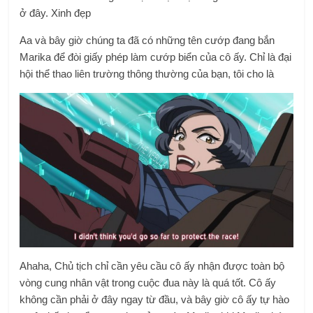
ở đây. Xinh đẹp
Aa và bây giờ chúng ta đã có những tên cướp đang bắn
Marika để đòi giấy phép làm cướp biển của cô ấy. Chỉ là đại
hội thể thao liên trường thông thường của bạn, tôi cho là
Ahaha, Chủ tịch chỉ cần yêu cầu cô ấy nhận được toàn bộ
vòng cung nhân vật trong cuộc đua này là quá tốt. Cô ấy
không cần phải ở đây ngay từ đầu, và bây giờ cô ấy tự hào