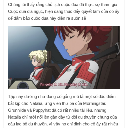
Chúng tôi thấy rằng chủ tịch cuộc đua đã thực sự tham gia
Cuộc đua địa ngục, hiện đang thúc đẩy quyết tâm của cô ấy
để đảm bảo cuộc đua này diễn ra suôn sẻ
Tập này dường như đang cố gắng mô tả một số đặc điểm
bắt kịp cho Natalia, ứng viên thứ ba của Morningstar.
Grunhilde và Puppyhat đã có rất nhiều tài liệu, nhưng
Natalia chỉ mới nổi lên gần đây từ đội du thuyền chung của
câu lạc bộ du thuyền, vì vậy họ chỉ định cho cô ấy rất nhiều