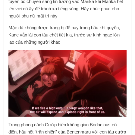
tuyên bố chuyển sang tin tưởng vào Marika khi Marika hét
lên với cô ấy để tránh xa tiếng súng. Hãy chúc phúc cho
người phụ nữ mất trí này
Mặc dù không được trang bị để bay trong bầu khí quyển,
Kane vẫn lái con tàu chết tiệt kia, trước sự kinh ngạc lớn
lao của những người khác
Trong phong cách Cướp biển không gian Bodacious cổ
điển, hầu hết “trận chiến” của Bentenmaru với con tàu cướp