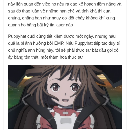
này liên quan đến việc họ nêu ra các kế hoạch tiềm năng và
sau đó thảo luận về những hạn chế và tính khả thi của
chúng, chẳng hạn như nguy cơ đốt cháy không khí xung
quanh họ bằng bất kỳ tia laser nào
Puppyhat cuối cùng tiết kiệm được một ngày, nhưng hậu
quả là bị ảnh hưởng bởi EMP. Nếu Puppyhat tiếp tục duy trì
chủ nghĩa anh hùng này, tôi sẽ phải thực sự bắt đầu gọi cô
ấy bằng tên thật, một thảm họa thực sự