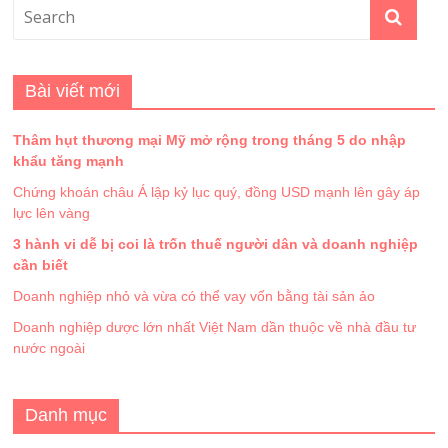
Bài viết mới
Thâm hụt thương mại Mỹ mở rộng trong tháng 5 do nhập
khẩu tăng mạnh
Chứng khoán châu Á lập kỷ lục quý, đồng USD mạnh lên gây áp
lực lên vàng
3 hành vi dễ bị coi là trốn thuế người dân và doanh nghiệp
cần biết
Doanh nghiệp nhỏ và vừa có thể vay vốn bằng tài sản ảo
Doanh nghiệp dược lớn nhất Việt Nam dần thuộc về nhà đầu tư
nước ngoài
Danh mục