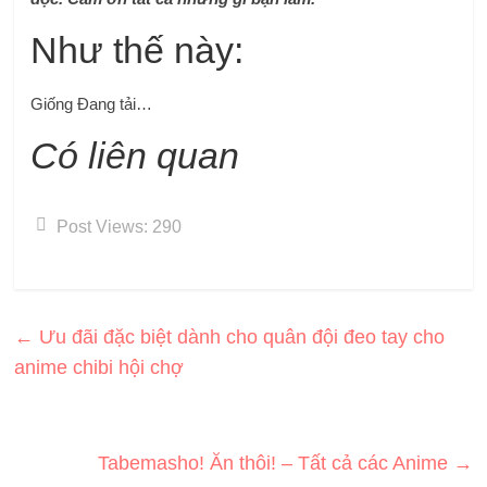
Như thế này:
Giống
Đang tải…
Có liên quan
Post Views:
290
←
Ưu đãi đặc biệt dành cho quân đội đeo tay cho
anime chibi hội chợ
Tabemasho! Ăn thôi! – Tất cả các Anime
→