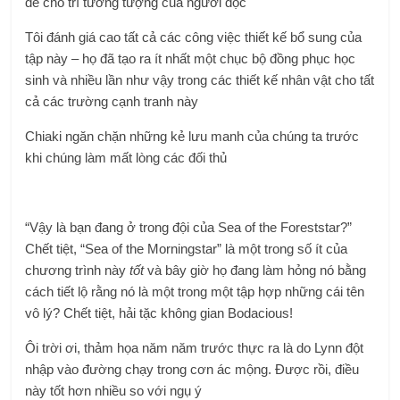
để cho trí tưởng tượng của người đọc
Tôi đánh giá cao tất cả các công việc thiết kế bổ sung của
tập này – họ đã tạo ra ít nhất một chục bộ đồng phục học
sinh và nhiều lần như vậy trong các thiết kế nhân vật cho tất
cả các trường cạnh tranh này
Chiaki ngăn chặn những kẻ lưu manh của chúng ta trước
khi chúng làm mất lòng các đối thủ
“Vậy là bạn đang ở trong đội của Sea of ​​the Foreststar?”
Chết tiệt, “Sea of ​​the Morningstar” là một trong số ít của
chương trình này
tốt
và bây giờ họ đang làm hỏng nó bằng
cách tiết lộ rằng nó là một trong một tập hợp những cái tên
vô lý? Chết tiệt, hải tặc không gian Bodacious!
Ôi trời ơi, thảm họa năm năm trước thực ra là do Lynn đột
nhập vào đường chạy trong cơn ác mộng. Được rồi, điều
này tốt hơn nhiều so với ngụ ý