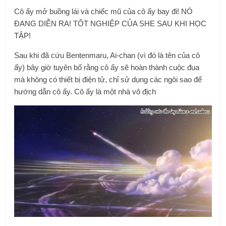
Cô ấy mở buồng lái và chiếc mũ của cô ấy bay đi! NÓ
ĐANG DIỄN RA! TỐT NGHIỆP CỦA SHE SAU KHI HỌC
TẬP!
Sau khi đã cứu Bentenmaru, Ai-chan (vì đó là tên của cô
ấy) bây giờ tuyên bố rằng cô ấy sẽ hoàn thành cuộc đua
mà không có thiết bị điện tử, chỉ sử dụng các ngôi sao để
hướng dẫn cô ấy. Cô ấy là một nhà vô địch