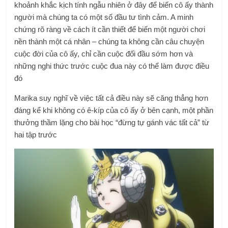
khoảnh khắc kịch tính ngẫu nhiên ở đây để biến cô ấy thành
người mà chúng ta có một số đầu tư tình cảm. A minh
chứng rõ ràng về cách ít cần thiết để biến một người chơi
nền thành một cá nhân – chúng ta không cần câu chuyện
cuộc đời của cô ấy, chỉ cần cuộc đối đầu sớm hơn và
những nghi thức trước cuộc đua này có thể làm được điều
đó
Marika suy nghĩ về việc tất cả điều này sẽ căng thẳng hơn
đáng kể khi không có ê-kíp của cô ấy ở bên cạnh, một phần
thưởng thầm lặng cho bài học “đừng tự gánh vác tất cả” từ
hai tập trước