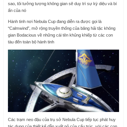
sao, tôi tưởng tượng không gian sẽ duy trì sự kỳ diệu và bí
ẩn của nó
Hành tinh nơi Nebula Cup đang diễn ra được gọi là
“Calmwind”, mở rộng truyền thống của băng hải tặc không
gian Bodacious về những cái tên khủng khiếp từ các con
tàu đến toàn bộ hành tinh
Các trạm neo đậu của trụ sở Nebula Cup tiếp tục phát huy
tác dụng của thiết kế dẫn xuất nỏ của cấu trúc, với các con