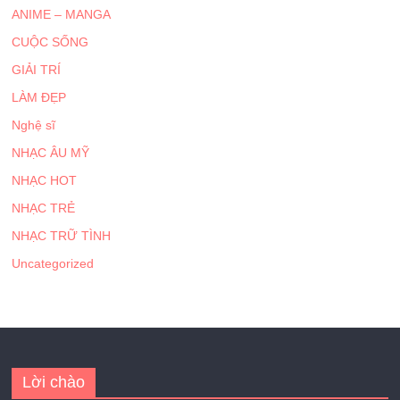
ANIME – MANGA
CUỘC SỐNG
GIẢI TRÍ
LÀM ĐẸP
Nghệ sĩ
NHẠC ÂU MỸ
NHẠC HOT
NHẠC TRẺ
NHẠC TRỮ TÌNH
Uncategorized
Lời chào