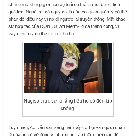
chúng mà không giới hạn độ tuổi có thể là một bước tiến
quá lớn. Ngoài ra, có nguy cơ là các cơ quan quản lý có thể
phản đối điều này vì nó đi ngược lại truyền thống. Mặt khác,
sự hợp tác của RONDO với Merm4id đã thành công, vì
vậy điều này có thể có lợi cho họ.
Nagisa thực sự lo lắng liệu họ có đến kịp
không.
Tuy nhiên, Aoi vẫn sẵn sàng nắm lấy cơ hội và người quản
lý của họ có vẻ đồng ý, nhưng họ cần thêm thời gian để