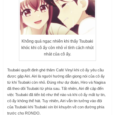
Không quá ngạc nhiên khi thấy Tsubaki
khóc khi cô ấy còn nhỏ vì tính cách nhút
nhát của cô ấy.
Tsubaki quyết định ghé thăm Café Vinyl khi cô ấy yêu cầu
được gặp Airi. Airi là người hướng dẫn giọng nói của cô ấy
từ khi Tsubaki còn nhỏ. Đúng như dự đoán, Hiro và Nagisa
đã theo dõi Tsubaki từ phía sau. Tất nhiên, Airi đề cập đến
việc Tsubaki đã tiến bộ như thế nào và khi cô ấy mất tự tin,
cô ấy không thể hát. Tuy nhiên, Airi vẫn tin tưởng vào đội
của Tsubaki khi Tsubaki xin lời khuyên về con đường phía
trước cho RONDO.