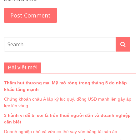
Bài viết mới
Thâm hụt thương mại Mỹ mở rộng trong tháng 5 do nhập
khẩu tăng mạnh
Chứng khoán châu Á lập kỷ lục quý, đồng USD mạnh lên gây áp
lực lên vàng
3 hành vi dễ bị coi là trốn thuế người dân và doanh nghiệp
cần biết
Doanh nghiệp nhỏ và vừa có thể vay vốn bằng tài sản ảo