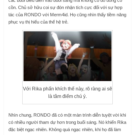
các buổi biểu diễn vào buổi sáng mà không có đồ uống có
cồn. Chủ sở hữu coi sự đón nhận tích cực đối với sự hợp
tác của RONDO với Merm4id. Họ cũng nhìn thấy tiềm năng
phục vụ thị hiếu của thế hệ trẻ.
Với Rika phấn khích thế này, rõ ràng ai sẽ
là tâm điểm chú ý.
Nhìn chung, RONDO đã có một màn trình diễn tuyệt vời khi
có nhiều người tham dự hơn trong buổi sáng. Nó khiến Rika
đặc biệt ngạc nhiên. Không quá ngạc nhiên, khi họ đã làm