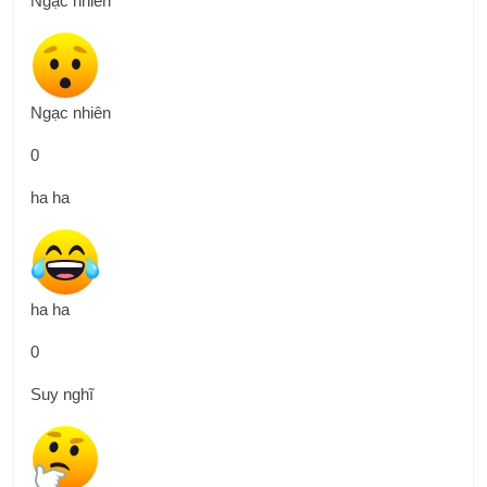
Ngạc nhiên
Ngạc nhiên
0
ha ha
ha ha
0
Suy nghĩ