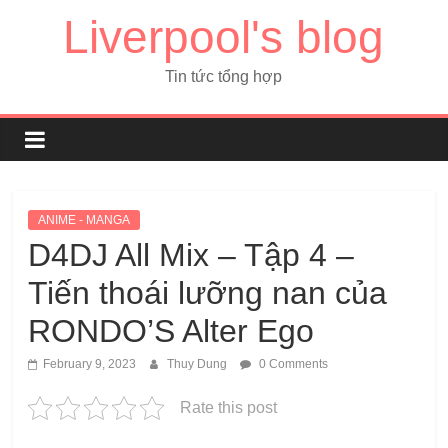
Liverpool's blog
Tin tức tổng hợp
ANIME - MANGA
D4DJ All Mix – Tập 4 –
Tiến thoái lưỡng nan của
RONDO’S Alter Ego
February 9, 2023
Thuy Dung
0 Comments
Rate this post