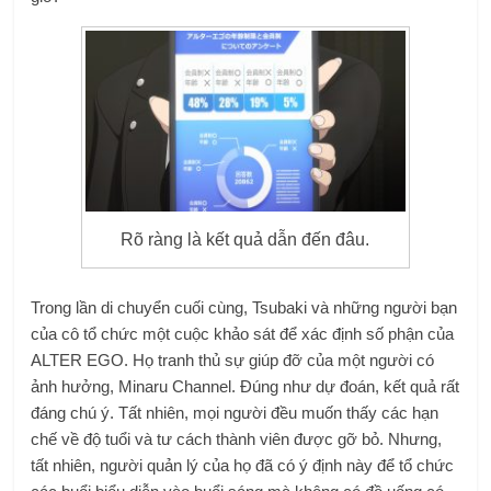
Rõ ràng là kết quả dẫn đến đâu.
Trong lần di chuyển cuối cùng, Tsubaki và những người bạn
của cô tổ chức một cuộc khảo sát để xác định số phận của
ALTER EGO. Họ tranh thủ sự giúp đỡ của một người có
ảnh hưởng, Minaru Channel. Đúng như dự đoán, kết quả rất
đáng chú ý. Tất nhiên, mọi người đều muốn thấy các hạn
chế về độ tuổi và tư cách thành viên được gỡ bỏ. Nhưng,
tất nhiên, người quản lý của họ đã có ý định này để tổ chức