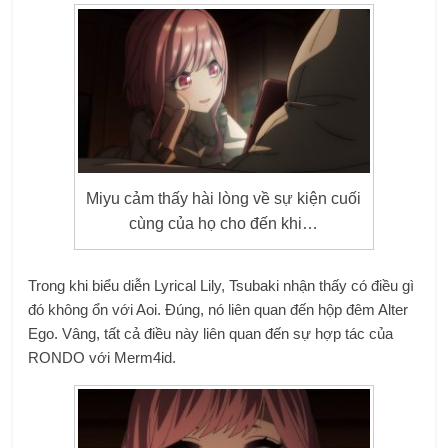
Miyu cảm thấy hài lòng về sự kiện cuối
cùng của họ cho đến khi…
Trong khi biểu diễn Lyrical Lily, Tsubaki nhận thấy có điều gì
đó không ổn với Aoi. Đúng, nó liên quan đến hộp đêm Alter
Ego. Vâng, tất cả điều này liên quan đến sự hợp tác của
RONDO với Merm4id.