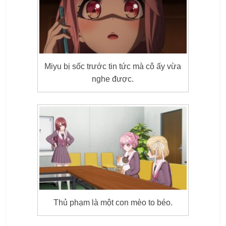
Miyu bị sốc trước tin tức mà cô ấy vừa
nghe được.
Thủ phạm là một con mèo to béo.