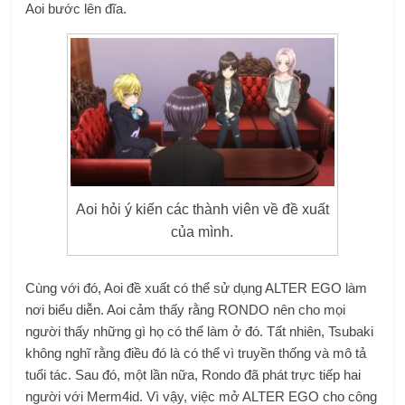
Aoi bước lên đĩa.
Aoi hỏi ý kiến ​​các thành viên về đề xuất
của mình.
Cùng với đó, Aoi đề xuất có thể sử dụng ALTER EGO làm
nơi biểu diễn. Aoi cảm thấy rằng RONDO nên cho mọi
người thấy những gì họ có thể làm ở đó. Tất nhiên, Tsubaki
không nghĩ rằng điều đó là có thể vì truyền thống và mô tả
tuổi tác. Sau đó, một lần nữa, Rondo đã phát trực tiếp hai
người với Merm4id. Vì vậy, việc mở ALTER EGO cho công