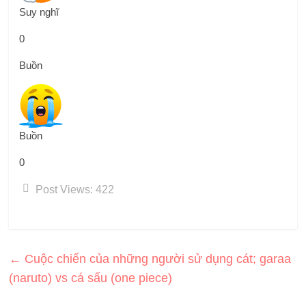
Suy nghĩ
0
Buồn
Buồn
0
Post Views:
422
←
Cuộc chiến của những người sử dụng cát; garaa
(naruto) vs cá sấu (one piece)