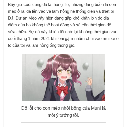
Bây giờ cuối cùng đã là tháng Tư, nhưng đáng buồn là con
mèo ở lại đã lẻn vào và làm hỏng hệ thống điện và thiết bị
DJ. Dự án Mèo vẫy hiện đang gặp khó khăn lớn do địa
điểm của họ không thể hoạt động và sẽ cần thời gian để
sửa chữa. Sự cố này khiến tôi nhớ lại khoảng thời gian vào
cuối tháng 1 năm 2021 khi loài gặm nhấm chui vào mui xe ô
tô của tôi và làm hỏng ống thông gió.
Đổ lỗi cho con mèo nhồi bông của Muni là
một ý tưởng tồi.