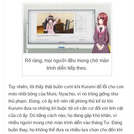
Rõ ràng, mọi người đều mong chờ màn
trình diễn tiếp theo.
Tuy nhiên, tôi thấy thật buồn cười khi Kurumi đổ lỗi cho con
mèo nhồi bông của Muni, Nyachio, vì nó trông giống như
thủ phạm. Đúng, cô ấy trở nên rất phòng thủ kể từ khi
Kurumi đưa ra những lời buộc tội vô căn cứ đối với linh vật
của cô ấy. Dù bằng cách nào, họ đang gặp khó khăn, vì
nhiều người mong chờ màn trình diễn vào tháng Tư. Đáng
buồn thay, họ không thể đưa ra nhiều lựa chọn cho đến khi