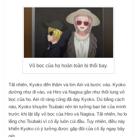
Vỏ bọc của họ hoàn toàn bị thổi bay.
Tất nhiên, Kyoko đến thăm và tìm Airi và bước vào. Kyoko
dường như đi vào, và Hiro và Nagisa gần như thổi tung vỏ
bọc của họ. Airi rõ ràng cũng đã dạy Kyoko. Dù bằng cách
nào, Kyoko khuyên Tsubaki nên tin tưởng bạn bè của mình
trước khi lật tẩy vỏ bọc của Hiro và Nagisa. Tất nhiên, họ lo
lắng cho Tsubaki vì cô ấy luôn cúi đầu. Tuy nhiên, điều này
khiến Kyoko có ý tưởng được gặp đội của cô ấy ngay bây
giờ.