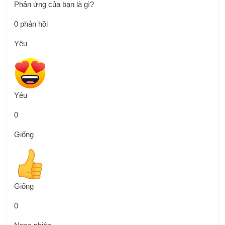
Phản ứng của bạn là gì?
0
phản hồi
Yêu
Yêu
0
Giống
Giống
0