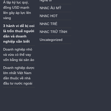
Á lập kỷ lục quý,
đồng USD mạnh
NHẠC ÂU MỸ
lên gây áp lực lên
NHẠC HOT
vàng
NHẠC TRẺ
3 hành vi dễ bị coi
là trốn thuế người
NHẠC TRỮ TÌNH
dân và doanh
Uncategorized
nghiệp cần biết
Doanh nghiệp nhỏ
và vừa có thể vay
vốn bằng tài sản ảo
Doanh nghiệp dược
lớn nhất Việt Nam
dần thuộc về nhà
đầu tư nước ngoài