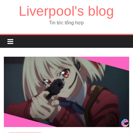
Liverpool's blog
Tin tức tổng hợp