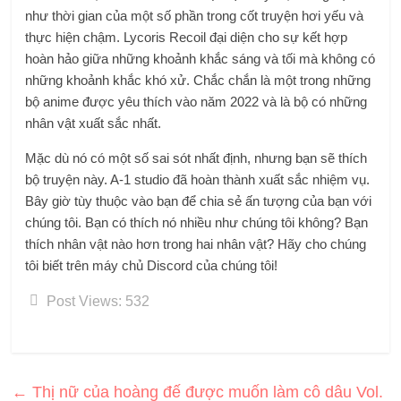
như thời gian của một số phần trong cốt truyện hơi yếu và
thực hiện chậm. Lycoris Recoil đại diện cho sự kết hợp
hoàn hảo giữa những khoảnh khắc sáng và tối mà không có
những khoảnh khắc khó xử. Chắc chắn là một trong những
bộ anime được yêu thích vào năm 2022 và là bộ có những
nhân vật xuất sắc nhất.
Mặc dù nó có một số sai sót nhất định, nhưng bạn sẽ thích
bộ truyện này. A-1 studio đã hoàn thành xuất sắc nhiệm vụ.
Bây giờ tùy thuộc vào bạn để chia sẻ ấn tượng của bạn với
chúng tôi. Bạn có thích nó nhiều như chúng tôi không? Bạn
thích nhân vật nào hơn trong hai nhân vật? Hãy cho chúng
tôi biết trên máy chủ Discord của chúng tôi!
Post Views:
532
←
Thị nữ của hoàng đế được muốn làm cô dâu Vol.