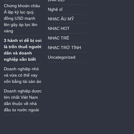
Chứng khoán châu
Nghệ sĩ
Á lập kỷ lục quý,
đồng USD mạnh
NHẠC ÂU MỸ
lên gây áp lực lên
NHẠC HOT
vàng
NHẠC TRẺ
3 hành vi dễ bị coi
là trốn thuế người
NHẠC TRỮ TÌNH
dân và doanh
Uncategorized
nghiệp cần biết
Doanh nghiệp nhỏ
và vừa có thể vay
vốn bằng tài sản ảo
Doanh nghiệp dược
lớn nhất Việt Nam
dần thuộc về nhà
đầu tư nước ngoài