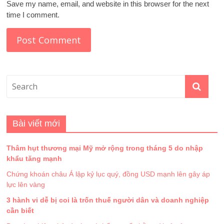
Save my name, email, and website in this browser for the next
time I comment.
Bài viết mới
Thâm hụt thương mại Mỹ mở rộng trong tháng 5 do nhập
khẩu tăng mạnh
Chứng khoán châu Á lập kỷ lục quý, đồng USD mạnh lên gây áp
lực lên vàng
3 hành vi dễ bị coi là trốn thuế người dân và doanh nghiệp
cần biết