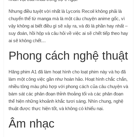
Nhưng điều tuyệt vời nhất là Lycoris Recoil không phải là
chuyển thể từ manga mà là một câu chuyện anime gốc, vì
vậy không ai biết điều gì sẽ xảy ra, và đó là phần hay nhất –
suy đoán, hồi hộp và câu hỏi về việc ai sẽ chết tiếp theo hay
ai sẽ không chết…
Phong cách nghệ thuật
Hãng phim A1 đã làm hoạt hình cho loạt phim này và họ đã
làm một công việc gần như hoàn hảo. Hoạt hình chắc chắn,
nhiều tông màu phù hợp với phong cách của câu chuyện và
bám sát các phân đoạn thỉnh thoảng tối và các phân đoạn
thể hiện những khoảnh khắc tươi sáng. Nhìn chung, nghệ
thuật được thực hiện tốt, và không có khiếu nại.
Âm nhạc