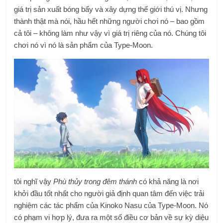
giá trị sản xuất bóng bẩy và xây dựng thế giới thú vị. Nhưng
thành thật mà nói, hầu hết những người chơi nó – bao gồm
cả tôi – không làm như vậy vì giá trị riêng của nó. Chúng tôi
chơi nó vì nó là sản phẩm của Type-Moon.
tôi nghĩ vậy
Phù thủy trong đêm thánh
có khả năng là nơi
khởi đầu tốt nhất cho người giả định quan tâm đến việc trải
nghiệm các tác phẩm của Kinoko Nasu của Type-Moon. Nó
có phạm vi hợp lý, đưa ra một số điều cơ bản về sự kỳ diệu