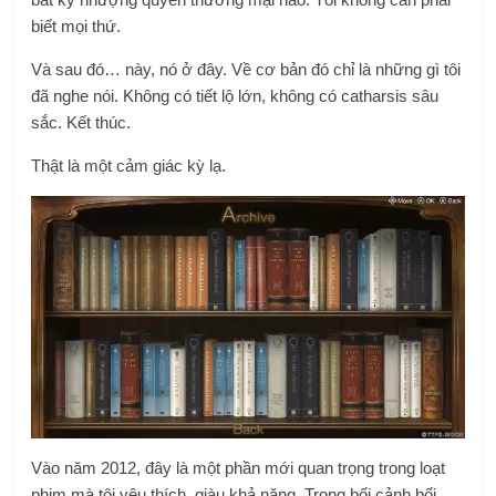
biết mọi thứ.
Và sau đó… này, nó ở đây. Về cơ bản đó chỉ là những gì tôi
đã nghe nói. Không có tiết lộ lớn, không có catharsis sâu
sắc. Kết thúc.
Thật là một cảm giác kỳ lạ.
Vào năm 2012, đây là một phần mới quan trọng trong loạt
phim mà tôi yêu thích, giàu khả năng. Trong bối cảnh bối