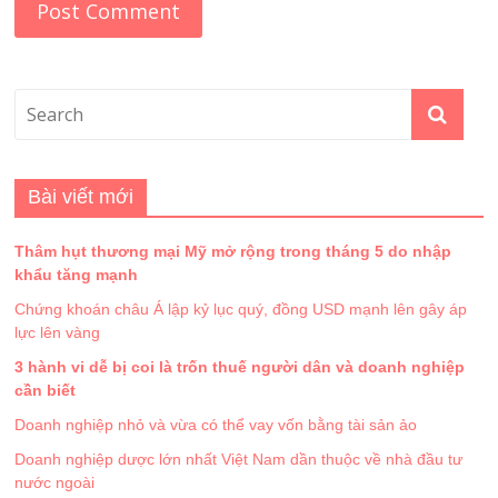
Bài viết mới
Thâm hụt thương mại Mỹ mở rộng trong tháng 5 do nhập
khẩu tăng mạnh
Chứng khoán châu Á lập kỷ lục quý, đồng USD mạnh lên gây áp
lực lên vàng
3 hành vi dễ bị coi là trốn thuế người dân và doanh nghiệp
cần biết
Doanh nghiệp nhỏ và vừa có thể vay vốn bằng tài sản ảo
Doanh nghiệp dược lớn nhất Việt Nam dần thuộc về nhà đầu tư
nước ngoài