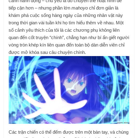
cảnh hành động – chủ yếu là do chuyển thể hoạt hình dễ
tiếp cận hơn – nhưng phần lớn
mahoyo
chỉ đơn giản là
khám phá cuộc sống hàng ngày của những nhân vật này
trong thời gian vài tuần khi họ tìm hiểu thêm về nhau. Một
số cảnh yêu thích của tôi là các chương phụ không liên
quan đến cốt truyện “chính”, chẳng hạn như bí ẩn giết người
vòng tròn khép kín liên quan đến toàn bộ dàn diễn viên chỉ
được mở khóa sau câu chuyện chính.
Các trận chiến có thể đếm được trên một bàn tay, và chúng