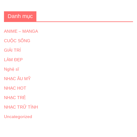
Danh mục
ANIME – MANGA
CUỘC SỐNG
GIẢI TRÍ
LÀM ĐẸP
Nghệ sĩ
NHẠC ÂU MỸ
NHẠC HOT
NHẠC TRẺ
NHẠC TRỮ TÌNH
Uncategorized