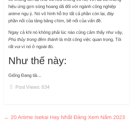
hiệu ứng gợn sóng hoang dã đối với ngành công nghiệp
anime ngụ ý. Nó vô hình hỗ trợ tất cả phần còn lại,
đáy
phần nổi của tảng băng chìm, bề nổi của vấn đề.
Ngay cả khi nó không phải lúc nào cũng cảm thấy như vậy,
Phù thủy trong đêm thánh
là một công việc quan trọng. Tôi
rất vui vì nó ở ngoài đó.
Như thế này:
Giống
Đang tải…
Post Views:
634
←
20 Anime Isekai Hay Nhất Đáng Xem Năm 2023