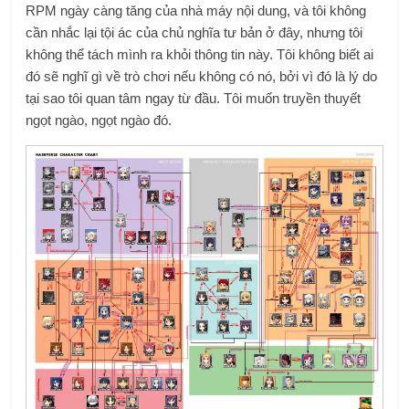
RPM ngày càng tăng của nhà máy nội dung, và tôi không
cần nhắc lại tội ác của chủ nghĩa tư bản ở đây, nhưng tôi
không thể tách mình ra khỏi thông tin này. Tôi không biết ai
đó sẽ nghĩ gì về trò chơi nếu không có nó, bởi vì đó là lý do
tại sao tôi quan tâm ngay từ đầu. Tôi muốn truyền thuyết
ngọt ngào, ngọt ngào đó.