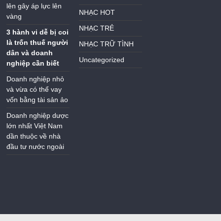
lên gây áp lực lên
NHẠC HOT
vàng
NHẠC TRẺ
3 hành vi dễ bị coi
là trốn thuế người
NHẠC TRỮ TÌNH
dân và doanh
Uncategorized
nghiệp cần biết
Doanh nghiệp nhỏ
và vừa có thể vay
vốn bằng tài sản ảo
Doanh nghiệp dược
lớn nhất Việt Nam
dần thuộc về nhà
đầu tư nước ngoài