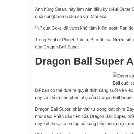
Anh hùng Satan, hãy làm nên điều kỳ diệu! Outer S
cuối cùng! Son Goku so với Monaka
“Ki” của Goku đã vượt khỏi tầm kiểm soát! Pan đòi h
Trong Seal of Planet Potofu, Bí mật của Nước siê
của Dragon Ball Super.
Dragon Ball Super A
Để bạn có thể đưa ra quyết định sáng suốt về việc
đây và chỉ ra các phần phụ của Dragon Ball Super.
Dragon Ball Super, phần thứ tư trong loạt phim Bả
như sau: Phần đầu tiên của Dragon Ball Super, phầ
này kết thúc, có ba tập bổ sung tiếp theo, được đá