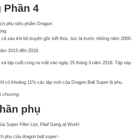
 Phần 4
cả sau khi bộ truyện gốc kết thúc, tức là trước những năm 2000.
 năm 2015 đến 2018.
 và tập cuối cùng ra mắt vào ngày 25 tháng 3 năm 2018. Tập này
hỉ có khoảng 11% các tập mới của Dragon Ball Super là phụ.
31 chương.
Phần phụ
 Super Filler List, Pilaf Gang at Work!
h phụ của dragon ball super:-