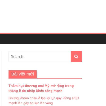
Bài viết mới
Thâm hụt thương mại Mỹ mở rộng trong
tháng 5 do nhập khẩu tăng mạnh
Chứng khoán châu Á lập kỷ lục quý, đồng USD
mạnh lên gây áp lực lên vàng