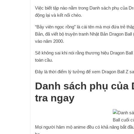
Việc biết tập nào nằm trong Danh sách phụ của Drag
động lại và kết nối chéo.
“Bảy viên ngọc rồng” là cái tên mà mọi đứa trẻ thậ
Bản, đã viết bộ truyện tranh Nhật Bản Dragon Ball 
vào năm 2000.
Sẽ không sai khi nói rằng thương hiệu Dragon Bal
toàn cầu.
Đây là thời điểm lý tưởng để xem Dragon Ball Z s
Danh sách phụ của 
tra ngay
Mọi người hâm mộ anime đều có khả năng bắt đầu 