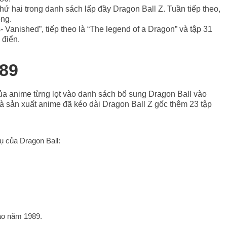
í thứ hai trong danh sách lấp đầy Dragon Ball Z. Tuần tiếp theo,
óng.
s- Vanished”, tiếp theo là “The legend of a Dragon” và tập 31
 điển.
989
 của anime từng lọt vào danh sách bổ sung Dragon Ball vào
à sản xuất anime đã kéo dài Dragon Ball Z gốc thêm 23 tập
ụ của Dragon Ball:
vào năm 1989.