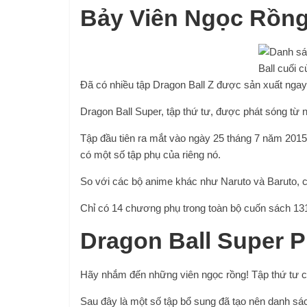
Bảy Viên Ngọc Rồng
Đã có nhiều tập Dragon Ball Z được sản xuất ngay 
Dragon Ball Super, tập thứ tư, được phát sóng từ
Tập đầu tiên ra mắt vào ngày 25 tháng 7 năm 2015
có một số tập phụ của riêng nó.
So với các bộ anime khác như Naruto và Baruto, c
Chỉ có 14 chương phụ trong toàn bộ cuốn sách 1
Dragon Ball Super 
Hãy nhắm đến những viên ngọc rồng! Tập thứ tư của
Sau đây là một số tập bổ sung đã tạo nên danh sác