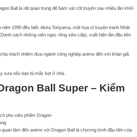
on Ball là rất quan trọng để bám sát cốt truyện sau nhiều lần khởi
p niên 1990 đều biết. Akira Toriyama, một họa sĩ truyện tranh Nhật
(Danh sách những viên ngọc rồng siêu cấp), xuất hiện lần đầu tiên
l chịu trách nhiệm đưa ngành công nghiệp anime đến với khán giả
ay sưa nếu bạn bị mắc kẹt ở nhà.
Dragon Ball Super – Kiểm
quan tâm đến anime với Dragon Ball là chương trình đầu tiên của