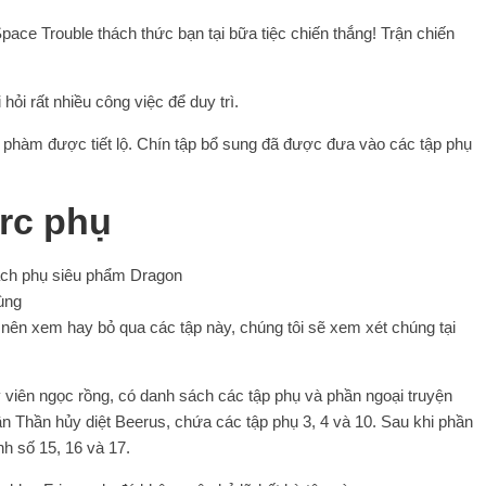
pace Trouble thách thức bạn tại bữa tiệc chiến thắng! Trận chiến
ỏi rất nhiều công việc để duy trì.
u phàm được tiết lộ. Chín tập bổ sung đã được đưa vào các tập phụ
rc phụ
 nên xem hay bỏ qua các tập này, chúng tôi sẽ xem xét chúng tại
y viên ngọc rồng, có danh sách các tập phụ và phần ngoại truyện
n Thần hủy diệt Beerus, chứa các tập phụ 3, 4 và 10. Sau khi phần
nh số 15, 16 và 17.