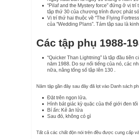
“Pilaf and the Mystery force” đứng ở vị tr
tập thứ 30 của chương trình được phát s
Vị trí thứ hai thuộc về “The Flying Fortres
của “Wedding Plans”. Tám tập sau là kinh
Các tập phụ 1988-1
“Quicker Than Lightning” là tập đầu tiên
năm 1988. Do sự nổi tiếng của nó, các nh
nữa, nâng tổng số tập lên 130 .
Năm tập gần đây sau đây đã lọt vào Danh sách ph
Đặt trên ngọn lửa.
Hình bát giác kỳ quặc của thế giới đen tối
Bí ẩn: Kẻ ăn lửa
Sau đó, không có gì
Tất cả các chất độn nói trên đều được cung cấp 