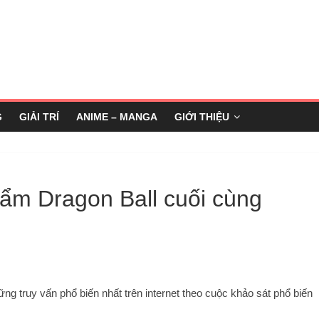
G
GIẢI TRÍ
ANIME – MANGA
GIỚI THIỆU
ẩm Dragon Ball cuối cùng
ng truy vấn phổ biến nhất trên internet theo cuộc khảo sát phổ biến