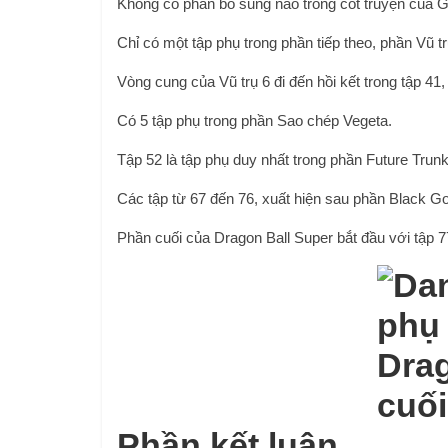
Không có phần bổ sung nào trong cốt truyện của Go
Chỉ có một tập phụ trong phần tiếp theo, phần Vũ trụ
Vòng cung của Vũ trụ 6 đi đến hồi kết trong tập 41
Có 5 tập phụ trong phần Sao chép Vegeta.
Tập 52 là tập phụ duy nhất trong phần Future Tru
Các tập từ 67 đến 76, xuất hiện sau phần Black Go
Phần cuối của Dragon Ball Super bắt đầu với tập 77
Phần kết luận