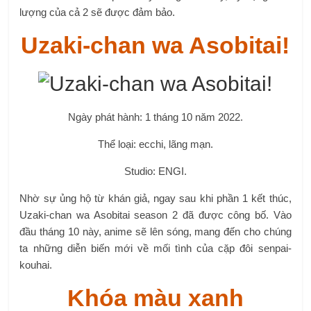
lượng của cả 2 sẽ được đảm bảo.
Uzaki-chan wa Asobitai!
Ngày phát hành: 1 tháng 10 năm 2022.
Thể loại: ecchi, lãng mạn.
Studio: ENGI.
Nhờ sự ủng hộ từ khán giả, ngay sau khi phần 1 kết thúc,
Uzaki-chan wa Asobitai season 2 đã được công bố. Vào
đầu tháng 10 này, anime sẽ lên sóng, mang đến cho chúng
ta những diễn biến mới về mối tình của cặp đôi senpai-
kouhai.
Khóa màu xanh