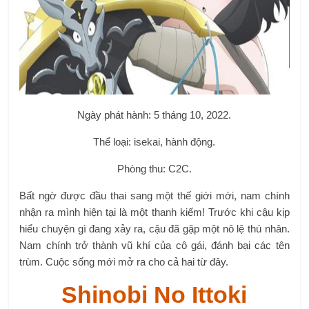
Ngày phát hành: 5 tháng 10, 2022.
Thể loại: isekai, hành động.
Phòng thu: C2C.
Bất ngờ được đầu thai sang một thế giới mới, nam chính
nhận ra mình hiện tại là một thanh kiếm! Trước khi cậu kịp
hiểu chuyện gì đang xảy ra, cậu đã gặp một nô lệ thú nhân.
Nam chính trở thành vũ khí của cô gái, đánh bại các tên
trùm. Cuộc sống mới mở ra cho cả hai từ đây.
Shinobi No Ittoki