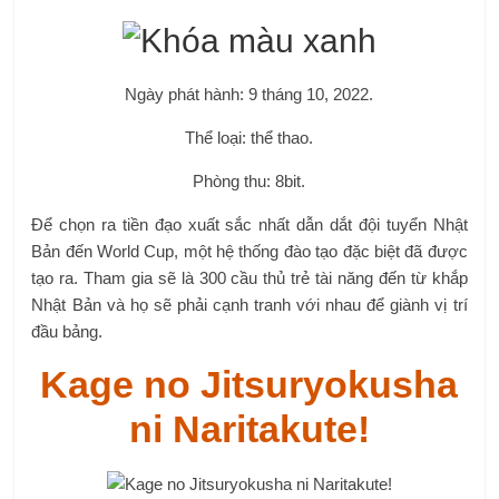
Ngày phát hành: 9 tháng 10, 2022.
Thể loại: thể thao.
Phòng thu: 8bit.
Để chọn ra tiền đạo xuất sắc nhất dẫn dắt đội tuyển Nhật
Bản đến World Cup, một hệ thống đào tạo đặc biệt đã được
tạo ra. Tham gia sẽ là 300 cầu thủ trẻ tài năng đến từ khắp
Nhật Bản và họ sẽ phải cạnh tranh với nhau để giành vị trí
đầu bảng.
Kage no Jitsuryokusha
ni Naritakute!