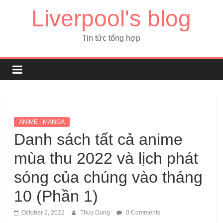
Liverpool's blog
Tin tức tổng hợp
ANIME - MANGA
Danh sách tất cả anime
mùa thu 2022 và lịch phát
sóng của chúng vào tháng
10 (Phần 1)
October 2, 2022
Thuy Dung
0 Comments