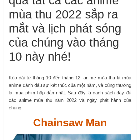
qua tất cả các anime
mùa thu 2022 sắp ra
mắt và lịch phát sóng
của chúng vào tháng
10 này nhé!
Kéo dài từ tháng 10 đến tháng 12, anime mùa thu là mùa
anime đánh dấu sự kết thúc của một năm, và cũng thường
là mùa phim hấp dẫn nhất. Sau đây là danh sách đầy đủ
các anime mùa thu năm 2022 và ngày phát hành của
chúng.
Chainsaw Man