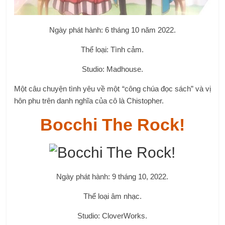
Ngày phát hành: 9 tháng 10, 2022.
Thể loại âm nhạc.
Studio: CloverWorks.
Anime về một nhóm nhạc có các thành viên là nữ sinh
trung học.
Meitantei Conan:
Hannin no Hanzawa-
san
Ngày phát hành: 4 tháng 10, 2022.