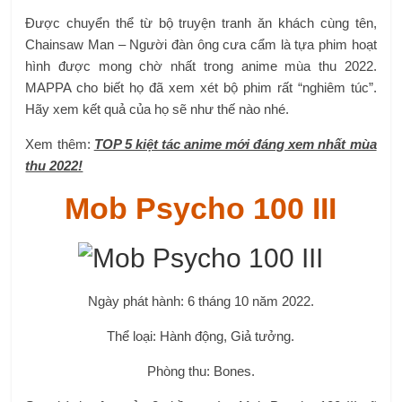
Được chuyển thể từ bộ truyện tranh ăn khách cùng tên,
Chainsaw Man – Người đàn ông cưa cẩm là tựa phim hoạt
hình được mong chờ nhất trong anime mùa thu 2022.
MAPPA cho biết họ đã xem xét bộ phim rất “nghiêm túc”.
Hãy xem kết quả của họ sẽ như thế nào nhé.
Xem thêm:
TOP 5 kiệt tác anime mới đáng xem nhất mùa
thu 2022!
Mob Psycho 100 III
Ngày phát hành: 6 tháng 10 năm 2022.
Thể loại: Hành động, Giả tưởng.
Phòng thu: Bones.