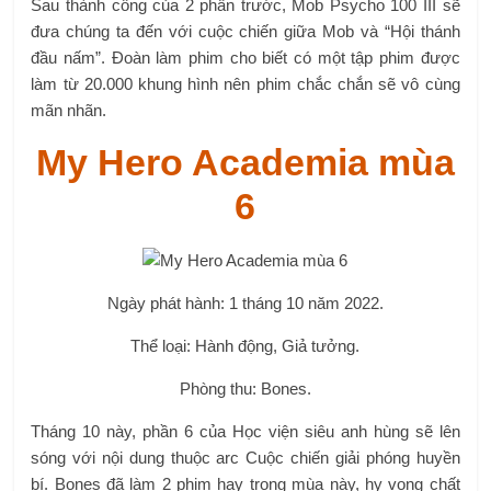
Sau thành công của 2 phần trước, Mob Psycho 100 III sẽ
đưa chúng ta đến với cuộc chiến giữa Mob và “Hội thánh
đầu nấm”. Đoàn làm phim cho biết có một tập phim được
làm từ 20.000 khung hình nên phim chắc chắn sẽ vô cùng
mãn nhãn.
My Hero Academia mùa
6
Ngày phát hành: 1 tháng 10 năm 2022.
Thể loại: Hành động, Giả tưởng.
Phòng thu: Bones.
Tháng 10 này, phần 6 của Học viện siêu anh hùng sẽ lên
sóng với nội dung thuộc arc Cuộc chiến giải phóng huyền
bí. Bones đã làm 2 phim hay trong mùa này, hy vọng chất