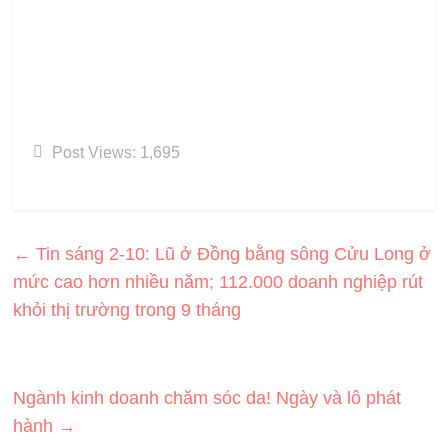
Comment
*
Name
*
Email
*