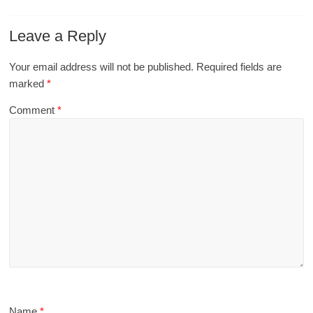
Website
Save my name, email, and website in this browser for the next
time I comment.
Bài viết mới
Thâm hụt thương mại Mỹ mở rộng trong tháng 5 do nhập