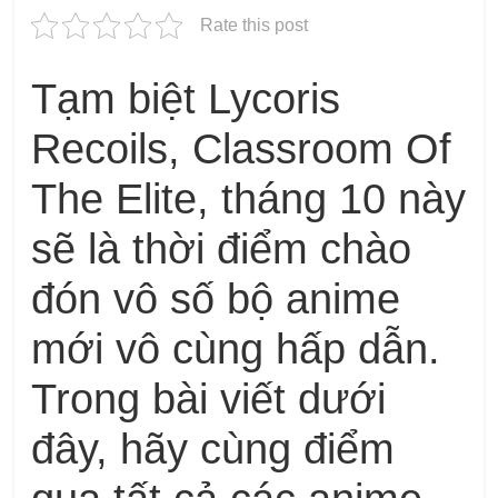
Rate this post
Tạm biệt Lycoris
Recoils, Classroom Of
The Elite, tháng 10 này
sẽ là thời điểm chào
đón vô số bộ anime
mới vô cùng hấp dẫn.
Trong bài viết dưới
đây, hãy cùng điểm