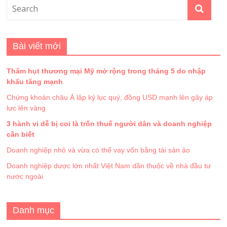
NHẠC ÂU MỸ
NHẠC HOT
NHẠC TRẺ
NHẠC TRỮ TÌNH
Uncategorized
Lời chào
Rất vui khi các bạn ghé thăm trang của chúng tôi. Hôm nay thời
tiết Hà Nội mưa to, bão kèm theo những trận gió rít, tôi trở cảm
thấy lạnh giữa cái thời tiết mùa hè oi bức này. Phải chăng là máy
lạnh đang bật hết công xuất