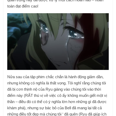
toàn đạt điểm cao!
Nửa sau của tập phim chắc chắn là hành động giảm dần,
nhưng không có nghĩa là thất vọng. Tôi nghĩ rằng chúng tôi
đã bị cơn thịnh nộ của Ryu giáng vào chúng tôi vào thời
điểm này (RẤT thú vị về việc cô ấy không muốn giết một vị
thần – điều đó có thể có ý nghĩa lớn hơn những gì đã được
khám phá), nhưng sự bác bỏ của Bell đã mang lại tất cả
những điều tốt đẹp mà chúng tôi ‘ đã quên (Ryu đã giúp ích