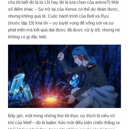
cho tôi biết đó là từ LN hay đó là lựa chọn của anime?) Một
số điểm khác – Sự trở lại của Xenos có thể dự đoán được,
nhưng không quá tệ. Cuộc hành trình của Bell và Ryu
(trước tập 19) khá ổn – sự tuyệt vọng để sống sót và sự
phát triển mà kết quả đạt được đã được xử lý tốt, nhưng nó
không có gì đặc biệt.
Bây giờ, một trong những thứ tôi thực sự thích là siêu vũ
khí của Welf – đó là baller. Kéo một điều kiện chiến thắng ra