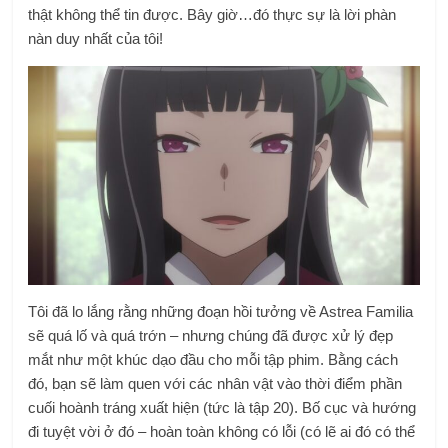
thật không thể tin được. Bây giờ…đó thực sự là lời phàn
nàn duy nhất của tôi!
Tôi đã lo lắng rằng những đoạn hồi tưởng về Astrea Familia
sẽ quá lố và quá trớn – nhưng chúng đã được xử lý đẹp
mắt như một khúc dạo đầu cho mỗi tập phim. Bằng cách
đó, bạn sẽ làm quen với các nhân vật vào thời điểm phần
cuối hoành tráng xuất hiện (tức là tập 20). Bố cục và hướng
đi tuyệt vời ở đó – hoàn toàn không có lỗi (có lẽ ai đó có thể