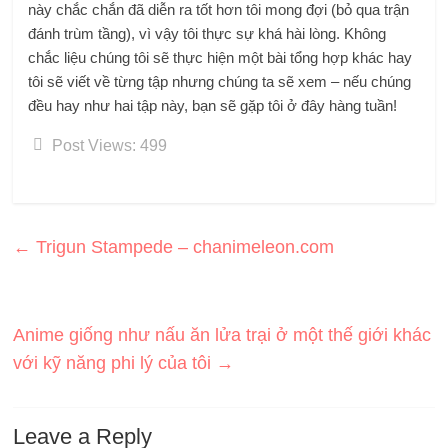
này chắc chắn đã diễn ra tốt hơn tôi mong đợi (bỏ qua trận
đánh trùm tầng), vì vậy tôi thực sự khá hài lòng. Không
chắc liệu chúng tôi sẽ thực hiện một bài tổng hợp khác hay
tôi sẽ viết về từng tập nhưng chúng ta sẽ xem – nếu chúng
đều hay như hai tập này, bạn sẽ gặp tôi ở đây hàng tuần!
Post Views:
499
←
Trigun Stampede – chanimeleon.com
Anime giống như nấu ăn lửa trại ở một thế giới khác
với kỹ năng phi lý của tôi
→
Leave a Reply