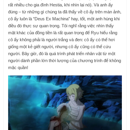
rất nhiều cho gia đình Hestia, khi nhìn lại nó). Và anh ấy
đúng – từ những gì chúng ta đã thấy về cô ấy trên màn ảnh,
cô ấy luôn là “Deus Ex Machina” hay, tốt, một anh hùng khi
điều đó thực sự quan trọng. Tôi nghĩ rằng việc nhìn thấy
mặt khác của đồng tiền là rất quan trọng để Ryu hiểu rằng
cô ấy không phải là người trắng và đen: cô ấy có thể hơi
giống một kẻ giết người, nhưng cô ấy cũng có thể cứu
người. Bây giờ, đó là quá trình phát triển nhân vật từ một
người dành phần lớn thời lượng của chương trình để không
mặc quần!