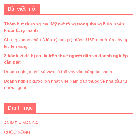
Bài viết mới
Thâm hụt thương mại Mỹ mở rộng trong tháng 5 do nhập
khẩu tăng mạnh
Chứng khoán châu Á lập kỷ lục quý, đồng USD mạnh lên gây áp
lực lên vàng
3 hành vi dễ bị coi là trốn thuế người dân và doanh nghiệp
cần biết
Doanh nghiệp nhỏ và vừa có thể vay vốn bằng tài sản ảo
Doanh nghiệp dược lớn nhất Việt Nam dần thuộc về nhà đầu tư
nước ngoài
Danh mục
ANIME – MANGA
CUỘC SỐNG