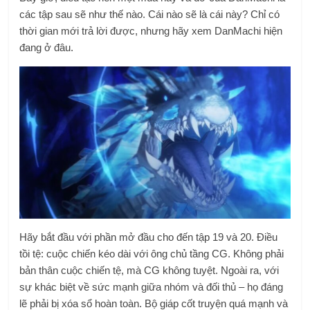
các tập sau sẽ như thế nào. Cái nào sẽ là cái này? Chỉ có
thời gian mới trả lời được, nhưng hãy xem DanMachi hiện
đang ở đâu.
Hãy bắt đầu với phần mở đầu cho đến tập 19 và 20. Điều
tồi tệ: cuộc chiến kéo dài với ông chủ tầng CG. Không phải
bản thân cuộc chiến tệ, mà CG không tuyệt. Ngoài ra, với
sự khác biệt về sức mạnh giữa nhóm và đối thủ – họ đáng
lẽ phải bị xóa sổ hoàn toàn. Bộ giáp cốt truyện quá mạnh và