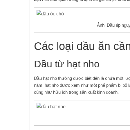
Ảnh: Dầu ép nguy
Các loại dầu ăn cầ
Dầu từ hạt nho
Dầu hạt nho thường được biết đến là chứa một lư
năm, hạt nho được xem như một phế phẩm bị bỏ lạ
cũng như hữu ích trong sản xuất kinh doanh.