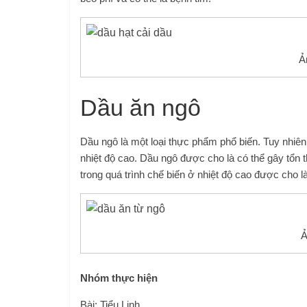
Ả
Dầu ăn ngô
Dầu ngô là một loại thực phẩm phổ biến. Tuy nhiên
nhiệt độ cao. Dầu ngô được cho là có thể gây tổn 
trong quá trình chế biến ở nhiệt độ cao được cho 
Ả
Nhóm thực hiện
Bài: Tiểu Linh