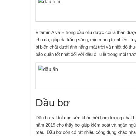
Vitamin A và E trong dầu oliu được coi là thần dư
cho da, giúp da trắng sáng, mịn màng tự nhiên. Tuy
bị biến chất dưới ánh nắng mặt trời và nhiệt độ th
bảo quản tốt nhất đối với dầu ô liu là trong môi trườ
Dầu bơ
Dầu bơ rất tốt cho sức khỏe bởi hàm lượng chất b
năm 2019 cho thấy bơ giúp kiểm soát và ngăn ngừ
máu. Dầu bơ còn có rất nhiều công dụng khác nha