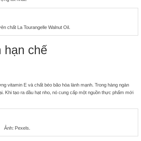
ên chất La Tourangelle Walnut Oil.
n hạn chế
ợng vitamin E và chất béo bão hòa lành mạnh. Trong hàng ngàn
i. Khi tạo ra dầu hạt nho, nó cung cấp một nguồn thực phẩm mới
Ảnh: Pexels.