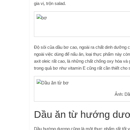
gia vị, trộn salad.
Độ sôi của dầu bơ cao, ngoài ra chất dinh dưỡng c
ngoài việc dùng để nấu ăn, loại thực phẩm này còn
axit oleic rất cao, là những chất chống oxy hóa v
trong quả bơ như vitamin E cũng rất cần thiết cho
Ảnh: Dầ
Dầu ăn từ hướng dư
Dầu hướng dương cũng là một thực phẩm rất tốt vì