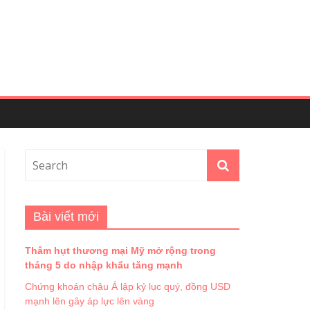
Bài viết mới
Thâm hụt thương mại Mỹ mở rộng trong
tháng 5 do nhập khẩu tăng mạnh
Chứng khoán châu Á lập kỷ lục quý, đồng USD
mạnh lên gây áp lực lên vàng