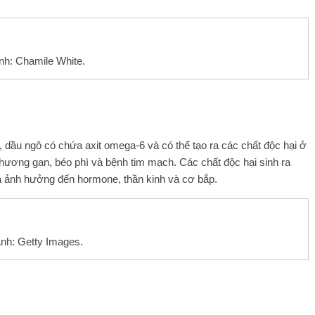
nh: Chamile White.
, dầu ngô có chứa axit omega-6 và có thể tạo ra các chất độc hại ở
thương gan, béo phì và bệnh tim mạch. Các chất độc hại sinh ra
là ảnh hưởng đến hormone, thần kinh và cơ bắp.
nh: Getty Images.