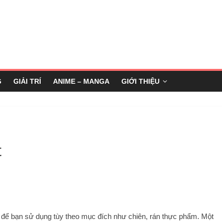
G
GIẢI TRÍ
ANIME – MANGA
GIỚI THIỆU
t
n để bạn sử dụng tùy theo mục đích như chiên, rán thực phẩm. Một