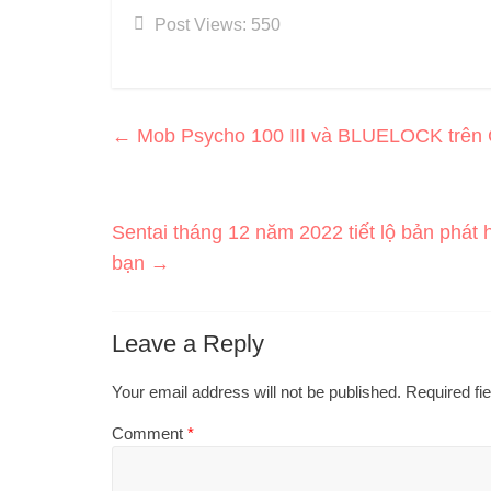
Post Views:
550
←
Mob Psycho 100 III và BLUELOCK trên C
Sentai tháng 12 năm 2022 tiết lộ bản phát
bạn
→
Leave a Reply
Your email address will not be published.
Required fi
Comment
*