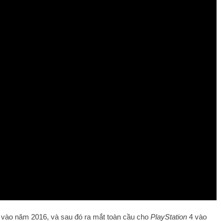
 vào năm 2016, và sau đó ra mắt toàn cầu cho
PlayStation
4 vào