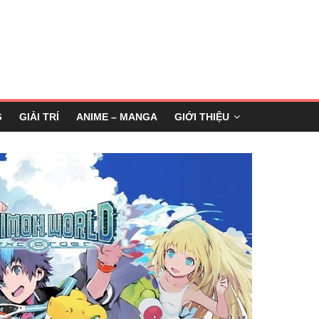
G
GIẢI TRÍ
ANIME – MANGA
GIỚI THIỆU