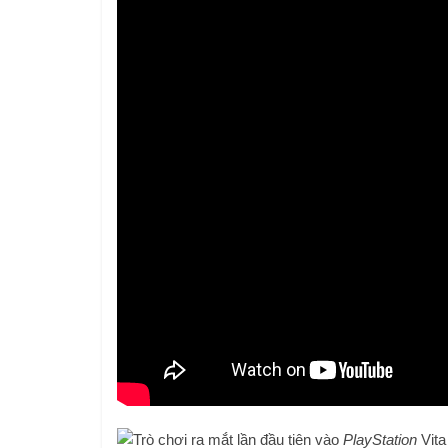
Trò chơi ra mắt lần đầu tiên vào
PlayStation
Vita