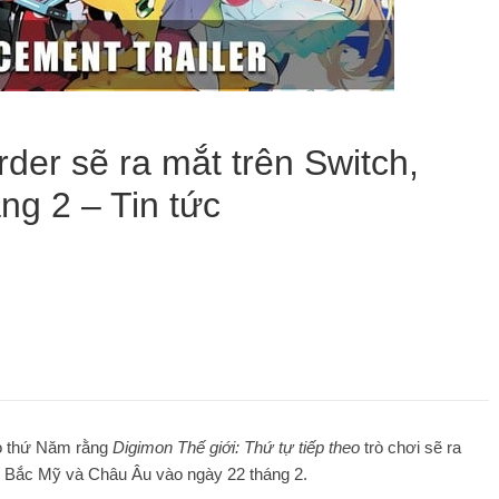
der sẽ ra mắt trên Switch,
ng 2 – Tin tức
o thứ Năm rằng
Digimon
Thế giới: Thứ tự tiếp theo
trò chơi sẽ ra
ại Bắc Mỹ và Châu Âu vào ngày 22 tháng 2.