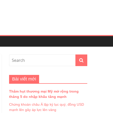
Bài viết mới
Thâm hụt thương mại Mỹ mở rộng trong
tháng 5 do nhập khẩu tăng mạnh
Chứng khoán châu Á lập kỷ lục quý, đồng USD
mạnh lên gây áp lực lên vàng