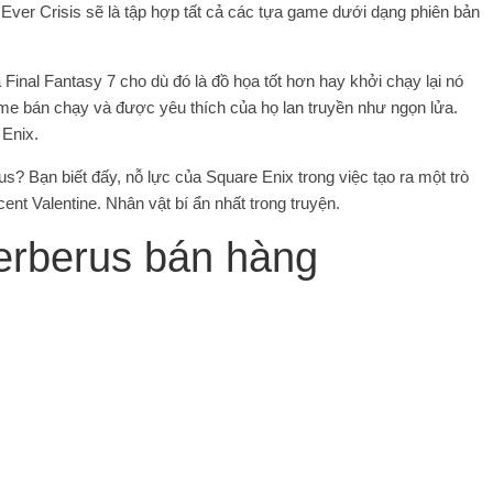
Ever Crisis sẽ là tập hợp tất cả các tựa game dưới dạng phiên bản
Final Fantasy 7 cho dù đó là đồ họa tốt hơn hay khởi chạy lại nó
ame bán chạy và được yêu thích của họ lan truyền như ngọn lửa.
 Enix.
us? Bạn biết đấy, nỗ lực của Square Enix trong việc tạo ra một trò
nt Valentine. Nhân vật bí ẩn nhất trong truyện.
erberus bán hàng