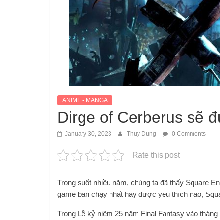
ANIME - MANGA
Dirge of Cerberus sẽ đ
January 30, 2023
Thuy Dung
0 Comments
Rate this post
Trong suốt nhiều năm, chúng ta đã thấy Square Enix
game bán chạy nhất hay được yêu thích nào, Squar
Trong Lễ kỷ niệm 25 năm Final Fantasy vào tháng 6