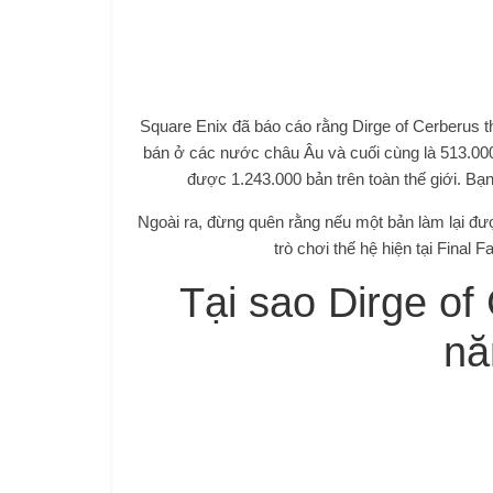
Square Enix đã báo cáo rằng Dirge of Cerberus
bán ở các nước châu Âu và cuối cùng là 513.000
được 1.243.000 bản trên toàn thế giới. Bạn
Ngoài ra, đừng quên rằng nếu một bản làm lại đượ
trò chơi thế hệ hiện tại Fina
Tại sao Dirge of
nă