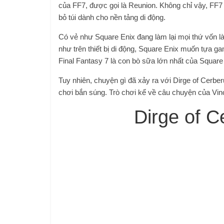
của FF7, được gọi là Reunion. Không chỉ vậy, FF7 
bỏ túi dành cho nền tảng di động.
Có vẻ như Square Enix đang làm lại mọi thứ vốn là 
như trên thiết bị di động, Square Enix muốn tựa g
Final Fantasy 7 là con bò sữa lớn nhất của Square
Tuy nhiên, chuyện gì đã xảy ra với Dirge of Cerber
chơi bắn súng. Trò chơi kể về câu chuyện của Vince
Dirge of C