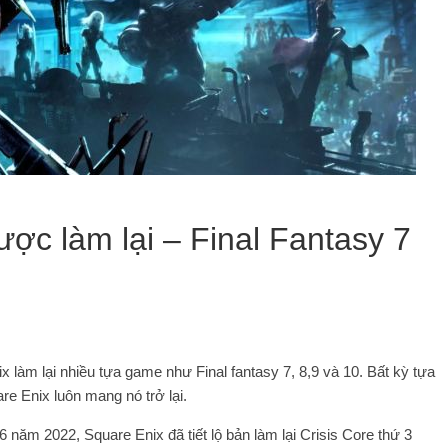
ược làm lại – Final Fantasy 7
 làm lại nhiều tựa game như Final fantasy 7, 8,9 và 10. Bất kỳ tựa
e Enix luôn mang nó trở lại.
 năm 2022, Square Enix đã tiết lộ bản làm lại Crisis Core thứ 3