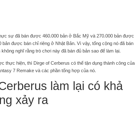
 thực sự đã bán được 460.000 bản ở Bắc Mỹ và 270.000 bản được
 bản được bán chỉ riêng ở Nhật Bản. Vì vậy, tổng cộng nó đã bán
 không nghĩ rằng trò chơi này đã bán đủ bản sao để làm lại.
c thực hiện, thì Dirge of Cerberus có thể tận dụng thành công của
l Fantasy 7 Remake và các phần tổng hợp của nó.
 Cerberus làm lại có khả
ng xảy ra