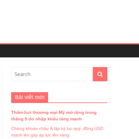
Bài viết mới
Thâm hụt thương mại Mỹ mở rộng trong
tháng 5 do nhập khẩu tăng mạnh
Chứng khoán châu Á lập kỷ lục quý, đồng USD
mạnh lên gây áp lực lên vàng