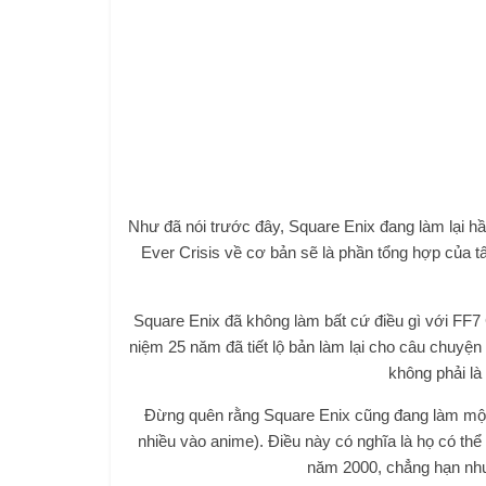
Như đã nói trước đây, Square Enix đang làm lại hầ
Ever Crisis về cơ bản sẽ là phần tổng hợp của t
Square Enix đã không làm bất cứ điều gì với FF7 
niệm 25 năm đã tiết lộ bản làm lại cho câu chuyện
không phải là
Đừng quên rằng Square Enix cũng đang làm một b
nhiều vào anime). Điều này có nghĩa là họ có th
năm 2000, chẳng hạn như