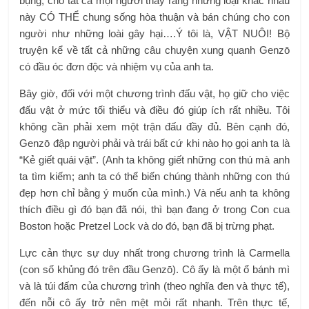
bụng, cho tất cả mọi người thấy rằng những loại khác nhau
này CÓ THỂ chung sống hòa thuận và bán chúng cho con
người như những loài gây hại….Ý tôi là, VẬT NUÔI! Bộ
truyện kể về tất cả những câu chuyện xung quanh Genzō
có đầu óc đơn độc và nhiệm vụ của anh ta.
Bây giờ, đối với một chương trình đấu vật, họ giữ cho việc
đấu vật ở mức tối thiểu và điều đó giúp ích rất nhiều. Tôi
không cần phải xem một trận đấu đầy đủ. Bên cạnh đó,
Genzō đập người phải và trái bất cứ khi nào họ gọi anh ta là
“Kẻ giết quái vật”. (Anh ta không giết những con thú mà anh
ta tìm kiếm; anh ta có thể biến chúng thành những con thú
đẹp hơn chỉ bằng ý muốn của mình.) Và nếu anh ta không
thích điều gì đó bạn đã nói, thì bạn đang ở trong Con cua
Boston hoặc Pretzel Lock và do đó, bạn đã bị trừng phạt.
Lực cản thực sự duy nhất trong chương trình là Carmella
(con số khủng đó trên đầu Genzō). Cô ấy là một ổ bánh mì
và là túi đấm của chương trình (theo nghĩa đen và thực tế),
đến nỗi cô ấy trở nên mệt mỏi rất nhanh. Trên thực tế,