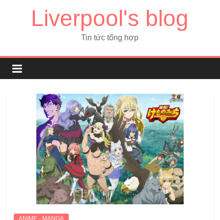
Liverpool's blog
Tin tức tổng hợp
ANIME - MANGA