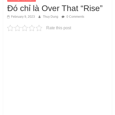
Đó chỉ là Over That “Rise”
February 9, 2023
Thuy Dung
0 Comments
Rate this post