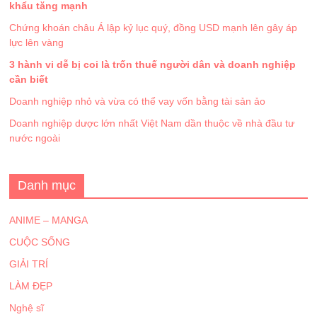
khẩu tăng mạnh
Chứng khoán châu Á lập kỷ lục quý, đồng USD mạnh lên gây áp
lực lên vàng
3 hành vi dễ bị coi là trốn thuế người dân và doanh nghiệp
cần biết
Doanh nghiệp nhỏ và vừa có thể vay vốn bằng tài sản ảo
Doanh nghiệp dược lớn nhất Việt Nam dần thuộc về nhà đầu tư
nước ngoài
Danh mục
ANIME – MANGA
CUỘC SỐNG
GIẢI TRÍ
LÀM ĐẸP
Nghệ sĩ