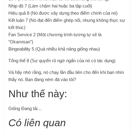
Nhịp độ 7 (Làm chậm hai hoặc ba tập cuối)
Hiệu quả 8 (Nó được xây dựng theo điểm chính của nó)
Kết luận 7 (Nó đạt đến điểm ghép nối, nhưng không thực sự
kết thúc)
Fan Service 2 (Một chương trình tương tự sẽ là
“Okamisan”)
Bingeability 5 (Quá nhiều khả năng giống nhau)
Tổng thể 8 (Sự quyến rũ ngớ ngẩn của nó có tác dụng)
Và hãy nhớ rằng, nó chạy lần đầu tiên cho đến khi bạn nhìn
thấy nó. Bạn đang ném đá vào tôi?
Như thế này:
Giống
Đang tải…
Có liên quan