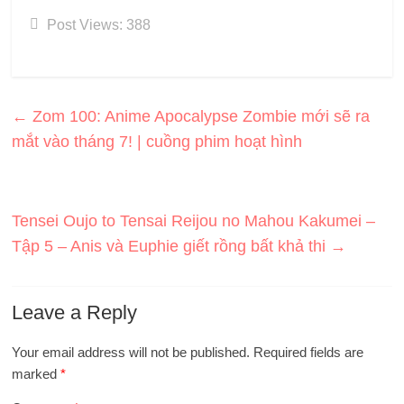
Post Views:
388
←
Zom 100: Anime Apocalypse Zombie mới sẽ ra
mắt vào tháng 7! | cuồng phim hoạt hình
Tensei Oujo to Tensai Reijou no Mahou Kakumei –
Tập 5 – Anis và Euphie giết rồng bất khả thi
→
Leave a Reply
Your email address will not be published.
Required fields are
marked
*