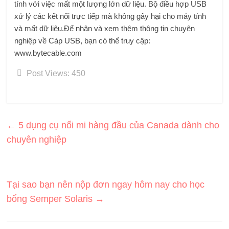
tính với việc mất một lượng lớn dữ liệu. Bộ điều hợp USB
xử lý các kết nối trực tiếp mà không gây hại cho máy tính
và mất dữ liệu.
Để nhận và xem thêm thông tin chuyên
nghiệp về Cáp USB, bạn có thể truy cập:
www.bytecable.com
Post Views:
450
←
5 dụng cụ nối mi hàng đầu của Canada dành cho
chuyên nghiệp
Tại sao bạn nên nộp đơn ngay hôm nay cho học
bổng Semper Solaris
→