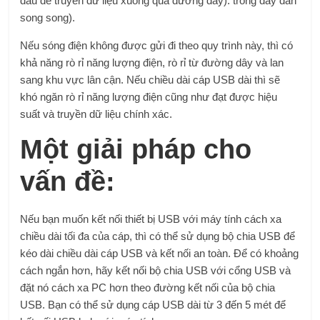
đầu để truyền dữ liệu xuống qua đường dây). trong dây dẫn
song song).
Nếu sóng điện không được gửi đi theo quy trình này, thì có
khả năng rò rỉ năng lượng điện, rò rỉ từ đường dây và lan
sang khu vực lân cận. Nếu chiều dài cáp USB dài thì sẽ
khó ngăn rò rỉ năng lượng điện cũng như đạt được hiệu
suất và truyền dữ liệu chính xác.
Một giải pháp cho
vấn đề:
Nếu bạn muốn kết nối thiết bị USB với máy tính cách xa
chiều dài tối đa của cáp, thì có thể sử dụng bộ chia USB để
kéo dài chiều dài cáp USB và kết nối an toàn. Để có khoảng
cách ngắn hơn, hãy kết nối bộ chia USB với cổng USB và
đặt nó cách xa PC hơn theo đường kết nối của bộ chia
USB. Bạn có thể sử dụng cáp USB dài từ 3 đến 5 mét để