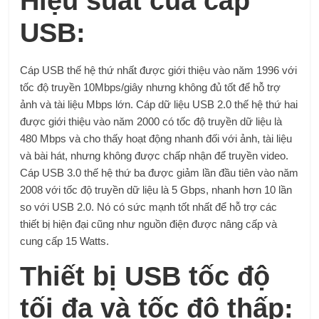
Hiệu suất của cáp
USB:
Cáp USB thế hệ thứ nhất được giới thiệu vào năm 1996 với
tốc độ truyền 10Mbps/giây nhưng không đủ tốt để hỗ trợ
ảnh và tài liệu Mbps lớn. Cáp dữ liệu USB 2.0 thế hệ thứ hai
được giới thiệu vào năm 2000 có tốc độ truyền dữ liệu là
480 Mbps và cho thấy hoạt động nhanh đối với ảnh, tài liệu
và bài hát, nhưng không được chấp nhận để truyền video.
Cáp USB 3.0 thế hệ thứ ba được giảm lần đầu tiên vào năm
2008 với tốc độ truyền dữ liệu là 5 Gbps, nhanh hơn 10 lần
so với USB 2.0. Nó có sức mạnh tốt nhất để hỗ trợ các
thiết bị hiện đại cũng như nguồn điện được nâng cấp và
cung cấp 15 Watts.
Thiết bị USB tốc độ
tối đa và tốc độ thấp: