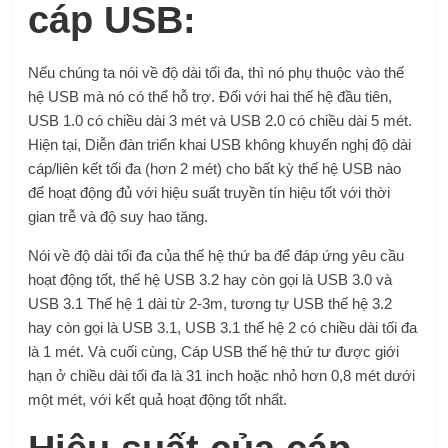
cáp USB:
Nếu chúng ta nói về độ dài tối đa, thì nó phụ thuộc vào thế
hệ USB mà nó có thể hỗ trợ. Đối với hai thế hệ đầu tiên,
USB 1.0 có chiều dài 3 mét và USB 2.0 có chiều dài 5 mét.
Hiện tại, Diễn đàn triển khai USB không khuyến nghị độ dài
cáp/liên kết tối đa (hơn 2 mét) cho bất kỳ thế hệ USB nào
để hoạt động đủ với hiệu suất truyền tín hiệu tốt với thời
gian trễ và độ suy hao tăng.
Nói về độ dài tối đa của thế hệ thứ ba để đáp ứng yêu cầu
hoạt động tốt, thế hệ USB 3.2 hay còn gọi là USB 3.0 và
USB 3.1 Thế hệ 1 dài từ 2-3m, tương tự USB thế hệ 3.2
hay còn gọi là USB 3.1, USB 3.1 thế hệ 2 có chiều dài tối đa
là 1 mét. Và cuối cùng, Cáp USB thế hệ thứ tư được giới
hạn ở chiều dài tối đa là 31 inch hoặc nhỏ hơn 0,8 mét dưới
một mét, với kết quả hoạt động tốt nhất.