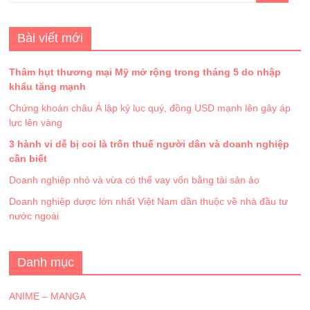
Bài viết mới
Thâm hụt thương mại Mỹ mở rộng trong tháng 5 do nhập
khẩu tăng mạnh
Chứng khoán châu Á lập kỷ lục quý, đồng USD mạnh lên gây áp
lực lên vàng
3 hành vi dễ bị coi là trốn thuế người dân và doanh nghiệp
cần biết
Doanh nghiệp nhỏ và vừa có thể vay vốn bằng tài sản ảo
Doanh nghiệp dược lớn nhất Việt Nam dần thuộc về nhà đầu tư
nước ngoài
Danh mục
ANIME – MANGA