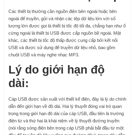
Các thiết bị thường cần nguồn điện bên ngoài hoặc bên
ngoài để truyền, gửi và nhận các tệp dữ liệu lớn với số
lượng lớn được gọi là thiết bị tốc độ tối đa, chẳng hạn như ổ
cứng ngoài là thiết bị USB được cấp nguồn bề ngoài. Mặt
khác, các thiết bị tốc độ thấp được cung cấp bởi kết nối
USB và được sử dụng để truyền dữ liệu nhỏ, bao gồm
chuột USB và máy nghe nhạc MP3.
Lý do giới hạn độ
dài:
Cáp USB được sản xuất với thiết kế điện, đây là lý do chính
dẫn đến giới hạn về độ dài. Hai lý thuyết đóng vai trò quan
trọng trong giới hạn độ dài của cáp USB, đầu tiên là trường
điện từ và thứ hai là khái niệm về lý thuyết đường truyền
(nói rằng sóng điện bên trong cáp USB phải bắt đầu từ một