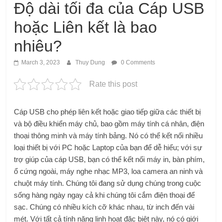
Độ dài tối đa của Cáp USB
hoặc Liên kết là bao
nhiêu?
March 3, 2023
Thuy Dung
0 Comments
Rate this post
Cáp USB cho phép liên kết hoặc giao tiếp giữa các thiết bị
và bộ điều khiển máy chủ, bao gồm máy tính cá nhân, điện
thoại thông minh và máy tính bảng. Nó có thể kết nối nhiều
loại thiết bị với PC hoặc Laptop của bạn để dễ hiểu; với sự
trợ giúp của cáp USB, bạn có thể kết nối máy in, bàn phím,
ổ cứng ngoài, máy nghe nhạc MP3, loa camera an ninh và
chuột máy tính. Chúng tôi đang sử dụng chúng trong cuộc
sống hàng ngày ngay cả khi chúng tôi cắm điện thoại để
sạc. Chúng có nhiều kích cỡ khác nhau, từ inch đến vài
mét. Với tất cả tính năng linh hoạt đặc biệt này, nó có giới