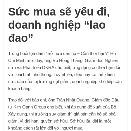
Sức mua sẽ yếu đi,
doanh nghiệp “lao
đao”
Trong buổi tọa đàm “Sở hữu căn hộ – Cần thời hạn?” Hồ
Chí Minh mới đây, ông Võ Hồng Thắng, Giám đốc Nghiên
cứu và Phát triển DKRA cho biết, ứng dụng có thời hạn đối
với loại hình phổ thông. Tuy nhiên, điều này có thể khiến
sức cầu của thị trường sụt giảm, doanh nghiệp khó tiếp cận
khách hàng.
Trao đổi với báo chí, ông Trần Nhật Quang, Giám đốc Đầu
tư Kim Oanh Group cho biết, khi áp dụng đề xuất của Bộ
Xây dựng, thị trường suy giảm thì giá bán căn hộ sẽ phải
giảm, vì dài hạn. quyền sở hữu. Sở hữu lâu dài là một
khoảng cách rất lớn đối với người mua.