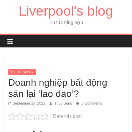
Liverpool's blog
Tin tức tổng hợp
CUỘC SỐNG
Doanh nghiệp bất động
sản lại ‘lao đao’?
September 28, 2022
Thuy Dung
0 Comments
Rate this post