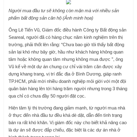
Người mua đầu tư sẽ không còn mặn mà với nhiều sản
phẩm bất động sản căn hộ (Ảnh minh họa)
Ông Lê Tiến Vũ, Giám đốc điều hành Công ty Bất động sản
Seareal, người đã có hàng chục năm kinh nghiệm trên thị
trường, phải thốt lên rằng: “Chưa bao giờ tôi thấy bất động
sản lại khó như bây giờ, hầu như khách hàng không quan
tâm hoặc không quan tâm nhưng không mua được ”, ông
Vũ kể về một dự án chung cư chỉ vài trăm căn được xây
dựng khang trang, vị trí đắc địa ở Bình Dương, giáp ranh
TP.HCM, phải mời nhiều doanh nghiệp môi giới với một đội
quân bán hàng lên tới hàng trăm người nhưng trong 3 tháng
qua chỉ có chưa đầy 50 người đặt cọc.
Hiện tâm lý thị trường đang giảm mạnh, từ người mua nhà
ở thực đến nhà đầu tư đều khá dè dặt, dẫn đến tình trạng
bán ra rất khó khăn. Vị giám đốc này cho biết khả năng cao
là dự án sẽ được đắp chiếu, đặc biệt là các dự án nhà ở