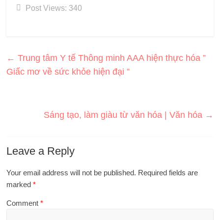
Post Views:
340
←
Trung tâm Y tế Thông minh AAA hiện thực hóa ”
Giấc mơ về sức khỏe hiện đại ”
Sáng tạo, làm giàu từ văn hóa | Văn hóa
→
Leave a Reply
Your email address will not be published.
Required fields are
marked
*
Comment
*