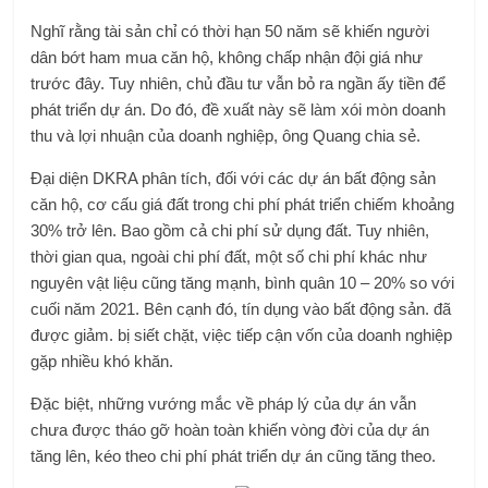
Nghĩ rằng tài sản chỉ có thời hạn 50 năm sẽ khiến người
dân bớt ham mua căn hộ, không chấp nhận đội giá như
trước đây. Tuy nhiên, chủ đầu tư vẫn bỏ ra ngần ấy tiền để
phát triển dự án. Do đó, đề xuất này sẽ làm xói mòn doanh
thu và lợi nhuận của doanh nghiệp, ông Quang chia sẻ.
Đại diện DKRA phân tích, đối với các dự án bất động sản
căn hộ, cơ cấu giá đất trong chi phí phát triển chiếm khoảng
30% trở lên. Bao gồm cả chi phí sử dụng đất. Tuy nhiên,
thời gian qua, ngoài chi phí đất, một số chi phí khác như
nguyên vật liệu cũng tăng mạnh, bình quân 10 – 20% so với
cuối năm 2021. Bên cạnh đó, tín dụng vào bất động sản. đã
được giảm. bị siết chặt, việc tiếp cận vốn của doanh nghiệp
gặp nhiều khó khăn.
Đặc biệt, những vướng mắc về pháp lý của dự án vẫn
chưa được tháo gỡ hoàn toàn khiến vòng đời của dự án
tăng lên, kéo theo chi phí phát triển dự án cũng tăng theo.