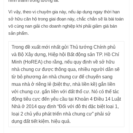
hình thành trong tương lai.
Vì vậy, theo vị chuyên gia này, nếu áp dụng ngay thời hạn
sở hữu căn hộ trong giai đoạn này, chắc chắn sẽ là bài toán
vô cùng nan giải cho doanh nghiệp khi phải giảm giá bán
sản phẩm.
Trong đề xuất mới nhất gửi Thủ tướng Chính phủ
và Bộ Xây dựng, Hiệp hội Bất động sản TP. Hồ Chí
Minh (HoREA) cho rằng, nếu quy định về sở hữu
nhà chung cư được thông qua, nhiều người dân sẽ
từ bỏ phương án nhà chung cư để chuyển sang
mua nhà ở riêng lẻ (biệt thự, nhà liền kề) gắn liền
với chung cư. gắn liền với đất thổ cư. Nó có thể tác
động tiêu cực đến yêu cầu tại Khoản 4 Điều 14 Luật
Nhà ở 2014 quy định “Đối với đô thị đặc biệt loại 1,
loại 2 chủ yếu phát triển nhà chung cư” phải sử
dụng đất tiết kiệm. hiệu quả.