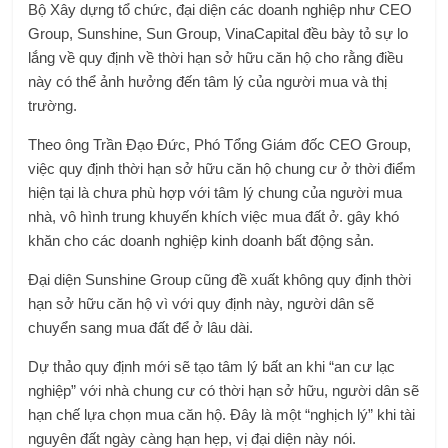
Bộ Xây dựng tổ chức, đại diện các doanh nghiệp như CEO
Group, Sunshine, Sun Group, VinaCapital đều bày tỏ sự lo
lắng về quy định về thời hạn sở hữu căn hộ cho rằng điều
này có thể ảnh hưởng đến tâm lý của người mua và thị
trường.
Theo ông Trần Đạo Đức, Phó Tổng Giám đốc CEO Group,
việc quy định thời hạn sở hữu căn hộ chung cư ở thời điểm
hiện tại là chưa phù hợp với tâm lý chung của người mua
nhà, vô hình trung khuyến khích việc mua đất ở. gây khó
khăn cho các doanh nghiệp kinh doanh bất động sản.
Đại diện Sunshine Group cũng đề xuất không quy định thời
hạn sở hữu căn hộ vì với quy định này, người dân sẽ
chuyển sang mua đất để ở lâu dài.
Dự thảo quy định mới sẽ tạo tâm lý bất an khi “an cư lạc
nghiệp” với nhà chung cư có thời hạn sở hữu, người dân sẽ
hạn chế lựa chọn mua căn hộ. Đây là một “nghịch lý” khi tài
nguyên đất ngày càng hạn hẹp, vị đại diện này nói.