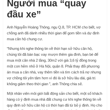
Người mua “quay
đầu xe”
Anh Nguyễn Hoàng Thông, ngụ Q.8, TP. HCM cho biết, vợ
chồng anh đã dành nhiều thời gian để gom tiền và dự định
mua căn hộ chung cư.
“Nhưng khi nghe thông tin về thời hạn sở hữu căn hộ,
chúng tôi đã bàn bạc vay mượn thêm gia đình, bạn bè để
mua một căn nhà 2 tầng, 30m2 với giá 3,6 tỷ đồng trong
một con hẻm nhỏ ở Hà Nội, quận 8. Phải thay đổi phương
án mua a căn nhà, vay thêm tiền và tìm cách trả nợ nhưng
vợ chồng tôi yên tâm hơn vì đó là sở hữu lâu dài, giá trị
không giảm theo thời gian ”, anh Thông chia sẻ.
Một nhân viên môi giới bất động sản cho biết, một số khách
hàng có ý định mua nhà đất chung cư khi nghe thông tin về
quy định sở hữu căn hộ có thời hạn đã từ bỏ ý định. Họ cho