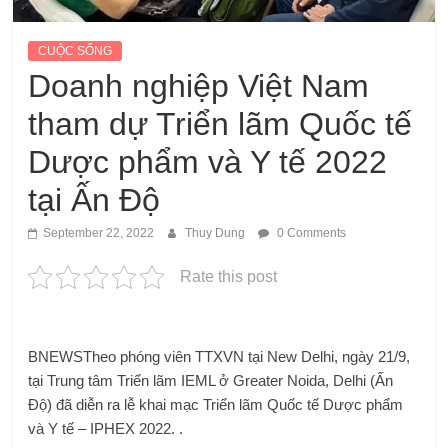
CUỘC SỐNG
Doanh nghiệp Việt Nam
tham dự Triển lãm Quốc tế
Dược phẩm và Y tế 2022
tại Ấn Độ
September 22, 2022
Thuy Dung
0 Comments
Rate this post
BNEWS
Theo phóng viên TTXVN tại New Delhi, ngày 21/9,
tại Trung tâm Triển lãm IEML ở Greater Noida, Delhi (Ấn
Độ) đã diễn ra lễ khai mạc Triển lãm Quốc tế Dược phẩm
và Y tế – IPHEX 2022. .