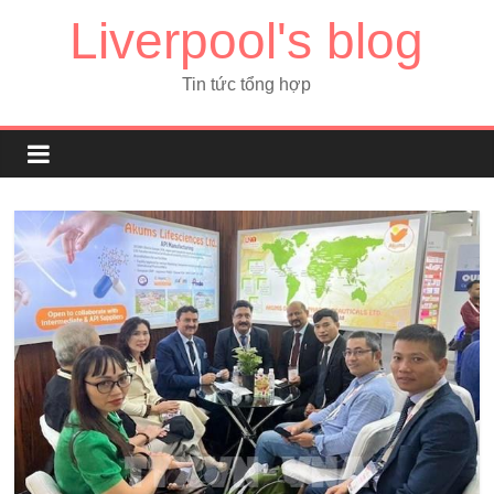
Liverpool's blog
Tin tức tổng hợp