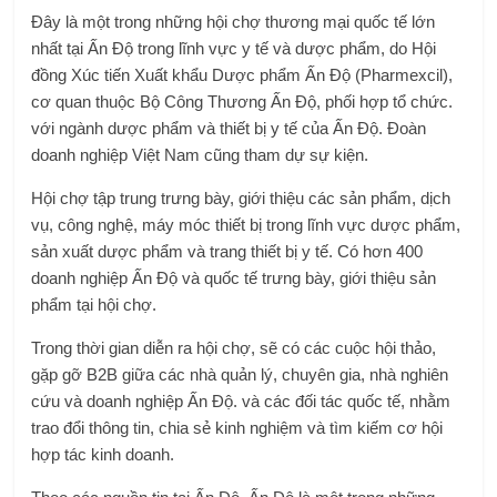
Đây là một trong những hội chợ thương mại quốc tế lớn
nhất tại Ấn Độ trong lĩnh vực y tế và dược phẩm, do Hội
đồng Xúc tiến Xuất khẩu Dược phẩm Ấn Độ (Pharmexcil),
cơ quan thuộc Bộ Công Thương Ấn Độ, phối hợp tổ chức.
với ngành dược phẩm và thiết bị y tế của Ấn Độ. Đoàn
doanh nghiệp Việt Nam cũng tham dự sự kiện.
Hội chợ tập trung trưng bày, giới thiệu các sản phẩm, dịch
vụ, công nghệ, máy móc thiết bị trong lĩnh vực dược phẩm,
sản xuất dược phẩm và trang thiết bị y tế. Có hơn 400
doanh nghiệp Ấn Độ và quốc tế trưng bày, giới thiệu sản
phẩm tại hội chợ.
Trong thời gian diễn ra hội chợ, sẽ có các cuộc hội thảo,
gặp gỡ B2B giữa các nhà quản lý, chuyên gia, nhà nghiên
cứu và doanh nghiệp Ấn Độ. và các đối tác quốc tế, nhằm
trao đổi thông tin, chia sẻ kinh nghiệm và tìm kiếm cơ hội
hợp tác kinh doanh.