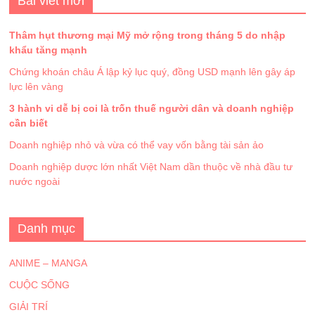
Bài viết mới
Thâm hụt thương mại Mỹ mở rộng trong tháng 5 do nhập
khẩu tăng mạnh
Chứng khoán châu Á lập kỷ lục quý, đồng USD mạnh lên gây áp
lực lên vàng
3 hành vi dễ bị coi là trốn thuế người dân và doanh nghiệp
cần biết
Doanh nghiệp nhỏ và vừa có thể vay vốn bằng tài sản ảo
Doanh nghiệp dược lớn nhất Việt Nam dần thuộc về nhà đầu tư
nước ngoài
Danh mục
ANIME – MANGA
CUỘC SỐNG
GIẢI TRÍ