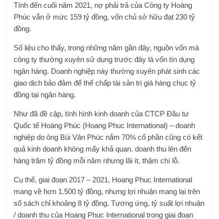
Tính đến cuối năm 2021, nợ phải trả của Công ty Hoàng
Phúc vẫn ở mức 159 tỷ đồng, vốn chủ sở hữu đạt 230 tỷ
đồng.
Số liệu cho thấy, trong những năm gần đây, nguồn vốn mà
công ty thường xuyên sử dụng trước đây là vốn tín dụng
ngân hàng. Doanh nghiệp này thường xuyên phát sinh các
giao dịch bảo đảm để thế chấp tài sản trị giá hàng chục tỷ
đồng tại ngân hàng.
Như đã đề cập, tình hình kinh doanh của CTCP Đầu tư
Quốc tế Hoàng Phúc (Hoang Phuc International) – doanh
nghiệp do ông Bùi Văn Phúc nắm 70% cổ phần cũng có kết
quả kinh doanh không mấy khả quan. doanh thu lên đến
hàng trăm tỷ đồng mỗi năm nhưng lãi ít, thậm chí lỗ.
Cụ thể, giai đoạn 2017 – 2021, Hoang Phuc International
mang về hơn 1.500 tỷ đồng, nhưng lợi nhuận mang lại trên
sổ sách chỉ khoảng 8 tỷ đồng. Tương ứng, tỷ suất lợi nhuận
/ doanh thu của Hoang Phuc International trong giai đoạn