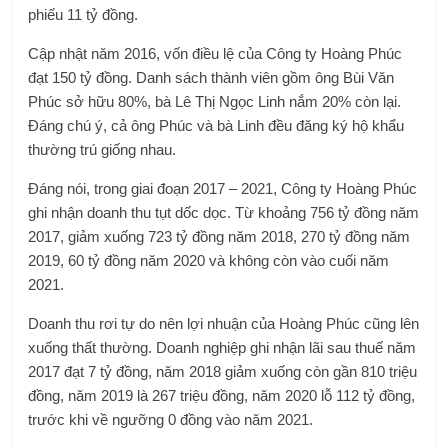
phiếu 11 tỷ đồng.
Cập nhật năm 2016, vốn điều lệ của Công ty Hoàng Phúc
đạt 150 tỷ đồng. Danh sách thành viên gồm ông Bùi Văn
Phúc sở hữu 80%, bà Lê Thị Ngọc Linh nắm 20% còn lại.
Đáng chú ý, cả ông Phúc và bà Linh đều đăng ký hộ khẩu
thường trú giống nhau.
Đáng nói, trong giai đoạn 2017 – 2021, Công ty Hoàng Phúc
ghi nhận doanh thu tụt dốc dọc. Từ khoảng 756 tỷ đồng năm
2017, giảm xuống 723 tỷ đồng năm 2018, 270 tỷ đồng năm
2019, 60 tỷ đồng năm 2020 và không còn vào cuối năm
2021.
Doanh thu rơi tự do nên lợi nhuận của Hoàng Phúc cũng lên
xuống thất thường. Doanh nghiệp ghi nhận lãi sau thuế năm
2017 đạt 7 tỷ đồng, năm 2018 giảm xuống còn gần 810 triệu
đồng, năm 2019 là 267 triệu đồng, năm 2020 lỗ 112 tỷ đồng,
trước khi về ngưỡng 0 đồng vào năm 2021.