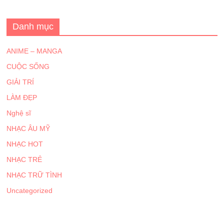
Danh mục
ANIME – MANGA
CUỘC SỐNG
GIẢI TRÍ
LÀM ĐẸP
Nghệ sĩ
NHẠC ÂU MỸ
NHẠC HOT
NHẠC TRẺ
NHẠC TRỮ TÌNH
Uncategorized