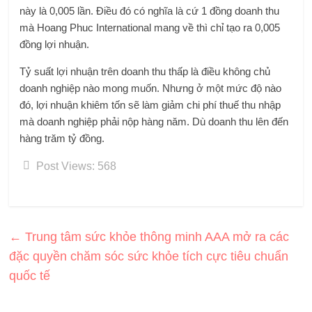
này là 0,005 lần. Điều đó có nghĩa là cứ 1 đồng doanh thu
mà Hoang Phuc International mang về thì chỉ tạo ra 0,005
đồng lợi nhuận.
Tỷ suất lợi nhuận trên doanh thu thấp là điều không chủ
doanh nghiệp nào mong muốn. Nhưng ở một mức độ nào
đó, lợi nhuận khiêm tốn sẽ làm giảm chi phí thuế thu nhập
mà doanh nghiệp phải nộp hàng năm. Dù doanh thu lên đến
hàng trăm tỷ đồng.
Post Views:
568
←
Trung tâm sức khỏe thông minh AAA mở ra các
đặc quyền chăm sóc sức khỏe tích cực tiêu chuẩn
quốc tế