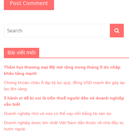
Bài viết mới
Thâm hụt thương mại Mỹ mở rộng trong tháng 5 do nhập
khẩu tăng mạnh
Chứng khoán châu Á lập kỷ lục quý, đồng USD mạnh lên gây áp
lực lên vàng
3 hành vi dễ bị coi là trốn thuế người dân và doanh nghiệp
cần biết
Doanh nghiệp nhỏ và vừa có thể vay vốn bằng tài sản ảo
Doanh nghiệp dược lớn nhất Việt Nam dần thuộc về nhà đầu tư
nước ngoài