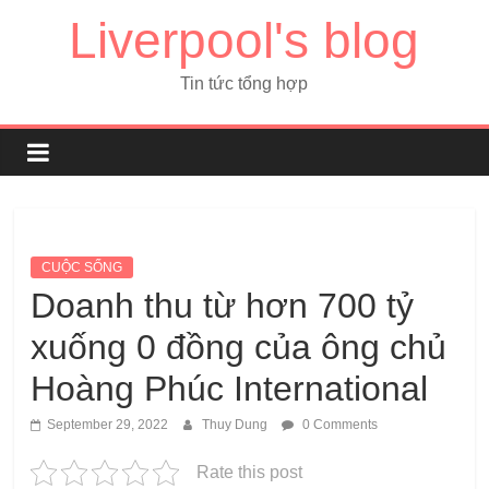
Liverpool's blog
Tin tức tổng hợp
CUỘC SỐNG
Doanh thu từ hơn 700 tỷ
xuống 0 đồng của ông chủ
Hoàng Phúc International
September 29, 2022
Thuy Dung
0 Comments
Rate this post