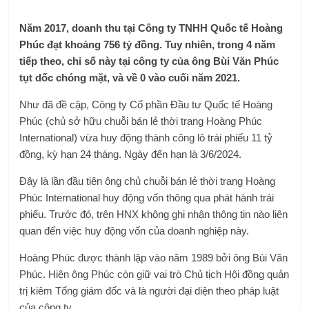
Năm 2017, doanh thu tại Công ty TNHH Quốc tế Hoàng
Phúc đạt khoảng 756 tỷ đồng. Tuy nhiên, trong 4 năm
tiếp theo, chỉ số này tại công ty của ông Bùi Văn Phúc
tụt dốc chóng mặt, và về 0 vào cuối năm 2021.
Như đã đề cập, Công ty Cổ phần Đầu tư Quốc tế Hoàng
Phúc (chủ sở hữu chuỗi bán lẻ thời trang Hoàng Phúc
International) vừa huy động thành công lô trái phiếu 11 tỷ
đồng, kỳ hạn 24 tháng. Ngày đến hạn là 3/6/2024.
Đây là lần đầu tiên ông chủ chuỗi bán lẻ thời trang Hoàng
Phúc International huy động vốn thông qua phát hành trái
phiếu. Trước đó, trên HNX không ghi nhận thông tin nào liên
quan đến việc huy động vốn của doanh nghiệp này.
Hoàng Phúc được thành lập vào năm 1989 bởi ông Bùi Văn
Phúc. Hiện ông Phúc còn giữ vai trò Chủ tịch Hội đồng quản
trị kiêm Tổng giám đốc và là người đại diện theo pháp luật
của công ty.