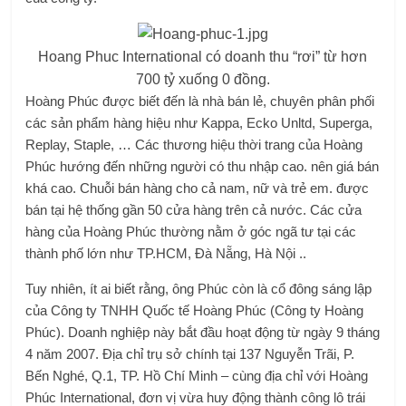
Hoang Phuc International có doanh thu “rơi” từ hơn
700 tỷ xuống 0 đồng.
Hoàng Phúc được biết đến là nhà bán lẻ, chuyên phân phối
các sản phẩm hàng hiệu như Kappa, Ecko Unltd, Superga,
Replay, Staple, … Các thương hiệu thời trang của Hoàng
Phúc hướng đến những người có thu nhập cao. nên giá bán
khá cao. Chuỗi bán hàng cho cả nam, nữ và trẻ em. được
bán tại hệ thống gần 50 cửa hàng trên cả nước. Các cửa
hàng của Hoàng Phúc thường nằm ở góc ngã tư tại các
thành phố lớn như TP.HCM, Đà Nẵng, Hà Nội ..
Tuy nhiên, ít ai biết rằng, ông Phúc còn là cổ đông sáng lập
của Công ty TNHH Quốc tế Hoàng Phúc (Công ty Hoàng
Phúc). Doanh nghiệp này bắt đầu hoạt động từ ngày 9 tháng
4 năm 2007. Địa chỉ trụ sở chính tại 137 Nguyễn Trãi, P.
Bến Nghé, Q.1, TP. Hồ Chí Minh – cùng địa chỉ với Hoàng
Phúc International, đơn vị vừa huy động thành công lô trái