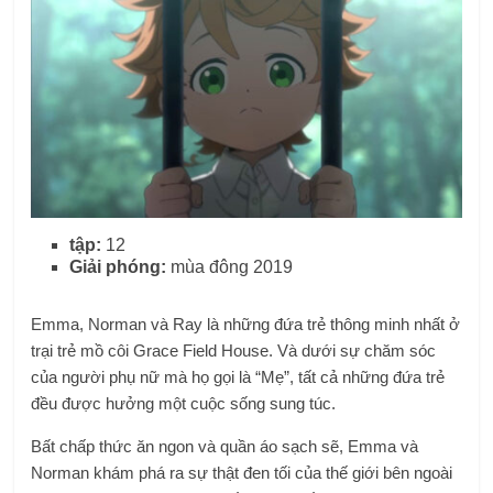
tập:
12
Giải phóng:
mùa đông 2019
Emma, ​​Norman và Ray là những đứa trẻ thông minh nhất ở
trại trẻ mồ côi Grace Field House. Và dưới sự chăm sóc
của người phụ nữ mà họ gọi là “Mẹ”, tất cả những đứa trẻ
đều được hưởng một cuộc sống sung túc.
Bất chấp thức ăn ngon và quần áo sạch sẽ, Emma và
Norman khám phá ra sự thật đen tối của thế giới bên ngoài