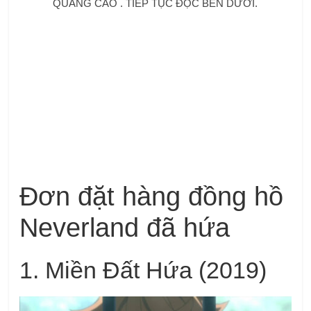
QUẢNG CÁO . TIẾP TỤC ĐỌC BÊN DƯỚI.
Đơn đặt hàng đồng hồ
Neverland đã hứa
1. Miền Đất Hứa (2019)