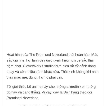
Hoạt hình của The Promised Neverland thật hoàn hảo. Màu
sắc dịu nhẹ, hơi lạnh để người xem hiểu hơn về sắc thái
đậm nhạt. CloverWorks studio thực hiện rất tốt cảnh đang
chạy và còn nhiều cảnh khác nữa. Thật kinh khủng khi nhìn
thấy máu me, đúng như nó phải vậy.
Tôi giới thiệu bộ anime này cho những ai muốn xem thứ gì
đó hay và căng thẳng. Vì vậy, đây là Đơn hàng theo dõi
Promised Neverland.