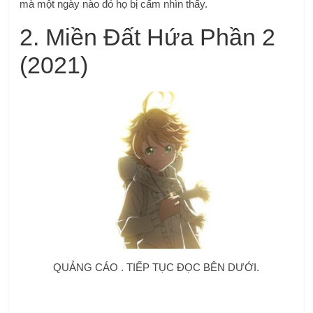
mà một ngày nào đó họ bị cấm nhìn thấy.
2.
Miền Đất Hứa Phần 2
(2021)
QUẢNG CÁO . TIẾP TỤC ĐỌC BÊN DƯỚI.