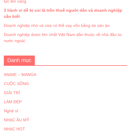
lực lên vàng
3 hành vi dễ bị coi là trốn thuế người dân và doanh nghiệp
cần biết
Doanh nghiệp nhỏ và vừa có thể vay vốn bằng tài sản ảo
Doanh nghiệp dược lớn nhất Việt Nam dần thuộc về nhà đầu tư
nước ngoài
Danh mục
ANIME – MANGA
CUỘC SỐNG
GIẢI TRÍ
LÀM ĐẸP
Nghệ sĩ
NHẠC ÂU MỸ
NHẠC HOT