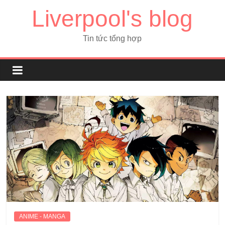
Liverpool's blog
Tin tức tổng hợp
ANIME - MANGA