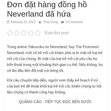
Đơn đặt hàng đồng hồ
Neverland đã hứa
February 25, 2023
Thuy Dung
0 Comments
Rate this post
Trong anime Yakusoku no Neverland, hay The Promised
Neverland, một số trẻ mồ côi khám phá ra bí mật về trại trẻ
mồ côi của chúng. Bí mật của trại trẻ mồ côi yêu cầu họ
trốn thoát trong một khoảng thời gian cụ thể. Nếu không, họ
sẽ lần đầu tiên đối mặt với bóng tối.
Khi câu chuyện tiếp diễn, người xem thấy kế hoạch tỉ mỉ
của bọn trẻ để thoát khỏi trại trẻ mồ côi, khiến chúng tự hỏi
liệu chúng có thành công hay không.
QUẢNG CÁO . TIẾP TỤC ĐỌC BÊN DƯỚI.