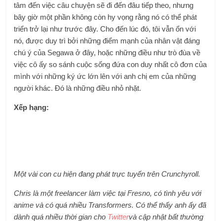
tâm đến việc câu chuyện sẽ đi đến đâu tiếp theo, nhưng
bây giờ một phần không còn hy vọng rằng nó có thể phát
triển trở lại như trước đây. Cho đến lúc đó, tôi vẫn ổn với
nó, được duy trì bởi những điểm mạnh của nhân vật đáng
chú ý của Segawa ở đây, hoặc những điều như trò đùa về
việc cô ấy so sánh cuộc sống đứa con duy nhất cô đơn của
mình với những ký ức lớn lên với anh chị em của những
người khác. Đó là những điều nhỏ nhặt.
Xếp hạng:
Một vài con cu
hiện đang phát trực tuyến trên Crunchyroll.
Chris là một freelancer làm việc tại Fresno, có tình yêu với
anime và có quá nhiều Transformers. Có thể thấy anh ấy đã
dành quá nhiều thời gian cho
Twitter
và cập nhật bất thường