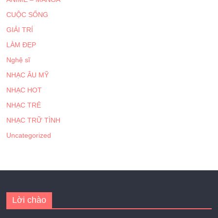
CUỘC SỐNG
GIẢI TRÍ
LÀM ĐẸP
Nghệ sĩ
NHẠC ÂU MỸ
NHẠC HOT
NHẠC TRẺ
NHẠC TRỮ TÌNH
Uncategorized
Lời chào