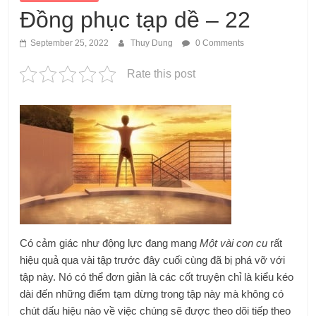
Đồng phục tạp dề – 22
September 25, 2022
Thuy Dung
0 Comments
Rate this post
Có cảm giác như động lực đang mang
Một vài con cu
rất
hiệu quả qua vài tập trước đây cuối cùng đã bị phá vỡ với
tập này. Nó có thể đơn giản là các cốt truyện chỉ là kiểu kéo
dài đến những điểm tạm dừng trong tập này mà không có
chút dấu hiệu nào về việc chúng sẽ được theo dõi tiếp theo