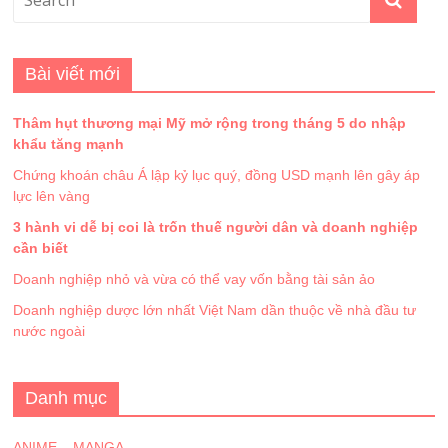
Bài viết mới
Thâm hụt thương mại Mỹ mở rộng trong tháng 5 do nhập
khẩu tăng mạnh
Chứng khoán châu Á lập kỷ lục quý, đồng USD mạnh lên gây áp
lực lên vàng
3 hành vi dễ bị coi là trốn thuế người dân và doanh nghiệp
cần biết
Doanh nghiệp nhỏ và vừa có thể vay vốn bằng tài sản ảo
Doanh nghiệp dược lớn nhất Việt Nam dần thuộc về nhà đầu tư
nước ngoài
Danh mục
ANIME – MANGA