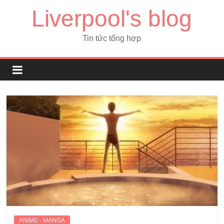
Liverpool's blog
Tin tức tổng hợp
ANIME - MANGA