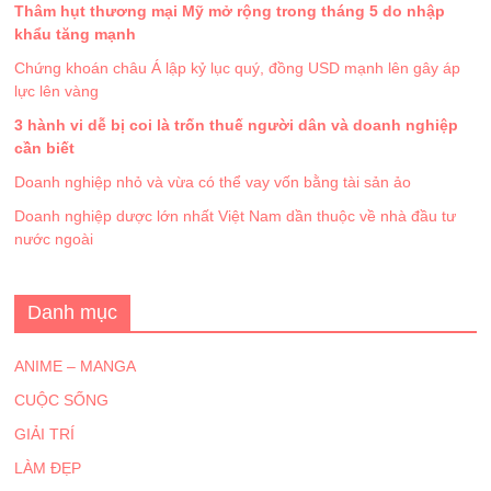
Thâm hụt thương mại Mỹ mở rộng trong tháng 5 do nhập
khẩu tăng mạnh
Chứng khoán châu Á lập kỷ lục quý, đồng USD mạnh lên gây áp
lực lên vàng
3 hành vi dễ bị coi là trốn thuế người dân và doanh nghiệp
cần biết
Doanh nghiệp nhỏ và vừa có thể vay vốn bằng tài sản ảo
Doanh nghiệp dược lớn nhất Việt Nam dần thuộc về nhà đầu tư
nước ngoài
Danh mục
ANIME – MANGA
CUỘC SỐNG
GIẢI TRÍ
LÀM ĐẸP