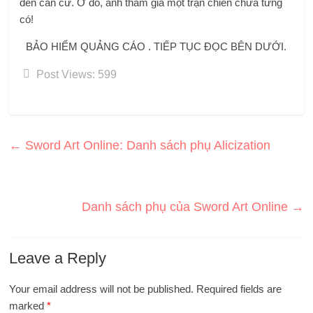
đến căn cứ. Ở đó, anh tham gia một trận chiến chưa từng
có!
BẢO HIỂM QUẢNG CÁO . TIẾP TỤC ĐỌC BÊN DƯỚI.
Post Views:
599
←
Sword Art Online: Danh sách phụ Alicization
Danh sách phụ của Sword Art Online
→
Leave a Reply
Your email address will not be published.
Required fields are
marked
*