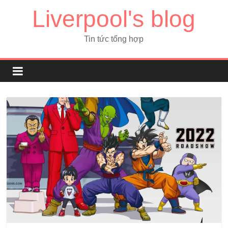
Liverpool's blog
Tin tức tổng hợp