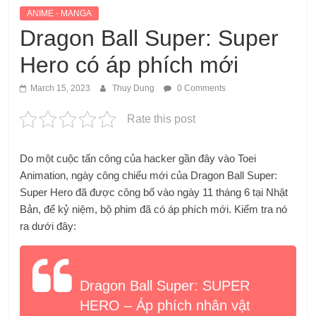
ANIME - MANGA
Dragon Ball Super: Super
Hero có áp phích mới
March 15, 2023
Thuy Dung
0 Comments
Rate this post
Do một cuộc tấn công của hacker gần đây vào Toei
Animation, ngày công chiếu mới của Dragon Ball Super:
Super Hero đã được công bố vào ngày 11 tháng 6 tại Nhật
Bản, để kỷ niệm, bộ phim đã có áp phích mới. Kiểm tra nó
ra dưới đây:
Dragon Ball Super: SUPER
HERO – Áp phích nhân vật