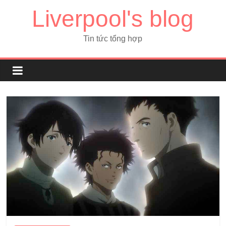
Liverpool's blog
Tin tức tổng hợp