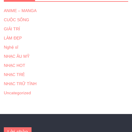
ANIME – MANGA
CUỘC SỐNG
GIẢI TRÍ
LÀM ĐẸP
Nghệ sĩ
NHẠC ÂU MỸ
NHẠC HOT
NHẠC TRẺ
NHẠC TRỮ TÌNH
Uncategorized