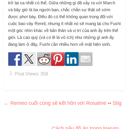
trở lại xa nhất có thể. Giữa những gì đã xảy ra với March
và bây giờ là ba người bạn, chắc chắn sự thật sẽ sớm
được phơi bày. Điều đó có thể không quan trọng đối với
cuộc bao vây Renril, nhưng ít nhất nó sẽ mang lại cho Fushi
một góc nhìn khác về bản thân và vị trí của anh ấy trên thế
giới. Là cao quý (và có lẽ là vô ích) như những gì anh ấy
đang làm ở đây, Fushi cần nhiều hơn về mặt hiện sinh.
Post Views:
358
←
Remeo cuối cùng sẽ kết hôn với Rosaline •• Stig
Cách nấu đồ ăn trong Naruto
→