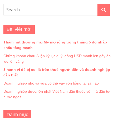
Bài viết mới
Thâm hụt thương mại Mỹ mở rộng trong tháng 5 do nhập
khẩu tăng mạnh
Chứng khoán châu Á lập kỷ lục quý, đồng USD mạnh lên gây áp
lực lên vàng
3 hành vi dễ bị coi là trốn thuế người dân và doanh nghiệp
cần biết
Doanh nghiệp nhỏ và vừa có thể vay vốn bằng tài sản ảo
Doanh nghiệp dược lớn nhất Việt Nam dần thuộc về nhà đầu tư
nước ngoài
Danh mục