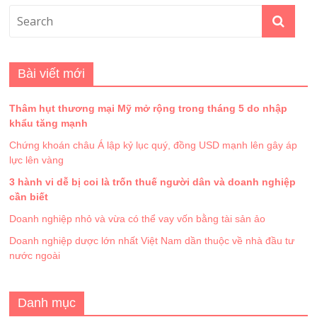
Bài viết mới
Thâm hụt thương mại Mỹ mở rộng trong tháng 5 do nhập
khẩu tăng mạnh
Chứng khoán châu Á lập kỷ lục quý, đồng USD mạnh lên gây áp
lực lên vàng
3 hành vi dễ bị coi là trốn thuế người dân và doanh nghiệp
cần biết
Doanh nghiệp nhỏ và vừa có thể vay vốn bằng tài sản ảo
Doanh nghiệp dược lớn nhất Việt Nam dần thuộc về nhà đầu tư
nước ngoài
Danh mục