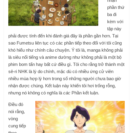
nhận
phần thứ
ba đi
kèm với
tập này
phải được tính đến khi đánh giá đây là phần gần hơn. Tại
sao Fumetsu liên tục có các phần tiếp theo đối với tôi cũng
khó hiểu như chính câu chuyện. Ý tôi là, manga không phải
là siêu nổi tiếng và anime dường như không phải là một bộ
phim bom tấn hay bất cứ điều gì. Tôi cho rằng trở thành một
sê-ri NHK là lý do chính, mặc dù có nhiều ứng cử viên
nhiều mùa hợp lý hơn trong số những người chưa bao giờ
nhận được chúng. Kết luận này khiến tôi hơi trống rỗng,
nhưng nó không có nghĩa là
các
Phần kết luận.
Điều đó
nói rằng,
vòng
cung tiếp
theo –