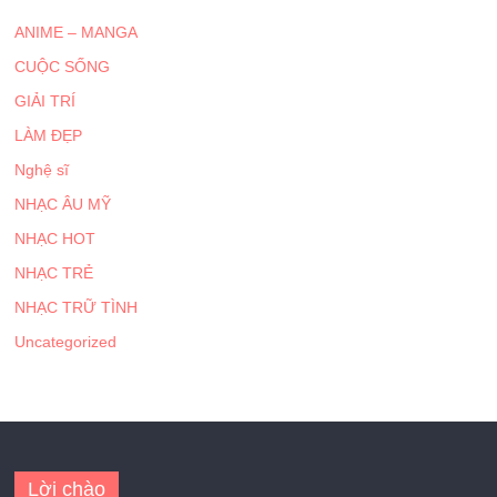
ANIME – MANGA
CUỘC SỐNG
GIẢI TRÍ
LÀM ĐẸP
Nghệ sĩ
NHẠC ÂU MỸ
NHẠC HOT
NHẠC TRẺ
NHẠC TRỮ TÌNH
Uncategorized
Lời chào