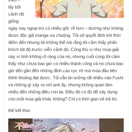
lấy bối
cảnh rất
giống
ngày nay ngoại trừ có nhiều gốc rễ hơn – dường như không
được độc giả manga ưa chuộng. Tôi sẽ quyết định khi thời
điểm đến nhưng tôi không thể nói rằng tôi cảm thấy phấn
khích tột độ trước viễn cảnh đó. Cũng thú vị như mùa giải
này vì tính không rõ ràng của nó, nhưng cuối cùng tôi cảm
thấy như chưa bao giờ có nhiều thành công và nó chưa bao
giờ tiến gần đến những đỉnh cao rực rỡ mà mùa đầu tiên
thỉnh thoảng đạt được. Tôi vẫn tin tưởng rất nhiều vào Fushi
và những gì xảy ra với anh ấy, nhưng không quan tâm
nhiều đến những điều còn lại. Điều đó có đủ để xây dựng
cho một mùa giải khác không? Chỉ có thời gian sẽ trả lời.
thẻ kết thúc