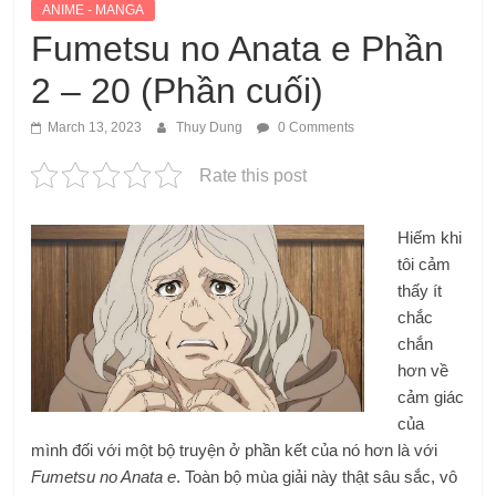
ANIME - MANGA
Fumetsu no Anata e Phần
2 – 20 (Phần cuối)
March 13, 2023
Thuy Dung
0 Comments
Rate this post
Hiếm khi
tôi cảm
thấy ít
chắc
chắn
hơn về
cảm giác
của
mình đối với một bộ truyện ở phần kết của nó hơn là với
Fumetsu no Anata e
. Toàn bộ mùa giải này thật sâu sắc, vô