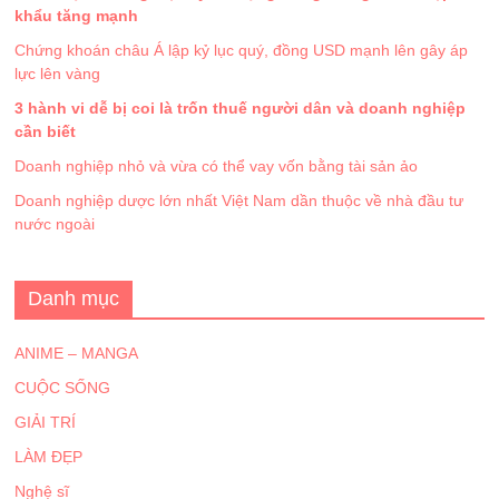
khẩu tăng mạnh
Chứng khoán châu Á lập kỷ lục quý, đồng USD mạnh lên gây áp
lực lên vàng
3 hành vi dễ bị coi là trốn thuế người dân và doanh nghiệp
cần biết
Doanh nghiệp nhỏ và vừa có thể vay vốn bằng tài sản ảo
Doanh nghiệp dược lớn nhất Việt Nam dần thuộc về nhà đầu tư
nước ngoài
Danh mục
ANIME – MANGA
CUỘC SỐNG
GIẢI TRÍ
LÀM ĐẸP
Nghệ sĩ