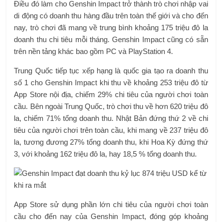
Điều đó làm cho Genshin Impact trở thành trò chơi nhập vai
di động có doanh thu hàng đầu trên toàn thế giới và cho đến
nay, trò chơi đã mang về trung bình khoảng 175 triệu đô la
doanh thu chi tiêu mỗi tháng. Genshin Impact cũng có sẵn
trên nền tảng khác bao gồm PC và PlayStation 4.
Trung Quốc tiếp tục xếp hạng là quốc gia tạo ra doanh thu
số 1 cho Genshin Impact khi thu về khoảng 253 triệu đô từ
App Store nội địa, chiếm 29% chi tiêu của người chơi toàn
cầu. Bên ngoài Trung Quốc, trò chơi thu về hơn 620 triệu đô
la, chiếm 71% tổng doanh thu. Nhật Bản đứng thứ 2 về chi
tiêu của người chơi trên toàn cầu, khi mang về 237 triệu đô
la, tương đương 27% tổng doanh thu, khi Hoa Kỳ đứng thứ
3, với khoảng 162 triệu đô la, hay 18,5 % tổng doanh thu.
App Store sử dụng phần lớn chi tiêu của người chơi toàn
cầu cho đến nay của Genshin Impact, đóng góp khoảng