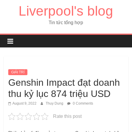
Liverpool's blog
Tin tức tổng hợp
GIẢI TRÍ
Genshin Impact đạt doanh
thu kỷ lục 874 triệu USD
August 9, 2022
Thuy Dung
0 Comments
Rate this post