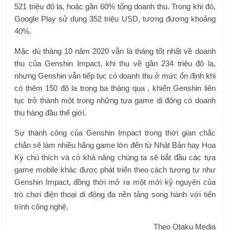
521 triệu đô la, hoặc gần 60% tổng doanh thu. Trong khi đó,
Google Play sử dụng 352 triệu USD, tương đương khoảng
40%.
Mặc dù tháng 10 năm 2020 vẫn là tháng tốt nhất về doanh
thu của Genshin Impact, khi thu về gần 234 triệu đô la,
nhưng Genshin vẫn tiếp tục có doanh thu ở mức ổn định khi
có thêm 150 đô la trong ba tháng qua , khiến Genshin liên
tục trở thành một trong những tựa game di động có doanh
thu hàng đầu thế giới.
Sự thành công của Genshin Impact trong thời gian chắc
chắn sẽ làm nhiều hãng game lớn đến từ Nhật Bản hay Hoa
Kỳ chú thích và có khả năng chúng ta sẽ bắt đầu các tựa
game mobile khác được phát triển theo cách tương tự như
Genshin Impact, đồng thời mở ra một mới kỷ nguyên của
trò chơi điện thoại di động đa nền tảng song hành với tiến
trình công nghệ.
Theo Otaku Media