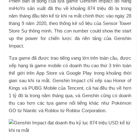
Phiên bản di động của tựa game Genshin Impact do hãng
miHoYo sản xuất đã thu về khoảng 874 triệu đô la trong
năm tháng đầu tiên kể từ khi ra mắt chính thức vào ngày 28
tháng 9 năm 2020, theo thống kê số liệu của Sensor Tower
Store Sự thông minh. This con number could show the start
up the power for chiến lược đa nền tảng của Genshin
Impact.
Tựa game đã được trao tiếng vang lớn trên toàn cầu, được
xếp hạng là game mobile có doanh thu cao thứ 3 trên toàn
thế giới trên App Store và Google Play trong khoảng thời
gian sau khi ra mắt. Genshin Impact chỉ xếp sau Honor of
Kings và PUBG Mobile của Tencent, cả hai đều thu về hơn
1 tỷ đô la trong năm tháng qua, và Genshin cũng có doanh
thu cao hơn các tựa game nổi tiếng khác như Pokémon
GO từ Niantic và Roblox từ Roblox Corporation.