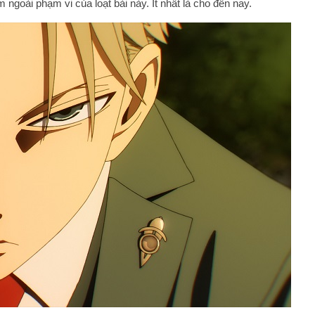
ngoài phạm vi của loạt bài này. Ít nhất là cho đến nay.