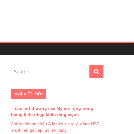
Bài viết mới
Thâm hụt thương mại Mỹ mở rộng trong
tháng 5 do nhập khẩu tăng mạnh
Chứng khoán châu Á lập kỷ lục quý, đồng USD
mạnh lên gây áp lực lên vàng