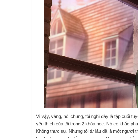
Vì vậy, vâng, nói chung, tôi nghĩ đây là tập cuối t
yêu thích của tôi trong 2 khóa học. Nó có khắc ph
Không thực sự. Nhưng tôi từ lâu đã là một người th