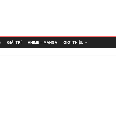
G
GIẢI TRÍ
ANIME – MANGA
GIỚI THIỆU