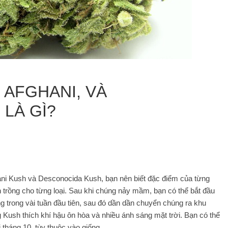
 AFGHANI, VÀ
LÀ GÌ?
ani Kush và Desconocida Kush, bạn nên biết đặc điểm của từng
n trồng cho từng loại. Sau khi chúng nảy mầm, bạn có thể bắt đầu
g trong vài tuần đầu tiên, sau đó dần dần chuyển chúng ra khu
 Kush thích khí hậu ôn hòa và nhiều ánh sáng mặt trời. Bạn có thể
 tháng 10, tùy thuộc vào giống.