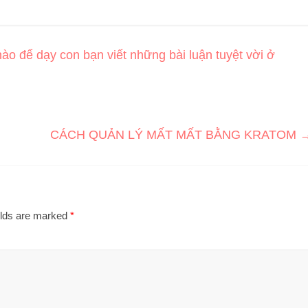
ào để dạy con bạn viết những bài luận tuyệt vời ở
CÁCH QUẢN LÝ MẤT MẤT BẰNG KRATOM
elds are marked
*