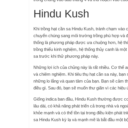
Hindu Kush
Khi trồng hạt cần sa Hindu Kush, tránh chạm vào 
chuyển chúng sang môi trường trồng phù hợp và đợ
thống là phương pháp được ưa chuộng hơn, hệ thố
trồng thiếu kinh nghiệm, hệ thống thủy canh là một l
sa trước khi thử phương pháp này.
Những lợi ích của chủng này là rất nhiều. Cơ thể a
và chiêm nghiệm. Khi tiêu thụ hạt cần sa này, bạn 
những lo lắng và quan tâm của bạn. Bạn sẽ cảm t
điều gì. Sau đó, bạn sẽ muốn thư giãn vì các hiệu ứ
Giống indica ban đầu, Hindu Kush thường được coi 
lâu dài, có khả năng phát triển cả trong nhà và ngo
khỏe mạnh và có thể tồn tại trong điều kiện phát 
sa Hindu Kush kỳ lạ và mạnh mẽ là bắt đầu một bộ 