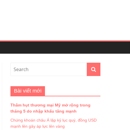
Bài viết mới
Thâm hụt thương mại Mỹ mở rộng trong
tháng 5 do nhập khẩu tăng mạnh
Chứng khoán châu Á lập kỷ lục quý, đồng USD
mạnh lên gây áp lực lên vàng