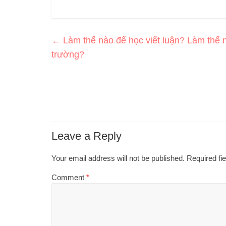
←
Làm thế nào để học viết luận? Làm thế n
trường?
Leave a Reply
Your email address will not be published.
Required fi
Comment
*