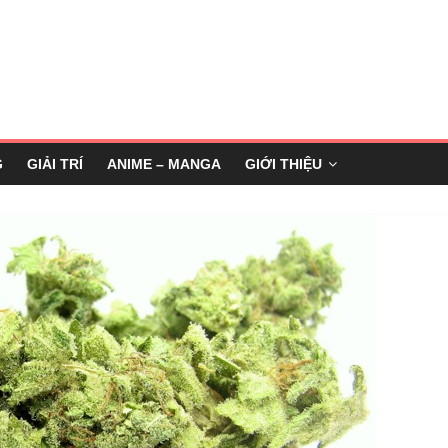
G
GIẢI TRÍ
ANIME – MANGA
GIỚI THIỆU