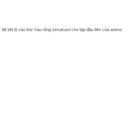
E
đã tiết lộ vào thứ Sáu rằng
simulcast
cho tập đầu tiên của anime