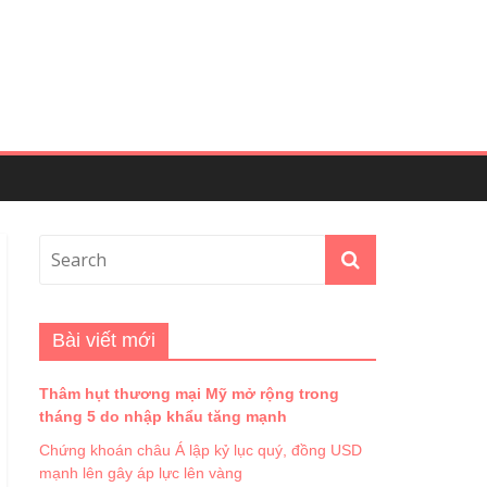
Bài viết mới
Thâm hụt thương mại Mỹ mở rộng trong
tháng 5 do nhập khẩu tăng mạnh
Chứng khoán châu Á lập kỷ lục quý, đồng USD
mạnh lên gây áp lực lên vàng