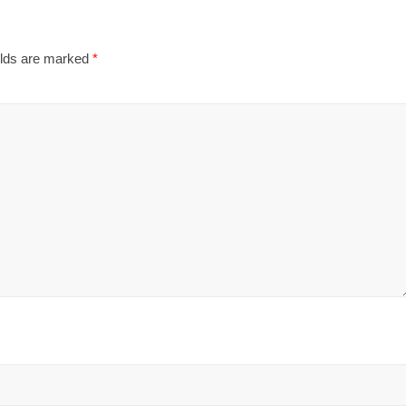
elds are marked
*