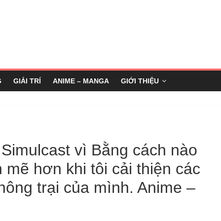
G
GIẢI TRÍ
ANIME – MANGA
GIỚI THIỆU
 Simulcast vì Bằng cách nào
 mẽ hơn khi tôi cải thiện các
nông trại của mình. Anime –