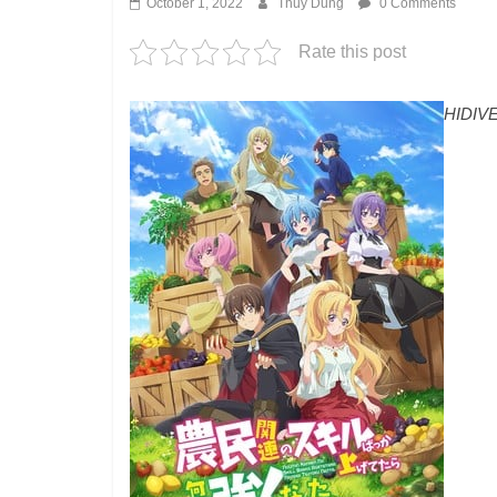
October 1, 2022
Thuy Dung
0 Comments
Rate this post
HIDIV