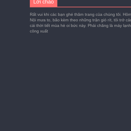
Lời chào
Rất vui khi các bạn ghé thăm trang của chúng tôi. Hôm 
Nội mưa to, bão kèm theo những trận gió rít, tôi trở c
cái thời tiết mùa hè oi bức này. Phải chăng là máy lạn
công xuất