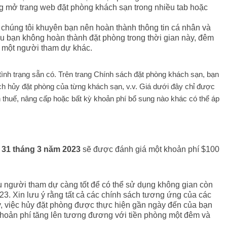
ông mở trang web đặt phòng khách sạn trong nhiều tab hoặc
chúng tôi khuyên bạn nên hoàn thành thông tin cá nhân và
Nếu bạn không hoàn thành đặt phòng trong thời gian này, đêm
 một người tham dự khác.
ình trạng sẵn có. Trên trang Chính sách đặt phòng khách sạn, bạn
sách hủy đặt phòng của từng khách sạn, v.v. Giá dưới đây chỉ được
 thuế, nâng cấp hoặc bất kỳ khoản phí bổ sung nào khác có thể áp
 31 tháng 3 năm 2023
sẽ được đánh giá một khoản phí $100
 người tham dự càng tốt để có thể sử dụng không gian còn
3. Xin lưu ý rằng tất cả các chính sách tương ứng của các
, việc hủy đặt phòng được thực hiện gần ngày đến của bạn
khoản phí tăng lên tương đương với tiền phòng một đêm và