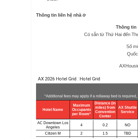
Thông tin liên hệ nhà ở
Thông tin
Có sẵn từ Thứ Hai đến Th
Số mi
Quốc 
AXHousi