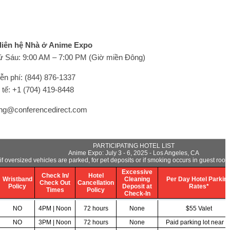
 liên hệ Nhà ở Anime Expo
ứ Sáu: 9:00 AM – 7:00 PM (Giờ miền Đông)
ễn phí: (844) 876-1337
tế: +1 (704) 419-8448
ng@conferencedirect.com