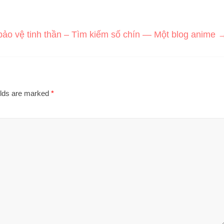
ảo vệ tinh thần – Tìm kiếm số chín — Một blog anime
elds are marked
*