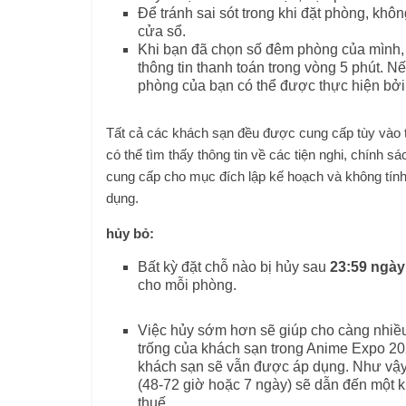
Để tránh sai sót trong khi đặt phòng, kh
cửa sổ.
Khi bạn đã chọn số đêm phòng của mình, 
thông tin thanh toán trong vòng 5 phút. 
phòng của bạn có thể được thực hiện bởi
Tất cả các khách sạn đều được cung cấp tùy vào t
có thể tìm thấy thông tin về các tiện nghi, chính 
cung cấp cho mục đích lập kế hoạch và không tính
dụng.
hủy bỏ:
Bất kỳ đặt chỗ nào bị hủy sau
23:59 ngày
cho mỗi phòng.
Việc hủy sớm hơn sẽ giúp cho càng nhiều
trống của khách sạn trong Anime Expo 202
khách sạn sẽ vẫn được áp dụng. Như vậy
(48-72 giờ hoặc 7 ngày) sẽ dẫn đến một 
thuế.