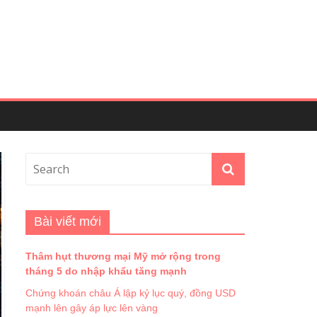
Bài viết mới
Thâm hụt thương mại Mỹ mở rộng trong
tháng 5 do nhập khẩu tăng mạnh
Chứng khoán châu Á lập kỷ lục quý, đồng USD
mạnh lên gây áp lực lên vàng