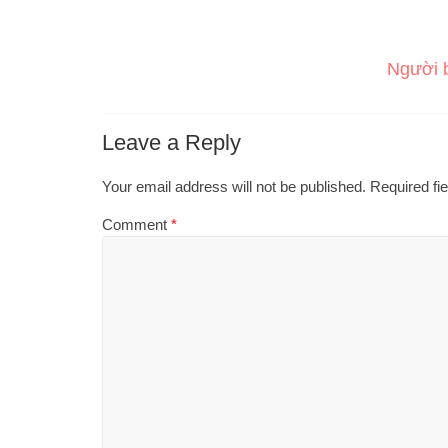
Người b
Leave a Reply
Your email address will not be published.
Required fi
Comment
*