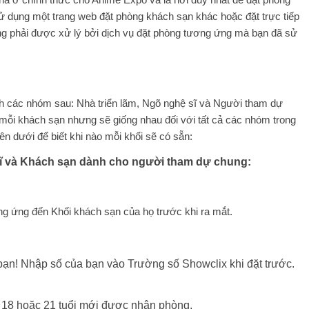
 dụng một trang web đặt phòng khách sạn khác hoặc đặt trực tiếp
ng phải được xử lý bởi dịch vụ đặt phòng tương ứng mà bạn đã sử
h các nhóm sau: Nhà triển lãm, Ngõ nghệ sĩ và Người tham dự
mỗi khách sạn nhưng sẽ giống nhau đối với tất cả các nhóm trong
n dưới để biết khi nào mỗi khối sẽ có sẵn:
sĩ và Khách sạn dành cho người tham dự chung:
g ứng đến Khối khách sạn của họ trước khi ra mắt.
ạn! Nhập số của bạn vào Trường số Showclix khi đặt trước.
t 18 hoặc 21 tuổi mới được nhận phòng.