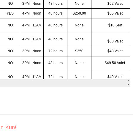
un-Kun!