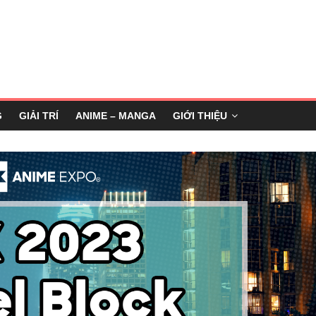
G
GIẢI TRÍ
ANIME – MANGA
GIỚI THIỆU