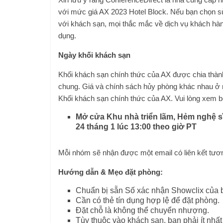
với mức giá AX 2023 Hotel Block. Nếu bạn chọn sử
với khách sạn, mọi thắc mắc về dịch vụ khách hà
dụng.
Ngày khối khách sạn
Khối khách sạn chính thức của AX được chia thàn
chung. Giá và chính sách hủy phòng khác nhau ở 
Khối khách sạn chính thức của AX. Vui lòng xem bê
Mở cửa Khu nhà triển lãm, Hẻm nghệ 
24 tháng 1 lúc 13:00 theo giờ PT
Mỗi nhóm sẽ nhận được một email có liên kết tươn
Hướng dẫn & Mẹo đặt phòng:
Chuẩn bị sẵn Số xác nhận Showclix của b
Cần có thẻ tín dụng hợp lệ để đặt phòng.
Đặt chỗ là không thể chuyển nhượng.
Tùy thuộc vào khách sạn, bạn phải ít nhấ