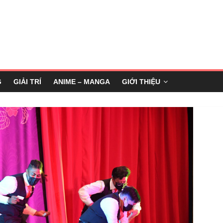
G
GIẢI TRÍ
ANIME – MANGA
GIỚI THIỆU