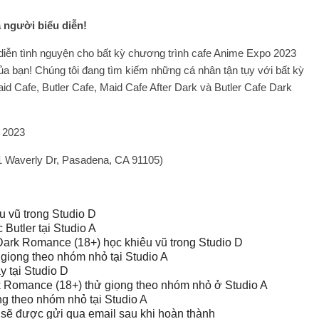
 người biểu diễn!
diễn tình nguyện cho bất kỳ chương trình cafe Anime Expo 2023
 của bạn! Chúng tôi đang tìm kiếm những cá nhân tận tụy với bất kỳ
d Cafe, Butler Cafe, Maid Cafe After Dark và Butler Cafe Dark
 2023
1 Waverly Dr, Pasadena, CA 91105)
u vũ trong Studio D
Butler tại Studio A
 Dark Romance (18+) học khiêu vũ trong Studio D
giọng theo nhóm nhỏ tại Studio A
y tại Studio D
rk Romance (18+) thử giọng theo nhóm nhỏ ở Studio A
ng theo nhóm nhỏ tại Studio A
sẽ được gửi qua email sau khi hoàn thành