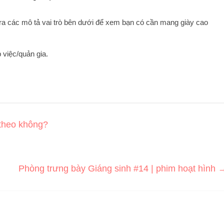
ra các mô tả vai trò bên dưới để xem bạn có cần mang giày cao
 việc/quản gia.
 theo không?
Phòng trưng bày Giáng sinh #14 | phim hoạt hình