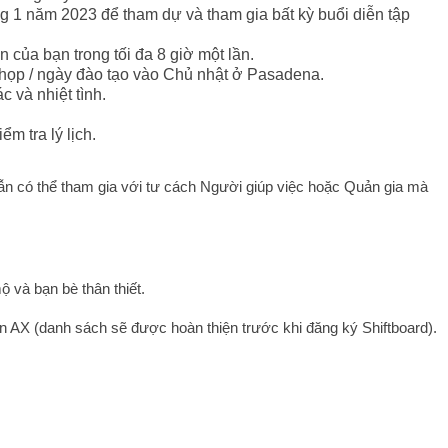
ng 1 năm 2023 để tham dự và tham gia bất kỳ buổi diễn tập
n của bạn trong tối đa 8 giờ một lần.
họp / ngày đào tạo vào Chủ nhật ở Pasadena.
c và nhiệt tình.
m tra lý lịch.
vẫn có thể tham gia với tư cách Người giúp việc hoặc Quản gia mà
 và bạn bè thân thiết.
n AX (danh sách sẽ được hoàn thiện trước khi đăng ký Shiftboard).