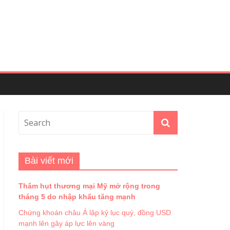
Bài viết mới
Thâm hụt thương mại Mỹ mở rộng trong
tháng 5 do nhập khẩu tăng mạnh
Chứng khoán châu Á lập kỷ lục quý, đồng USD
mạnh lên gây áp lực lên vàng