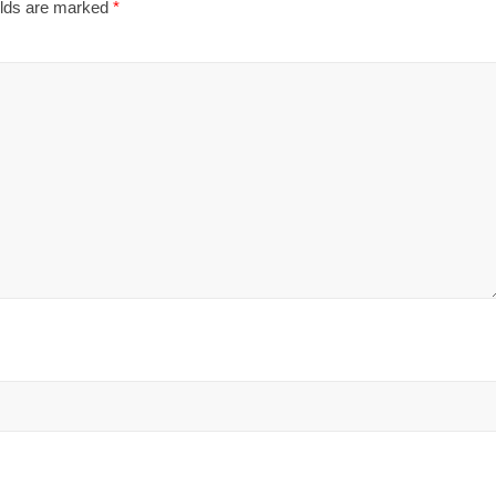
elds are marked
*