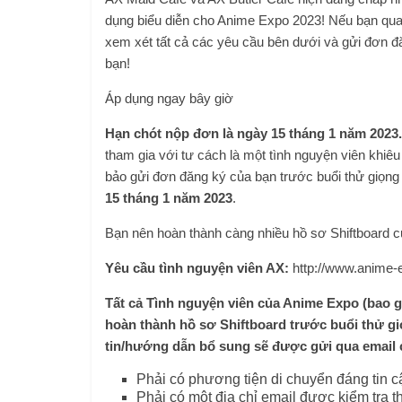
dụng biểu diễn cho Anime Expo 2023! Nếu bạn quan
xem xét tất cả các yêu cầu bên dưới và gửi đơn 
bạn!
Áp dụng ngay bây giờ
Hạn chót nộp đơn là ngày 15 tháng 1 năm 2023.
tham gia với tư cách là một tình nguyện viên khiêu
bảo gửi đơn đăng ký của bạn trước buổi thử giọn
15 tháng 1 năm 2023
.
Bạn nên hoàn thành càng nhiều hồ sơ Shiftboard c
Yêu cầu tình nguyện viên AX:
http://www.anime-e
Tất cả Tình nguyện viên của Anime Expo (bao 
hoàn thành hồ sơ Shiftboard trước buổi thử g
tin/hướng dẫn bổ sung sẽ được gửi qua email 
Phải có phương tiện di chuyển đáng tin c
Phải có một địa chỉ email được kiểm tra 