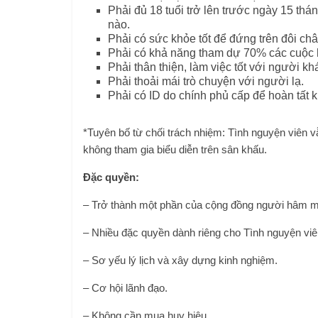
Phải đủ 18 tuổi trở lên trước ngày 15 thá
nào.
Phải có sức khỏe tốt để đứng trên đôi châ
Phải có khả năng tham dự 70% các cuộc 
Phải thân thiện, làm việc tốt với người khá
Phải thoải mái trò chuyện với người lạ.
Phải có ID do chính phủ cấp để hoàn tất kiể
*Tuyên bố từ chối trách nhiệm: Tình nguyện viên 
không tham gia biểu diễn trên sân khấu.
Đặc quyền:
– Trở thành một phần của cộng đồng người hâm mộ
– Nhiều đặc quyền dành riêng cho Tình nguyện viê
– Sơ yếu lý lịch và xây dựng kinh nghiệm.
– Cơ hội lãnh đạo.
– Không cần mua huy hiệu.