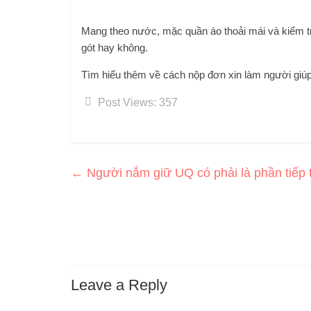
Mang theo nước, mặc quần áo thoải mái và kiểm t
gót hay không.
Tìm hiểu thêm về cách nộp đơn xin làm người giúp
Post Views:
357
←
Người nắm giữ UQ có phải là phần tiếp
Leave a Reply