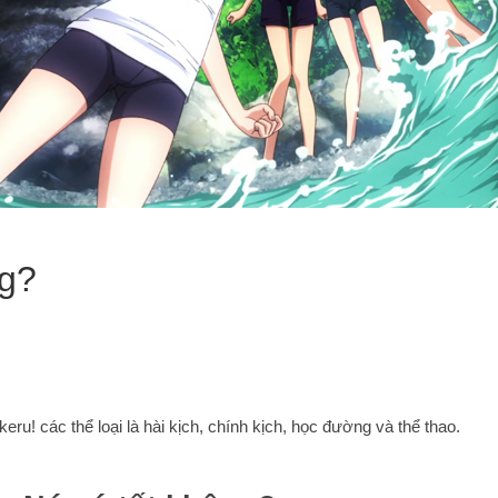
ng?
u! các thể loại là hài kịch, chính kịch, học đường và thể thao.