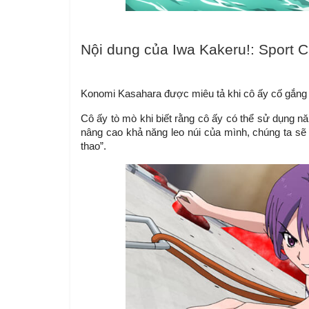
Nội dung của Iwa Kakeru!: Sport C
Konomi Kasahara được miêu tả khi cô ấy cố gắng l
Cô ấy tò mò khi biết rằng cô ấy có thể sử dụng năn
nâng cao khả năng leo núi của mình, chúng ta sẽ 
thao”.