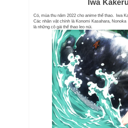
Iwa Kakeru
Có, mùa thu năm 2022 cho anime thể thao.  Iwa Kake
Các nhân vật chính là Konomi Kasahara, Nonoka 
là những cô gái thể thao leo núi.