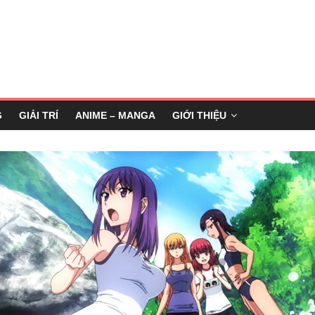
G
GIẢI TRÍ
ANIME – MANGA
GIỚI THIỆU