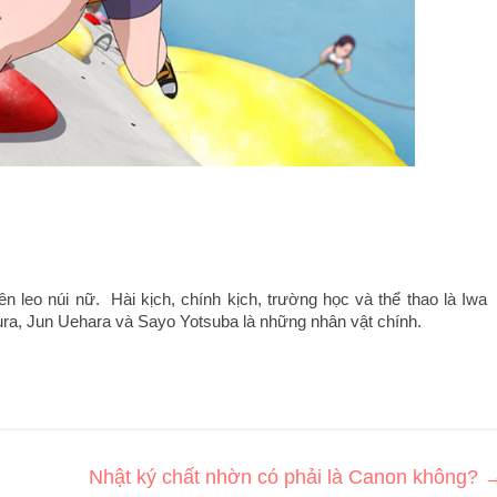
leo núi nữ.  Hài kịch, chính kịch, trường học và thể thao là Iwa 
ura, Jun Uehara và Sayo Yotsuba là những nhân vật chính.
Nhật ký chất nhờn có phải là Canon không?