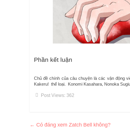
Phần kết luận
Chủ đề chính của câu chuyện là các vận động viên 
Kakeru!  thể loại.  Konomi Kasahara, Nonoka Sugi
Post Views:
362
←
Có đáng xem Zatch Bell không?