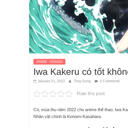
ANIME - MANGA
Iwa Kakeru có tốt khô
January 31, 2023
Thuy Dung
0 Comments
Rate this post
Có, mùa thu năm 2022 cho anime thể thao. Iwa Kaker
Nhân vật chính là Konomi Kasahara.