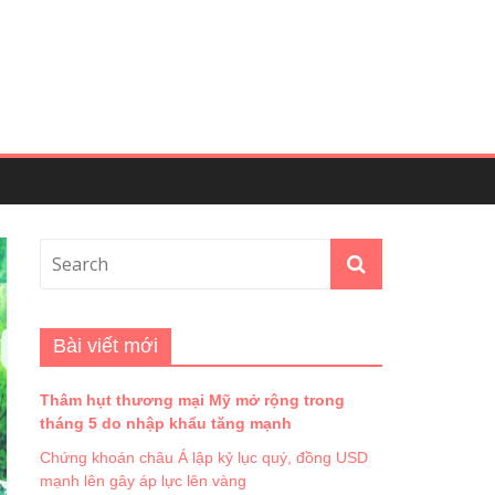
Bài viết mới
Thâm hụt thương mại Mỹ mở rộng trong
tháng 5 do nhập khẩu tăng mạnh
Chứng khoán châu Á lập kỷ lục quý, đồng USD
mạnh lên gây áp lực lên vàng