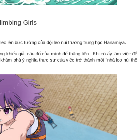
limbing Girls
eo lên bức tường của đội leo núi trường trung học Hanamiya.
g khiếu giải câu đố của mình để thăng tiến.  Khi cô ấy làm việc để 
khám phá ý nghĩa thực sự của việc trở thành một “nhà leo núi thể 