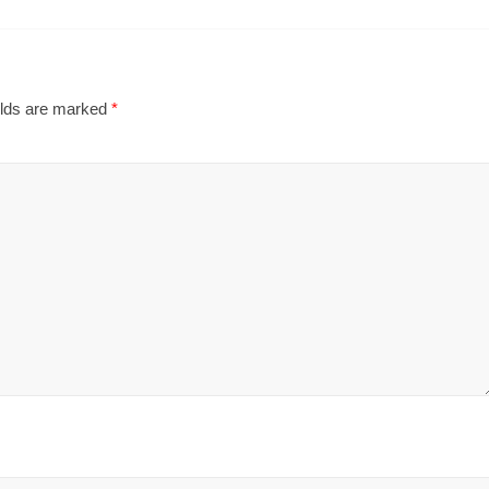
elds are marked
*