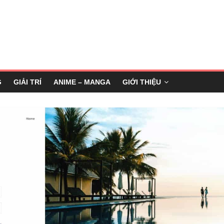
G
GIẢI TRÍ
ANIME – MANGA
GIỚI THIỆU