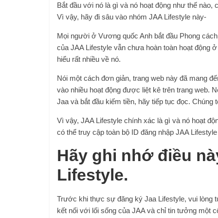
Bắt đầu với nó là gì và nó hoạt động như thế nào, 
Vì vậy, hãy đi sâu vào nhóm JAA Lifestyle này-
Mọi người ở Vương quốc Anh bắt đầu Phong cách 
của JAA Lifestyle vẫn chưa hoàn toàn hoạt động 
hiểu rất nhiều về nó.
Nói một cách đơn giản, trang web này đã mang đế
vào nhiều hoạt động được liệt kê trên trang web.
Jaa và bắt đầu kiếm tiền, hãy tiếp tục đọc. Chúng tô
Vì vậy, JAA Lifestyle chính xác là gì và nó hoạt đ
có thể truy cập toàn bộ ID đăng nhập JAA Lifestyl
Hãy ghi nhớ điều nà
Lifestyle.
Trước khi thực sự đăng ký Jaa Lifestyle, vui lòng 
kết nối với lối sống của JAA và chỉ tin tưởng một c