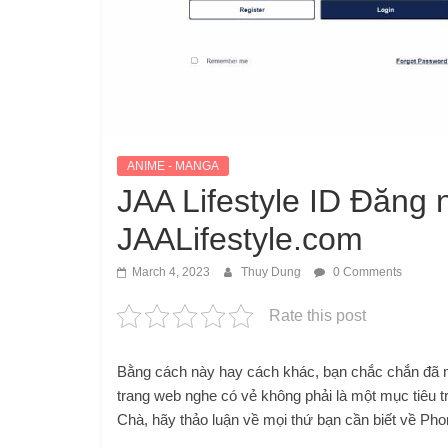
ANIME - MANGA
JAA Lifestyle ID Đăng 
JAALifestyle.com
March 4, 2023
Thuy Dung
0 Comments
Rate this post
Bằng cách này hay cách khác, bạn chắc chắn đã n
trang web nghe có vẻ không phải là một mục tiêu t
Chà, hãy thảo luận về mọi thứ bạn cần biết về Ph