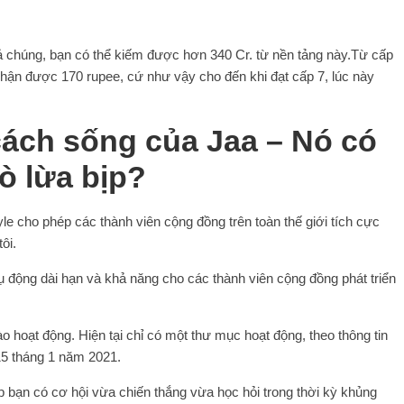
 chúng, bạn có thể kiếm được hơn 340 Cr. từ nền tảng này.
Từ cấp
nhận được 170 rupee, cứ như vậy cho đến khi đạt cấp 7, lúc này
ách sống của Jaa – Nó có
rò lừa bịp?
yle cho phép các thành viên cộng đồng trên toàn thế giới tích cực
ôi.
 động dài hạn và khả năng cho các thành viên cộng đồng phát triển
ào hoạt động. Hiện tại chỉ có một thư mục hoạt động, theo thông tin
15 tháng 1 năm 2021.
hép bạn có cơ hội vừa chiến thắng vừa học hỏi trong thời kỳ khủng