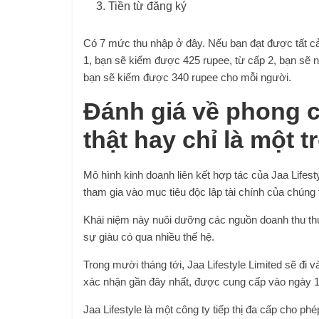
Tiền từ đăng ký
Có 7 mức thu nhập ở đây. Nếu bạn đạt được tất cả
1, bạn sẽ kiếm được 425 rupee, từ cấp 2, bạn sẽ 
bạn sẽ kiếm được 340 rupee cho mỗi người.
Đánh giá về phong c
thật hay chỉ là một t
Mô hình kinh doanh liên kết hợp tác của Jaa Lifest
tham gia vào mục tiêu độc lập tài chính của chúng t
Khái niệm này nuôi dưỡng các nguồn doanh thu thụ
sự giàu có qua nhiều thế hệ.
Trong mười tháng tới, Jaa Lifestyle Limited sẽ đi v
xác nhận gần đây nhất, được cung cấp vào ngày 
Jaa Lifestyle là một công ty tiếp thị đa cấp cho p