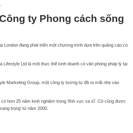
.
về Công ty Phong cách sống
 tại London đang phát triển một chương trình dựa trên quảng cáo có
Lifestyle Ltd là một thực thể kinh doanh có văn phòng pháp lý tại
yle Marketing Group, một công ty tương tự đã ra mắt nhẹ vào
 có hơn 25 năm kinh nghiệm trong ‘lĩnh vực xa xỉ’. Cô cũng được
 sang trọng’ từ năm 2000.