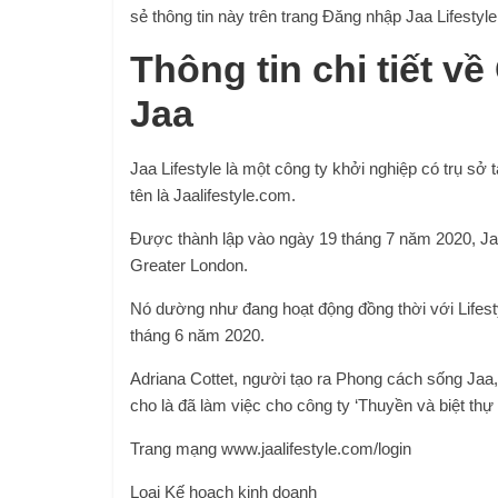
sẻ thông tin này trên trang Đăng nhập Jaa Lifestyle
Thông tin chi tiết 
Jaa
Jaa Lifestyle là một công ty khởi nghiệp có trụ sở
tên là Jaalifestyle.com.
Được thành lập vào ngày 19 tháng 7 năm 2020, Jaa 
Greater London.
Nó dường như đang hoạt động đồng thời với Lifest
tháng 6 năm 2020.
Adriana Cottet, người tạo ra Phong cách sống Jaa,
cho là đã làm việc cho công ty ‘Thuyền và biệt thự
Trang mạng
www.jaalifestyle.com/login
Loại
Kế hoạch kinh doanh