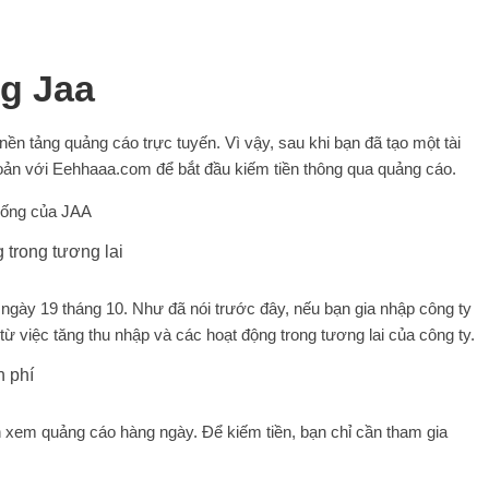
ng Jaa
n tảng quảng cáo trực tuyến. Vì vậy, sau khi bạn đã tạo một tài
hoản với Eehhaaa.com để bắt đầu kiếm tiền thông qua quảng cáo.
sống của JAA
 trong tương lai
ngày 19 tháng 10. Như đã nói trước đây, nếu bạn gia nhập công ty
ừ việc tăng thu nhập và các hoạt động trong tương lai của công ty.
n phí
xem quảng cáo hàng ngày. Để kiếm tiền, bạn chỉ cần tham gia