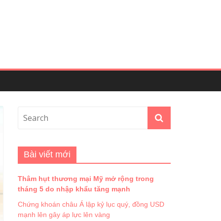
Bài viết mới
Thâm hụt thương mại Mỹ mở rộng trong
tháng 5 do nhập khẩu tăng mạnh
Chứng khoán châu Á lập kỷ lục quý, đồng USD
mạnh lên gây áp lực lên vàng