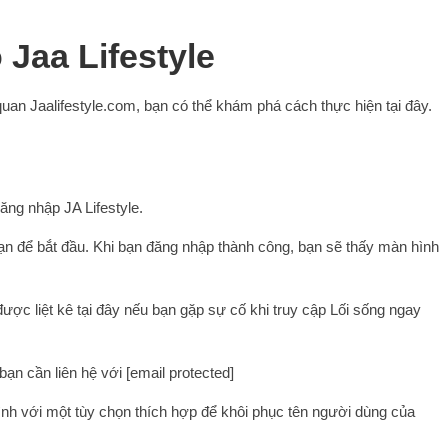
Jaa Lifestyle
an Jaalifestyle.com, bạn có thể khám phá cách thực hiện tại đây.
Đăng nhập JA Lifestyle.
n để bắt đầu. Khi bạn đăng nhập thành công, bạn sẽ thấy màn hình
ợc liệt kê tại đây nếu bạn gặp sự cố khi truy cập Lối sống ngay
ạn cần liên hệ với [email protected]
h với một tùy chọn thích hợp để khôi phục tên người dùng của