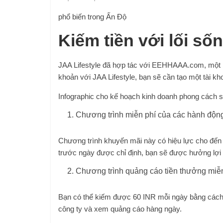
phổ biến trong
Ấn Độ
Kiếm tiền với lối số
JAA Lifestyle đã hợp tác với EEHHAAA.com, một nề
khoản với JAA Lifestyle, bạn sẽ cần tạo một tài k
Infographic cho kế hoạch kinh doanh phong cách 
Chương trình miễn phí của các hành động
Chương trình khuyến mãi này có hiệu lực cho đến 
trước ngày được chỉ định, bạn sẽ được hưởng lợi t
Chương trình quảng cáo tiền thưởng miễ
Bạn có thể kiếm được 60 INR mỗi ngày bằng cách 
công ty và xem quảng cáo hàng ngày.