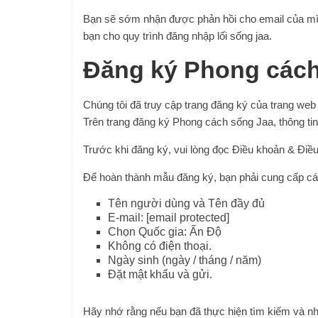
Bạn sẽ sớm nhận được phản hồi cho email của mìn
bạn cho quy trình đăng nhập lối sống jaa.
Đăng ký Phong cách
Chúng tôi đã truy cập trang đăng ký của trang we
Trên trang đăng ký Phong cách sống Jaa, thông ti
Trước khi đăng ký, vui lòng đọc Điều khoản & Điều
Để hoàn thành mẫu đăng ký, bạn phải cung cấp các
Tên người dùng và Tên đầy đủ
E-mail: [email protected]
Chọn Quốc gia: Ấn Độ
Không có điện thoại.
Ngày sinh (ngày / tháng / năm)
Đặt mật khẩu và gửi.
Hãy nhớ rằng nếu bạn đã thực hiện tìm kiếm và nh