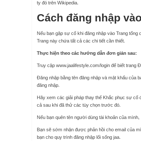
ty đó trên Wikipedia.
Cách đăng nhập vào 
Nếu bạn gặp sự cố khi đăng nhập vào Trang tổng qu
Trang này chứa tất cả các chi tiết cần thiết.
Thực hiện theo các hướng dẫn đơn giản sau:
Truy cập www.jaalifestyle.com/login để biết trang 
Đăng nhập bằng tên đăng nhập và mật khẩu của bạ
đăng nhập.
Hãy xem các giải pháp thay thế Khắc phục sự cố đư
cả sau khi đã thử các tùy chọn trước đó.
Nếu bạn quên tên người dùng tài khoản của mình, b
Bạn sẽ sớm nhận được phản hồi cho email của mìn
bạn cho quy trình đăng nhập lối sống jaa.