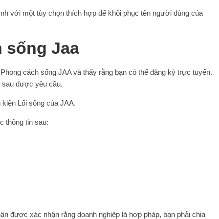
h với một tùy chọn thích hợp để khôi phục tên người dùng của
 sống Jaa
b Phong cách sống JAA và thấy rằng bạn có thể đăng ký trực tuyến.
n sau được yêu cầu.
 kiện Lối sống của JAA.
 thông tin sau:
ận được xác nhận rằng doanh nghiệp là hợp pháp, bạn phải chia