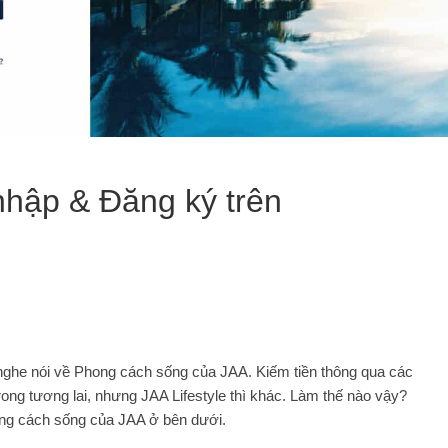
nhập & Đăng ký trên
ghe nói về Phong cách sống của JAA. Kiếm tiền thông qua các
rong tương lai, nhưng JAA Lifestyle thì khác. Làm thế nào vậy?
ong cách sống của JAA ở bên dưới.