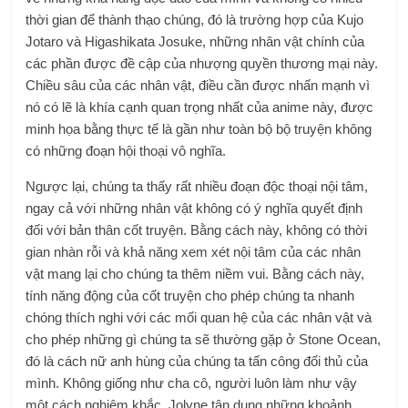
thời gian để thành thạo chúng, đó là trường hợp của Kujo
Jotaro và Higashikata Josuke, những nhân vật chính của
các phần được đề cập của nhượng quyền thương mại này.
Chiều sâu của các nhân vật, điều cần được nhấn mạnh vì
nó có lẽ là khía cạnh quan trọng nhất của anime này, được
minh họa bằng thực tế là gần như toàn bộ bộ truyện không
có những đoạn hội thoại vô nghĩa.
Ngược lại, chúng ta thấy rất nhiều đoạn độc thoại nội tâm,
ngay cả với những nhân vật không có ý nghĩa quyết định
đối với bản thân cốt truyện. Bằng cách này, không có thời
gian nhàn rỗi và khả năng xem xét nội tâm của các nhân
vật mang lại cho chúng ta thêm niềm vui. Bằng cách này,
tính năng động của cốt truyện cho phép chúng ta nhanh
chóng thích nghi với các mối quan hệ của các nhân vật và
cho phép những gì chúng ta sẽ thường gặp ở Stone Ocean,
đó là cách nữ anh hùng của chúng ta tấn công đối thủ của
mình. Không giống như cha cô, người luôn làm như vậy
một cách nghiêm khắc, Jolyne tận dụng những khoảnh