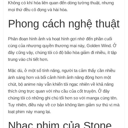
Không có khí hóa liên quan đến dòng tường thuật, nhưng
mọi thứ đều cô đọng và hài hòa.
Phong cách nghệ thuật
Phân đoạn hình ảnh và hoạt hình gợi nhớ đến phần cuối
cùng của nhượng quyền thương mại này, Golden Wind. Ở
đây cũng vậy, chúng tôi có độ bão hòa giảm đi nhiều, ít tập
trung vào chi tiết hơn.
Mặc dù, ở một số tính năng, người ta cảm thấy cần nhiều
ánh sáng hơn và bối cảnh hình ảnh năng động hơn một
chút, bộ anime này vẫn khiến tôi ngạc nhiên về khả năng
thích ứng trực quan với nhu cầu của cốt truyện. Ở đây
chúng tôi có những ghi chú tối hơn so với manga cùng tên.
Tuy nhiên, điều này về cơ bản không làm giảm sự thú vị mà
loạt phim này mang lại.
Nhạc phim của Stone