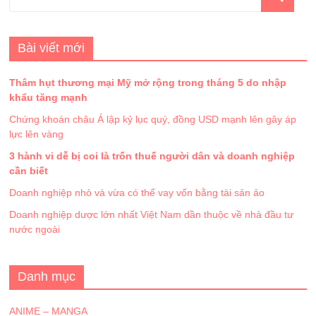
Bài viết mới
Thâm hụt thương mại Mỹ mở rộng trong tháng 5 do nhập
khẩu tăng mạnh
Chứng khoán châu Á lập kỷ lục quý, đồng USD mạnh lên gây áp
lực lên vàng
3 hành vi dễ bị coi là trốn thuế người dân và doanh nghiệp
cần biết
Doanh nghiệp nhỏ và vừa có thể vay vốn bằng tài sản ảo
Doanh nghiệp dược lớn nhất Việt Nam dần thuộc về nhà đầu tư
nước ngoài
Danh mục
ANIME – MANGA