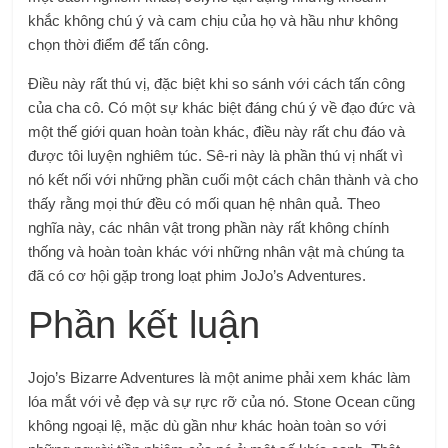
khắc không chú ý và cam chịu của họ và hầu như không
chọn thời điểm để tấn công.
Điều này rất thú vị, đặc biệt khi so sánh với cách tấn công
của cha cô. Có một sự khác biệt đáng chú ý về đạo đức và
một thế giới quan hoàn toàn khác, điều này rất chu đáo và
được tôi luyện nghiêm túc. Sê-ri này là phần thú vị nhất vì
nó kết nối với những phần cuối một cách chân thành và cho
thấy rằng mọi thứ đều có mối quan hệ nhân quả. Theo
nghĩa này, các nhân vật trong phần này rất không chính
thống và hoàn toàn khác với những nhân vật mà chúng ta
đã có cơ hội gặp trong loạt phim JoJo’s Adventures.
Phần kết luận
Jojo’s Bizarre Adventures là một anime phải xem khác làm
lóa mắt với vẻ đẹp và sự rực rỡ của nó. Stone Ocean cũng
không ngoại lệ, mặc dù gần như khác hoàn toàn so với