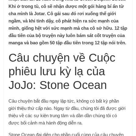
Khi ở trong tù, cô sẽ nhận được một gói hàng bí ẩn từ
cha mình là Jotar. Cô gái sau đó rơi xuống thế giới
ngầm, và khi tỉnh dậy, cô phát hiện ra sức mạnh của
mình, giống hệt với sức mạnh mà cha cô sở hữu. 12 tập
đầu tiên của bộ truyện này luôn bám sát cốt truyện của
manga và bao gồm 50 tập đầu tiên trong 12 tập nói trên.
Câu chuyện về Cuộc
phiêu lưu kỳ lạ của
JoJo: Stone Ocean
Câu chuyện bắt đầu ngay lập tức, không có bất kỳ phần
giới thiệu thứ cấp nào. Ngay từ đầu, chúng tôi đã được giới
thiệu về các sự kiện trung tâm và dần dần chúng tôi có
được bối cảnh mà hành động diễn ra.
Stone Ocean đại diện cho phần cuối cùng của câu chuyện