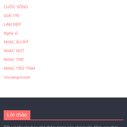
CUỘC SỐNG
GIẢI TRÍ
LÀM ĐẸP
Nghệ sĩ
NHẠC ÂU MỸ
NHẠC HOT
NHẠC TRẺ
NHẠC TRỮ TÌNH
Uncategorized
Lời chào