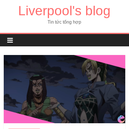
Liverpool's blog
Tin tức tổng hợp