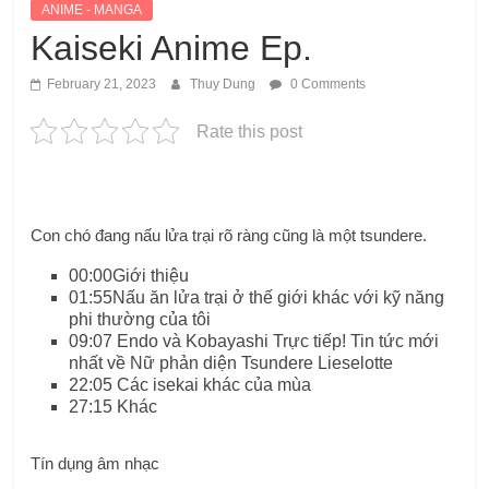
ANIME - MANGA
Kaiseki Anime Ep.
February 21, 2023
Thuy Dung
0 Comments
Rate this post
Con chó đang nấu lửa trại rõ ràng cũng là một tsundere.
00:00Giới thiệu
01:55Nấu ăn lửa trại ở thế giới khác với kỹ năng
phi thường của tôi
09:07 Endo và Kobayashi Trực tiếp! Tin tức mới
nhất về Nữ phản diện Tsundere Lieselotte
22:05 Các isekai khác của mùa
27:15 Khác
Tín dụng âm nhạc