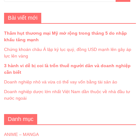
Bài viết mới
Thâm hụt thương mại Mỹ mở rộng trong tháng 5 do nhập
khẩu tăng mạnh
Chứng khoán châu Á lập kỷ lục quý, đồng USD mạnh lên gây áp
lực lên vàng
3 hành vi dễ bị coi là trốn thuế người dân và doanh nghiệp
cần biết
Doanh nghiệp nhỏ và vừa có thể vay vốn bằng tài sản ảo
Doanh nghiệp dược lớn nhất Việt Nam dần thuộc về nhà đầu tư
nước ngoài
Danh mục
ANIME – MANGA