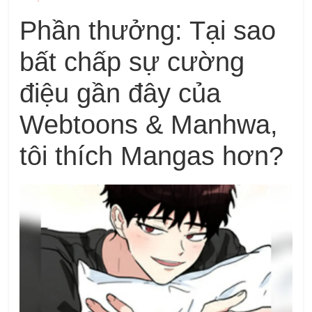
Phần thưởng: Tại sao
bất chấp sự cường
điệu gần đây của
Webtoons & Manhwa,
tôi thích Mangas hơn?