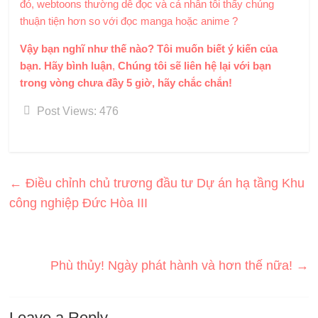
đó, webtoons thường dễ đọc và cá nhân tôi thấy chúng
thuận tiện hơn so với đọc manga hoặc anime ?
Vậy bạn nghĩ như thế nào? Tôi muốn biết ý kiến ​​của
bạn. Hãy bình luận
,
Chúng tôi sẽ liên hệ lại với bạn
trong vòng chưa đầy 5 giờ, hãy chắc chắn!
Post Views:
476
←
Điều chỉnh chủ trương đầu tư Dự án hạ tầng Khu
công nghiệp Đức Hòa III
Phù thủy! Ngày phát hành và hơn thế nữa!
→
Leave a Reply