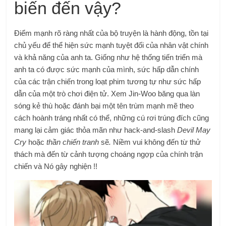
biến đến vậy?
Điểm mạnh rõ ràng nhất của bộ truyện là hành động, tồn tại
chủ yếu để thể hiện sức mạnh tuyệt đối của nhân vật chính
và khả năng của anh ta. Giống như hệ thống tiến triển mà
anh ta có được sức mạnh của mình, sức hấp dẫn chính
của các trận chiến trong loạt phim tương tự như sức hấp
dẫn của một trò chơi điện tử. Xem Jin-Woo băng qua làn
sóng kẻ thù hoặc đánh bại một tên trùm mạnh mẽ theo
cách hoành tráng nhất có thể, những cú rơi trúng đích cũng
mang lại cảm giác thỏa mãn như hack-and-slash
Devil May
Cry
hoặc
thần chiến tranh
sẽ
.
Niềm vui không đến từ thử
thách mà đến từ cảnh tượng choáng ngợp của chính trận
chiến và Nó gây nghiện !!