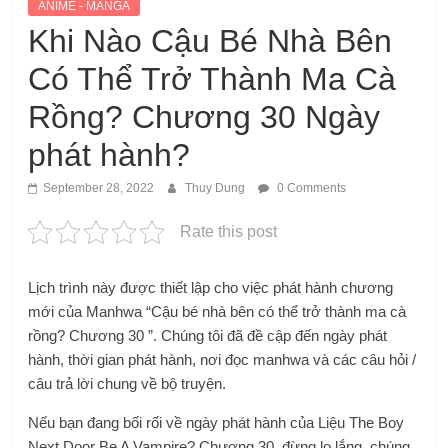
ANIME - MANGA
Khi Nào Cậu Bé Nhà Bên
Có Thể Trở Thành Ma Cà
Rồng? Chương 30 Ngày
phát hành?
September 28, 2022
Thuy Dung
0 Comments
Rate this post
Lịch trình này được thiết lập cho việc phát hành chương
mới của Manhwa “Cậu bé nhà bên có thể trở thành ma cà
rồng? Chương 30 ”. Chúng tôi đã đề cập đến ngày phát
hành, thời gian phát hành, nơi đọc manhwa và các câu hỏi /
câu trả lời chung về bộ truyện.
Nếu bạn đang bối rối về ngày phát hành của Liệu The Boy
Next Door Be A Vampire? Chương 30, đừng lo lắng, chúng