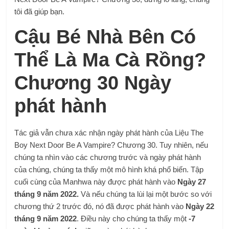
tôi đã giúp bạn.
Cậu Bé Nhà Bên Có
Thể Là Ma Cà Rồng?
Chương 30 Ngày
phát hành
Tác giả vẫn chưa xác nhận ngày phát hành của Liệu The
Boy Next Door Be A Vampire? Chương 30. Tuy nhiên, nếu
chúng ta nhìn vào các chương trước và ngày phát hành
của chúng, chúng ta thấy một mô hình khá phổ biến. Tập
cuối cùng của Manhwa này được phát hành vào
Ngày 27
tháng 9 năm 2022.
Và nếu chúng ta lùi lại một bước so với
chương thứ 2 trước đó, nó đã được phát hành vào
Ngày 22
tháng 9 năm 2022
. Điều này cho chúng ta thấy một
-7