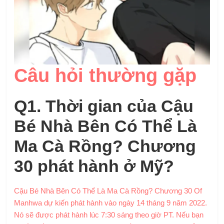
Câu hỏi thường gặp
Q1. Thời gian của
Cậu
Bé Nhà Bên Có Thể Là
Ma Cà Rồng? Chương
30
phát hành ở Mỹ?
Cậu Bé Nhà Bên Có Thể Là Ma Cà Rồng? Chương 30 Of
Manhwa dự kiến ​​phát hành vào ngày 14 tháng 9 năm 2022.
Nó sẽ được phát hành lúc 7:30 sáng theo giờ PT. Nếu bạn