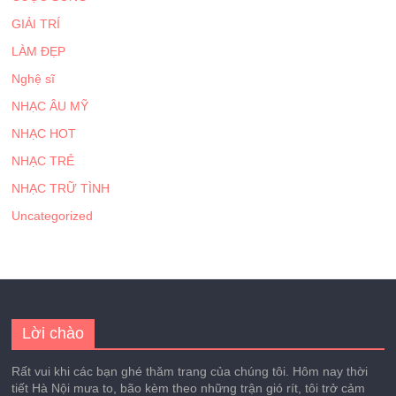
GIẢI TRÍ
LÀM ĐẸP
Nghệ sĩ
NHẠC ÂU MỸ
NHẠC HOT
NHẠC TRẺ
NHẠC TRỮ TÌNH
Uncategorized
Lời chào
Rất vui khi các bạn ghé thăm trang của chúng tôi. Hôm nay thời
tiết Hà Nội mưa to, bão kèm theo những trận gió rít, tôi trở cảm