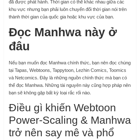
đã được phát hành. Thời gian có thể khác nhau giữa các
khu vực nhưng bạn phải luôn chuyển đổi thời gian nói trên
thành thời gian của quốc gia hoặc khu vực của bạn.
Đọc Manhwa này ở
đâu
Nếu bạn muốn đọc Manhwa chính thức, bạn nên đọc chúng
tại Tapas, Webtoons, Tappytoon, Lezhin Comics, Toomics
và Netcomics. Đây là những nguồn chính thức mà bạn có
thể đọc Manhwa. Những tài nguyên này cũng hợp pháp nên
bạn sẽ không gặp bất kỳ loại rắc rối nào.
Điều gì khiến Webtoon
Power-Scaling & Manhwa
trở nên say mê và phổ