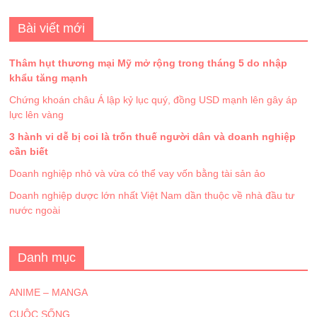
Bài viết mới
Thâm hụt thương mại Mỹ mở rộng trong tháng 5 do nhập
khẩu tăng mạnh
Chứng khoán châu Á lập kỷ lục quý, đồng USD mạnh lên gây áp
lực lên vàng
3 hành vi dễ bị coi là trốn thuế người dân và doanh nghiệp
cần biết
Doanh nghiệp nhỏ và vừa có thể vay vốn bằng tài sản ảo
Doanh nghiệp dược lớn nhất Việt Nam dần thuộc về nhà đầu tư
nước ngoài
Danh mục
ANIME – MANGA
CUỘC SỐNG