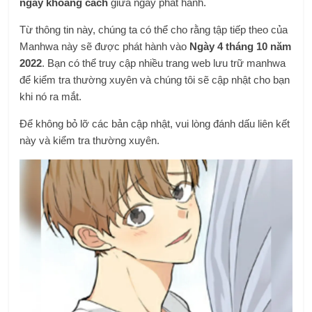
ngày khoảng cách
giữa ngày phát hành.
Từ thông tin này, chúng ta có thể cho rằng tập tiếp theo của
Manhwa này sẽ được phát hành vào
Ngày 4 tháng 10 năm
2022
. Bạn có thể truy cập nhiều trang web lưu trữ manhwa
để kiểm tra thường xuyên và chúng tôi sẽ cập nhật cho bạn
khi nó ra mắt.
Để không bỏ lỡ các bản cập nhật, vui lòng đánh dấu liên kết
này và kiểm tra thường xuyên.