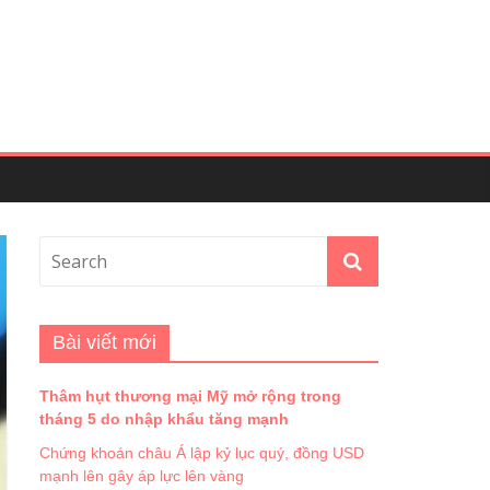
Bài viết mới
Thâm hụt thương mại Mỹ mở rộng trong
tháng 5 do nhập khẩu tăng mạnh
Chứng khoán châu Á lập kỷ lục quý, đồng USD
mạnh lên gây áp lực lên vàng