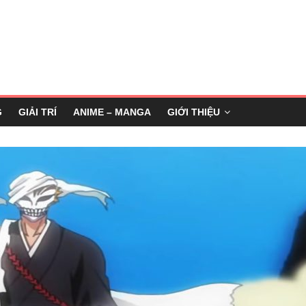
G
GIẢI TRÍ
ANIME – MANGA
GIỚI THIỆU