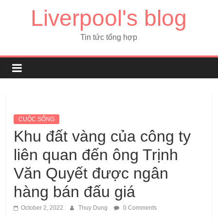
Liverpool's blog
Tin tức tổng hợp
CUỘC SỐNG
Khu đất vàng của công ty
liên quan đến ông Trịnh
Văn Quyết được ngân
hàng bán đấu giá
October 2, 2022
Thuy Dung
0 Comments