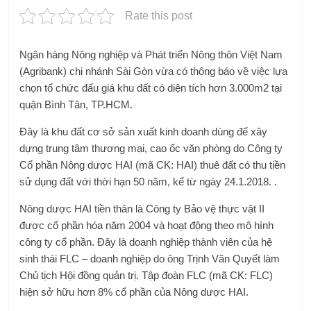
Rate this post
Ngân hàng Nông nghiệp và Phát triển Nông thôn Việt Nam
(Agribank) chi nhánh Sài Gòn vừa có thông báo về việc lựa
chọn tổ chức đấu giá khu đất có diện tích hơn 3.000m2 tại
quận Bình Tân, TP.HCM.
Đây là khu đất cơ sở sản xuất kinh doanh dùng để xây
dựng trung tâm thương mại, cao ốc văn phòng do Công ty
Cổ phần Nông dược HAI (mã CK: HAI) thuê đất có thu tiền
sử dụng đất với thời hạn 50 năm, kể từ ngày 24.1.2018. .
Nông dược HAI tiền thân là Công ty Bảo vệ thực vật II
được cổ phần hóa năm 2004 và hoạt động theo mô hình
công ty cổ phần. Đây là doanh nghiệp thành viên của hệ
sinh thái FLC – doanh nghiệp do ông Trịnh Văn Quyết làm
Chủ tịch Hội đồng quản trị. Tập đoàn FLC (mã CK: FLC)
hiện sở hữu hơn 8% cổ phần của Nông dược HAI.