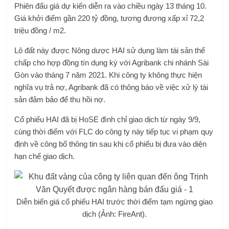
Phiên đấu giá dự kiến ​​diễn ra vào chiều ngày 13 tháng 10.
Giá khởi điểm gần 220 tỷ đồng, tương đương xấp xỉ 72,2
triệu đồng / m2.
Lô đất này được Nông dược HAI sử dụng làm tài sản thế
chấp cho hợp đồng tín dụng ký với Agribank chi nhánh Sài
Gòn vào tháng 7 năm 2021. Khi công ty không thực hiện
nghĩa vụ trả nợ, Agribank đã có thông báo về việc xử lý tài
sản đảm bảo để thu hồi nợ.
Cổ phiếu HAI đã bị HoSE đình chỉ giao dịch từ ngày 9/9,
cùng thời điểm với FLC do công ty này tiếp tục vi phạm quy
định về công bố thông tin sau khi cổ phiếu bị đưa vào diện
hạn chế giao dịch.
Diễn biến giá cổ phiếu HAI trước thời điểm tạm ngừng giao
dịch (Ảnh: FireAnt).