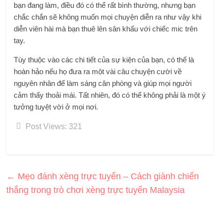
bạn đang làm, điều đó có thể rất bình thường, nhưng bạn
chắc chắn sẽ không muốn mọi chuyện diễn ra như vậy khi
diễn viên hài mà bạn thuê lên sân khấu với chiếc mic trên
tay.
Tùy thuộc vào các chi tiết của sự kiện của bạn, có thể là
hoàn hảo nếu họ đưa ra một vài câu chuyện cười về
nguyên nhân để làm sáng căn phòng và giúp mọi người
cảm thấy thoải mái. Tất nhiên, đó có thể không phải là một ý
tưởng tuyệt vời ở mọi nơi.
Post Views:
321
←
Mẹo đánh xèng trực tuyến – Cách giành chiến
thắng trong trò chơi xèng trực tuyến Malaysia