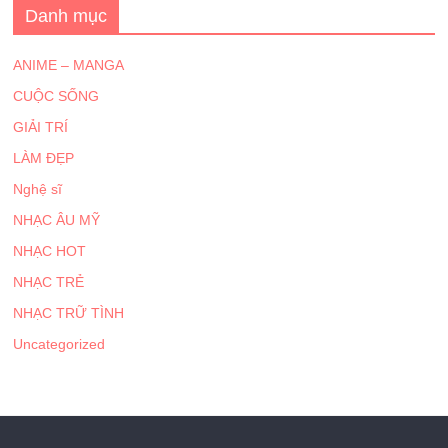
Danh mục
ANIME – MANGA
CUỘC SỐNG
GIẢI TRÍ
LÀM ĐẸP
Nghệ sĩ
NHẠC ÂU MỸ
NHẠC HOT
NHẠC TRẺ
NHẠC TRỮ TÌNH
Uncategorized