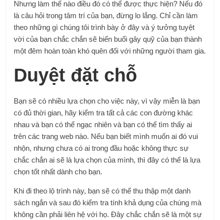
Nhưng làm thế nào điều đó có thể được thực hiện? Nếu đó
là câu hỏi trong tâm trí của bạn, đừng lo lắng. Chỉ cần làm
theo những gì chúng tôi trình bày ở đây và ý tưởng tuyệt
vời của bạn chắc chắn sẽ biến buổi gây quỹ của bạn thành
một đêm hoàn toàn khó quên đối với những người tham gia.
Duyệt đặt chỗ
Bạn sẽ có nhiều lựa chọn cho việc này, vì vậy miễn là bạn
có đủ thời gian, hãy kiểm tra tất cả các con đường khác
nhau và bạn có thể ngạc nhiên và bạn có thể tìm thấy ai
trên các trang web nào. Nếu bạn biết mình muốn ai đó vui
nhộn, nhưng chưa có ai trong đầu hoặc không thực sự
chắc chắn ai sẽ là lựa chọn của mình, thì đây có thể là lựa
chọn tốt nhất dành cho bạn.
Khi đi theo lộ trình này, bạn sẽ có thể thu thập một danh
sách ngắn và sau đó kiểm tra tính khả dụng của chúng mà
không cần phải liên hệ với họ. Đây chắc chắn sẽ là một sự