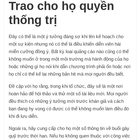
Trao cho họ quyền
thống trị
Đây có thể là một ý tưởng đáng sợ khi lên kế hoạch cho
một sự kiện nhưng nó có thể là điều khiến diễn viên hài
miễn cưỡng đồng ý. Bất kỳ loại quảng cáo nào cũng có thể
không muốn ở trong một môi trường mà hành động của họ
hoặc những gì họ nói khi dẫn chương trình phải ổn hoặc nơi
họ chỉ có thể kể lại những bản hit mà mọi người đều biết.
Đề cập với họ rằng, trong khi tổ chức, đây sẽ là một nơi
hoàn hảo để hội thảo và thử một số tài liệu mới. Mọi người
đều thích có những ý tưởng mới trước khán giả và cách
bạn đang hy vọng có được có thể không muốn làm điều đó
khi đi lưu diễn.
Ngoài ra, hãy cung cấp cho họ một số thông tin về buổi gây
quỹ trước thời hạn. Nếu họ không quen thuộc với công việc