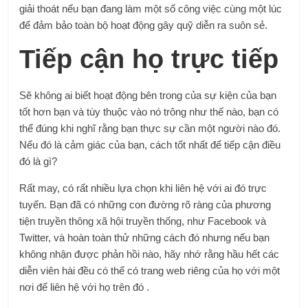
giải thoát nếu bạn đang làm một số công việc cùng một lúc
để đảm bảo toàn bộ hoạt động gây quỹ diễn ra suôn sẻ.
Tiếp cận họ trực tiếp
Sẽ không ai biết hoạt động bên trong của sự kiện của bạn
tốt hơn bạn và tùy thuộc vào nó trông như thế nào, bạn có
thể đúng khi nghĩ rằng bạn thực sự cần một người nào đó.
Nếu đó là cảm giác của bạn, cách tốt nhất để tiếp cận điều
đó là gì?
Rất may, có rất nhiều lựa chọn khi liên hệ với ai đó trực
tuyến. Bạn đã có những con đường rõ ràng của phương
tiện truyền thông xã hội truyền thống, như Facebook và
Twitter, và hoàn toàn thử những cách đó nhưng nếu bạn
không nhận được phản hồi nào, hãy nhớ rằng hầu hết các
diễn viên hài đều có thể có trang web riêng của họ với một
nơi để liên hệ với họ trên đó .