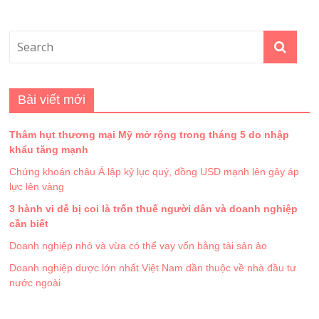
Bài viết mới
Thâm hụt thương mại Mỹ mở rộng trong tháng 5 do nhập
khẩu tăng mạnh
Chứng khoán châu Á lập kỷ lục quý, đồng USD mạnh lên gây áp
lực lên vàng
3 hành vi dễ bị coi là trốn thuế người dân và doanh nghiệp
cần biết
Doanh nghiệp nhỏ và vừa có thể vay vốn bằng tài sản ảo
Doanh nghiệp dược lớn nhất Việt Nam dần thuộc về nhà đầu tư
nước ngoài