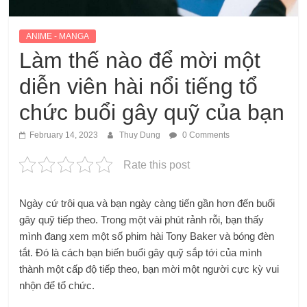
ANIME - MANGA
Làm thế nào để mời một
diễn viên hài nổi tiếng tổ
chức buổi gây quỹ của bạn
February 14, 2023
Thuy Dung
0 Comments
Rate this post
Ngày cứ trôi qua và bạn ngày càng tiến gần hơn đến buổi
gây quỹ tiếp theo. Trong một vài phút rảnh rỗi, bạn thấy
mình đang xem một số
phim hài Tony Baker
và bóng đèn
tắt. Đó là cách bạn biến buổi gây quỹ sắp tới của mình
thành một cấp độ tiếp theo, bạn mời một người cực kỳ vui
nhộn để tổ chức.