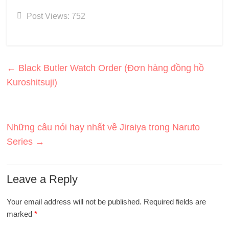
Post Views:
752
←
Black Butler Watch Order (Đơn hàng đồng hồ
Kuroshitsuji)
Những câu nói hay nhất về Jiraiya trong Naruto
Series
→
Leave a Reply
Your email address will not be published.
Required fields are
marked
*