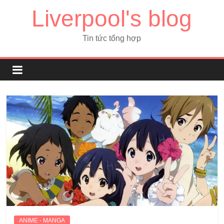
Liverpool's blog
Tin tức tổng hợp
ANIME - MANGA