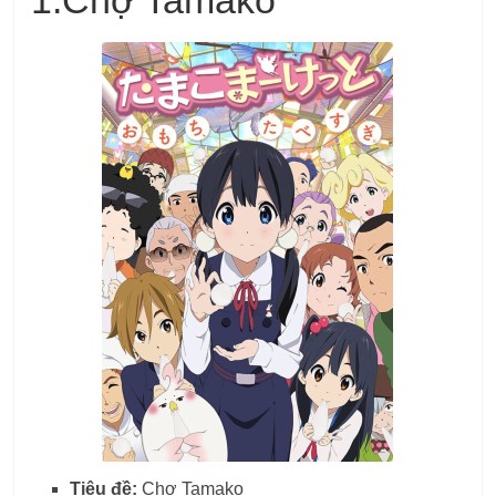
1.
Chợ Tamako
Tiêu đề:
Chợ Tamako