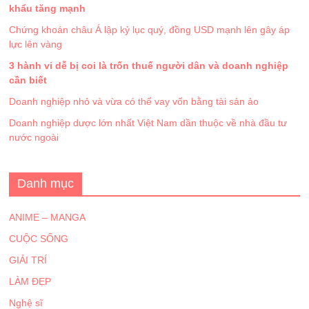
khẩu tăng mạnh
Chứng khoán châu Á lập kỷ lục quý, đồng USD mạnh lên gây áp
lực lên vàng
3 hành vi dễ bị coi là trốn thuế người dân và doanh nghiệp
cần biết
Doanh nghiệp nhỏ và vừa có thể vay vốn bằng tài sản ảo
Doanh nghiệp dược lớn nhất Việt Nam dần thuộc về nhà đầu tư
nước ngoài
Danh mục
ANIME – MANGA
CUỘC SỐNG
GIẢI TRÍ
LÀM ĐẸP
Nghệ sĩ