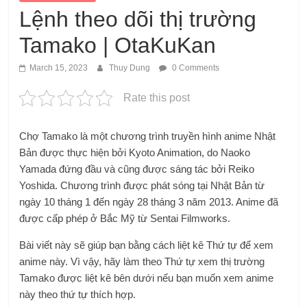
Lệnh theo dõi thị trường
Tamako | OtaKuKan
March 15, 2023
Thuy Dung
0 Comments
Rate this post
Chợ Tamako là một chương trình truyền hình anime Nhật
Bản được thực hiện bởi Kyoto Animation, do Naoko
Yamada đứng đầu và cũng được sáng tác bởi Reiko
Yoshida. Chương trình được phát sóng tại Nhật Bản từ
ngày 10 tháng 1 đến ngày 28 tháng 3 năm 2013. Anime đã
được cấp phép ở Bắc Mỹ từ Sentai Filmworks.
Bài viết này sẽ giúp bạn bằng cách liệt kê Thứ tự để xem
anime này. Vì vậy, hãy làm theo Thứ tự xem thị trường
Tamako được liệt kê bên dưới nếu bạn muốn xem anime
này theo thứ tự thích hợp.