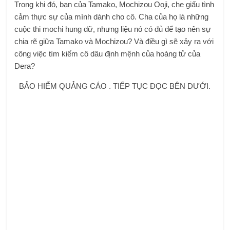
Trong khi đó, bạn của Tamako, Mochizou Ooji, che giấu tình
cảm thực sự của mình dành cho cô. Cha của họ là những
cuộc thi mochi hung dữ, nhưng liệu nó có đủ để tạo nên sự
chia rẽ giữa Tamako và Mochizou? Và điều gì sẽ xảy ra với
công việc tìm kiếm cô dâu định mệnh của hoàng tử của
Dera?
BẢO HIỂM QUẢNG CÁO . TIẾP TỤC ĐỌC BÊN DƯỚI.