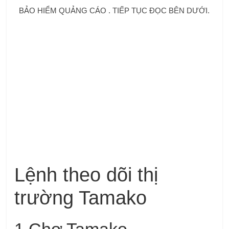
BẢO HIỂM QUẢNG CÁO . TIẾP TỤC ĐỌC BÊN DƯỚI.
Lệnh theo dõi thị
trường Tamako