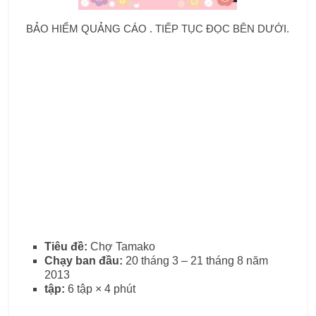
BẢO HIỂM QUẢNG CÁO . TIẾP TỤC ĐỌC BÊN DƯỚI.
Tiêu đề:
Chợ Tamako
Chạy ban đầu:
20 tháng 3 – 21 tháng 8 năm
2013
tập:
6 tập × 4 phút