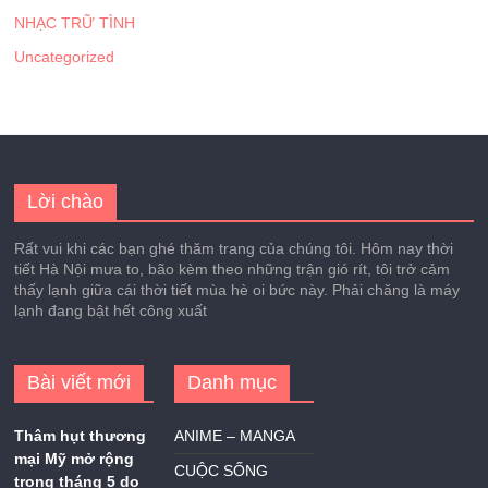
NHẠC TRỮ TÌNH
Uncategorized
Lời chào
Rất vui khi các bạn ghé thăm trang của chúng tôi. Hôm nay thời
tiết Hà Nội mưa to, bão kèm theo những trận gió rít, tôi trở cảm
thấy lạnh giữa cái thời tiết mùa hè oi bức này. Phải chăng là máy
lạnh đang bật hết công xuất
Bài viết mới
Danh mục
Thâm hụt thương
ANIME – MANGA
mại Mỹ mở rộng
CUỘC SỐNG
trong tháng 5 do