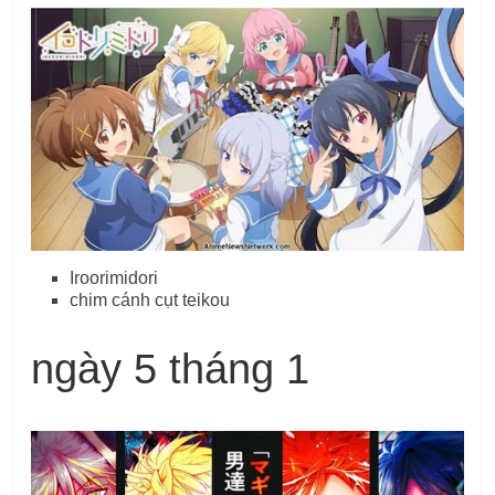
Iroorimidori
chim cánh cụt teikou
ngày 5 tháng 1