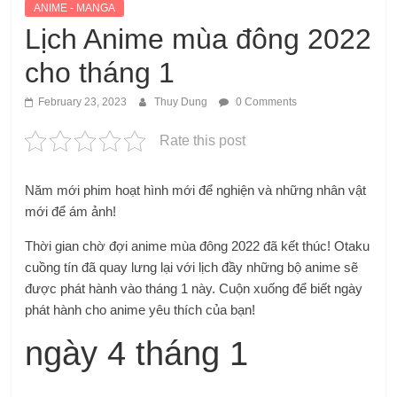
ANIME - MANGA
Lịch Anime mùa đông 2022
cho tháng 1
February 23, 2023
Thuy Dung
0 Comments
Rate this post
Năm mới phim hoạt hình mới để nghiện và những nhân vật
mới để ám ảnh!
Thời gian chờ đợi anime mùa đông 2022 đã kết thúc! Otaku
cuồng tín đã quay lưng lại với lịch đầy những bộ anime sẽ
được phát hành vào tháng 1 này. Cuộn xuống để biết ngày
phát hành cho anime yêu thích của bạn!
ngày 4 tháng 1