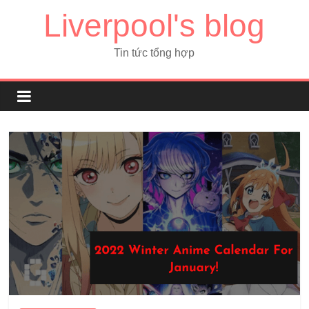
Liverpool's blog
Tin tức tổng hợp