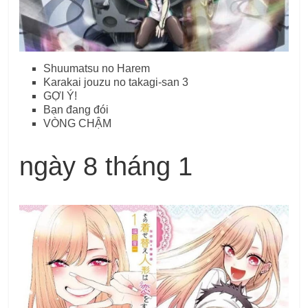
Shuumatsu no Harem
Karakai jouzu no takagi-san 3
GỢI Ý!
Bạn đang đói
VÒNG CHẬM
ngày 8 tháng 1