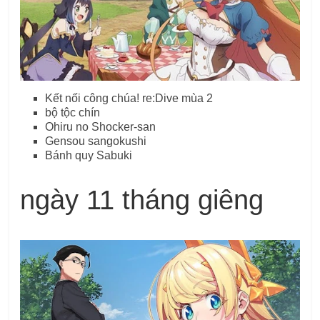
Kết nối công chúa! re:Dive mùa 2
bộ tộc chín
Ohiru no Shocker-san
Gensou sangokushi
Bánh quy Sabuki
ngày 11 tháng giêng