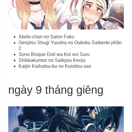
Akebi-chan no Sailor Fuku
Genjitsu Shugi Yuusha no Oukoku Saikenki phần
2
Sono Bisque Doll wa Koi wo Suru
Shikkakumon no Saikyou Kenja
Kaijin Kaihatsu-bu no Kuroitsu-san
ngày 9 tháng giêng