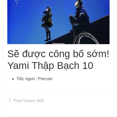
Sẽ được công bố sớm!
Yami Thập Bạch 10
Tiệc ngon : Precure
Post Views:
468