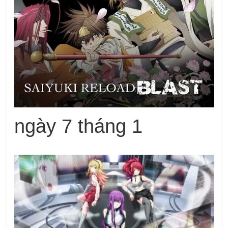
ngày 7 tháng 1