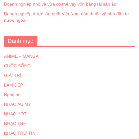
Doanh nghiệp nhỏ và vừa có thể vay vốn bằng tài sản ảo
Doanh nghiệp dược lớn nhất Việt Nam dần thuộc về nhà đầu tư
nước ngoài
Danh mục
ANIME – MANGA
CUỘC SỐNG
GIẢI TRÍ
LÀM ĐẸP
Nghệ sĩ
NHẠC ÂU MỸ
NHẠC HOT
NHẠC TRẺ
NHẠC TRỮ TÌNH