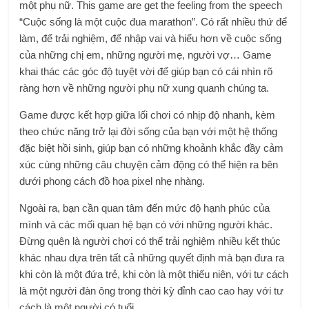
một phụ nữ. This game are get the feeling from the speech
“Cuộc sống là một cuộc đua marathon”. Có rất nhiều thứ để
làm, để trải nghiệm, để nhập vai và hiểu hơn về cuộc sống
của những chị em, những người mẹ, người vợ… Game
khai thác các góc độ tuyệt vời để giúp bạn có cái nhìn rõ
ràng hơn về những người phụ nữ xung quanh chúng ta.
Game được kết hợp giữa lối chơi có nhịp độ nhanh, kèm
theo chức năng trở lại đời sống của bạn với một hệ thống
đặc biệt hồi sinh, giúp bạn có những khoảnh khắc đầy cảm
xúc cùng những câu chuyện cảm động có thể hiện ra bên
dưới phong cách đồ họa pixel nhẹ nhàng.
Ngoài ra, bạn cần quan tâm đến mức độ hạnh phúc của
mình và các mối quan hệ bạn có với những người khác.
Đừng quên là người chơi có thể trải nghiệm nhiều kết thúc
khác nhau dựa trên tất cả những quyết định mà bạn đưa ra
khi còn là một đứa trẻ, khi còn là một thiếu niên, với tư cách
là một người đàn ông trong thời kỳ đỉnh cao cao hay với tư
cách là một người có tuổi.