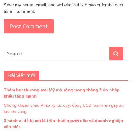
Save my name, email, and website in this browser for the next
time I comment.
Bài viết mới
Thâm hụt thương mại Mỹ mở rộng trong tháng 5 do nhập
khẩu tăng mạnh
Chứng khoán châu Á lập kỷ lục quý, đồng USD mạnh lên gây áp
lực lên vàng
3 hành vi dễ bị coi là trốn thuế người dân và doanh nghiệp
cần biết