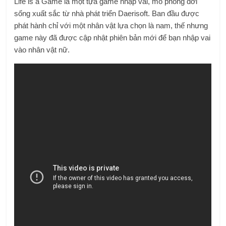
Life is a Game là một tựa game nhập vai, mô phỏng đời
sống xuất sắc từ nhà phát triển Daerisoft. Ban đầu được
phát hành chỉ với một nhân vật lựa chọn là nam, thế nhưng
game này đã được cập nhật phiên bản mới để bạn nhập vai
vào nhân vật nữ.