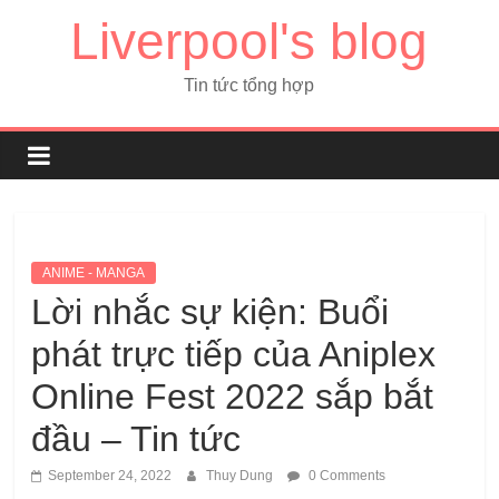
Liverpool's blog
Tin tức tổng hợp
ANIME - MANGA
Lời nhắc sự kiện: Buổi
phát trực tiếp của Aniplex
Online Fest 2022 sắp bắt
đầu – Tin tức
September 24, 2022
Thuy Dung
0 Comments