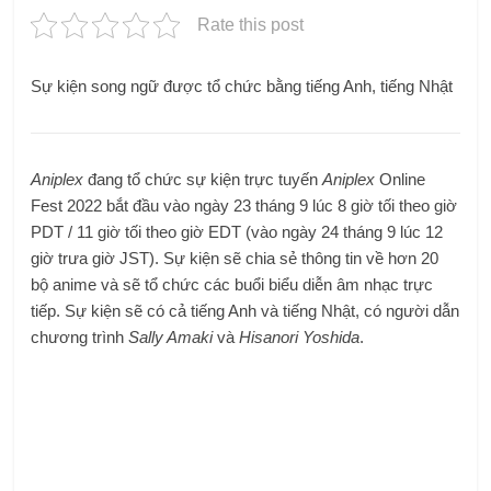
Rate this post
Sự kiện song ngữ được tổ chức bằng tiếng Anh, tiếng Nhật
Aniplex
đang tổ chức sự kiện trực tuyến
Aniplex
Online
Fest 2022 bắt đầu vào ngày 23 tháng 9 lúc 8 giờ tối theo giờ
PDT / 11 giờ tối theo giờ EDT (vào ngày 24 tháng 9 lúc 12
giờ trưa giờ JST). Sự kiện sẽ chia sẻ thông tin về hơn 20
bộ anime và sẽ tổ chức các buổi biểu diễn âm nhạc trực
tiếp. Sự kiện sẽ có cả tiếng Anh và tiếng Nhật, có người dẫn
chương trình
Sally Amaki
và
Hisanori Yoshida
.