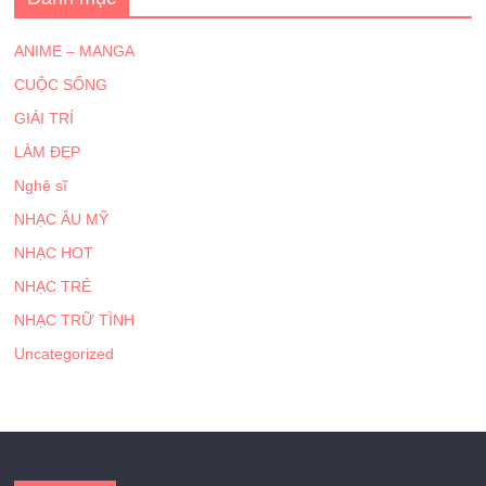
ANIME – MANGA
CUỘC SỐNG
GIẢI TRÍ
LÀM ĐẸP
Nghệ sĩ
NHẠC ÂU MỸ
NHẠC HOT
NHẠC TRẺ
NHẠC TRỮ TÌNH
Uncategorized