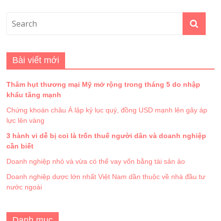
Bài viết mới
Thâm hụt thương mại Mỹ mở rộng trong tháng 5 do nhập
khẩu tăng mạnh
Chứng khoán châu Á lập kỷ lục quý, đồng USD mạnh lên gây áp
lực lên vàng
3 hành vi dễ bị coi là trốn thuế người dân và doanh nghiệp
cần biết
Doanh nghiệp nhỏ và vừa có thể vay vốn bằng tài sản ảo
Doanh nghiệp dược lớn nhất Việt Nam dần thuộc về nhà đầu tư
nước ngoài
Danh mục