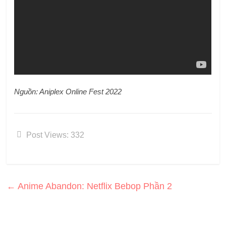
Nguồn: Aniplex Online Fest 2022
Post Views:
332
←
Anime Abandon: Netflix Bebop Phần 2