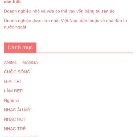
cần biết
Doanh nghiệp nhỏ và vừa có thể vay vốn bằng tài sản ảo
Doanh nghiệp dược lớn nhất Việt Nam dần thuộc về nhà đầu tư
nước ngoài
Danh mục
ANIME – MANGA
CUỘC SỐNG
GIẢI TRÍ
LÀM ĐẸP
Nghệ sĩ
NHẠC ÂU MỸ
NHẠC HOT
NHẠC TRẺ