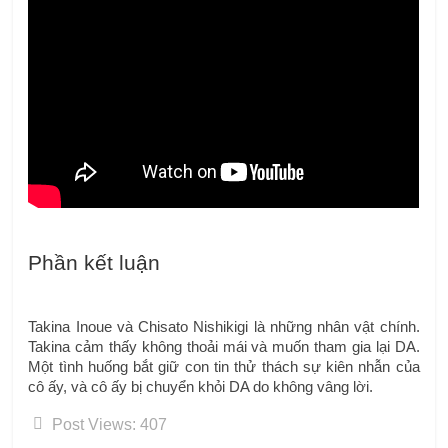
Phần kết luận
Takina Inoue và Chisato Nishikigi là những nhân vật chính.  
Takina cảm thấy không thoải mái và muốn tham gia lại DA.  
Một tình huống bắt giữ con tin thử thách sự kiên nhẫn của 
cô ấy, và cô ấy bị chuyển khỏi DA do không vâng lời.
Post Views:
407