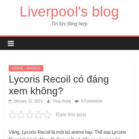
Liverpool's blog
Tin tức tổng hợp
ANIME - MANGA
Lycoris Recoil có đáng
xem không?
January 31, 2023
Thuy Dung
0 Comments
Rate this post
Vâng, Lycoris Recoil là một bộ anime hay. Thể loại Lycoris