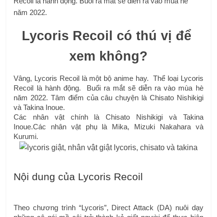
Recoil là hành động. Buổi ra mắt sẽ diễn ra vào mùa hè
năm 2022.
Lycoris Recoil có thú vị để 
xem không?
Vâng, Lycoris Recoil là một bộ anime hay.  Thể loại Lycoris 
Recoil là hành động.  Buổi ra mắt sẽ diễn ra vào mùa hè 
năm 2022. Tâm điểm của câu chuyện là Chisato Nishikigi 
và Takina Inoue.
Các nhân vật chính là Chisato Nishikigi và Takina 
Inoue.Các nhân vật phụ là Mika, Mizuki Nakahara và 
Kurumi.
Nội dung của Lycoris Recoil
Theo chương trình “Lycoris”, Direct Attack (DA) nuôi dạy 