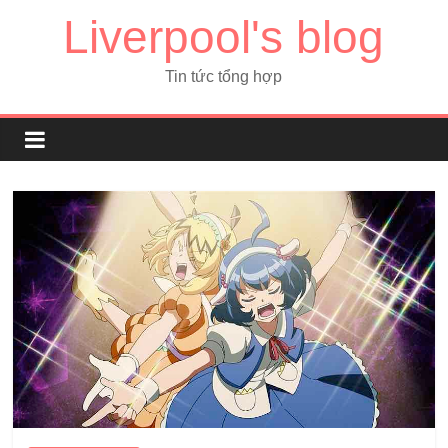
Liverpool's blog
Tin tức tổng hợp