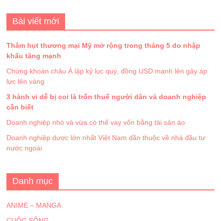
Bài viết mới
Thâm hụt thương mại Mỹ mở rộng trong tháng 5 do nhập
khẩu tăng mạnh
Chứng khoán châu Á lập kỷ lục quý, đồng USD mạnh lên gây áp
lực lên vàng
3 hành vi dễ bị coi là trốn thuế người dân và doanh nghiệp
cần biết
Doanh nghiệp nhỏ và vừa có thể vay vốn bằng tài sản ảo
Doanh nghiệp dược lớn nhất Việt Nam dần thuộc về nhà đầu tư
nước ngoài
Danh mục
ANIME – MANGA
CUỘC SỐNG