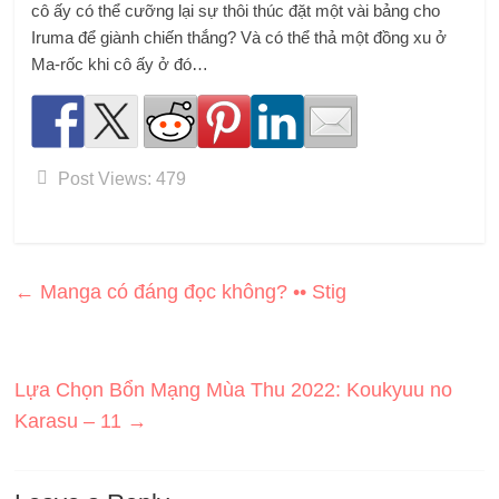
cô ấy có thể cưỡng lại sự thôi thúc đặt một vài bảng cho
Iruma để giành chiến thắng? Và có thể thả một đồng xu ở
Ma-rốc khi cô ấy ở đó…
Post Views:
479
←
Manga có đáng đọc không? •• Stig
Lựa Chọn Bổn Mạng Mùa Thu 2022: Koukyuu no
Karasu – 11
→