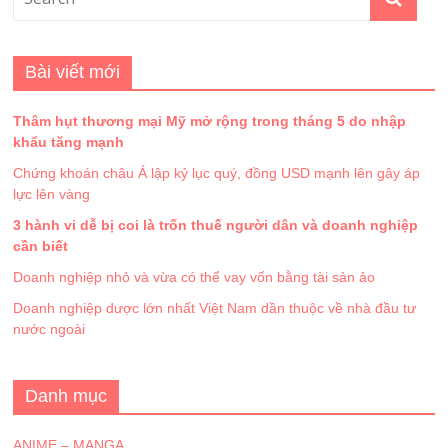
Bài viết mới
Thâm hụt thương mại Mỹ mở rộng trong tháng 5 do nhập
khẩu tăng mạnh
Chứng khoán châu Á lập kỷ lục quý, đồng USD mạnh lên gây áp
lực lên vàng
3 hành vi dễ bị coi là trốn thuế người dân và doanh nghiệp
cần biết
Doanh nghiệp nhỏ và vừa có thể vay vốn bằng tài sản ảo
Doanh nghiệp dược lớn nhất Việt Nam dần thuộc về nhà đầu tư
nước ngoài
Danh mục
ANIME – MANGA