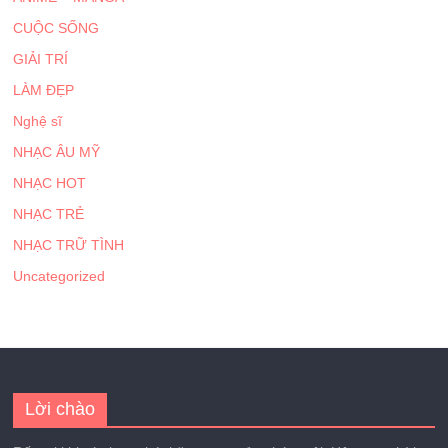
CUỘC SỐNG
GIẢI TRÍ
LÀM ĐẸP
Nghệ sĩ
NHẠC ÂU MỸ
NHẠC HOT
NHẠC TRẺ
NHẠC TRỮ TÌNH
Uncategorized
Lời chào