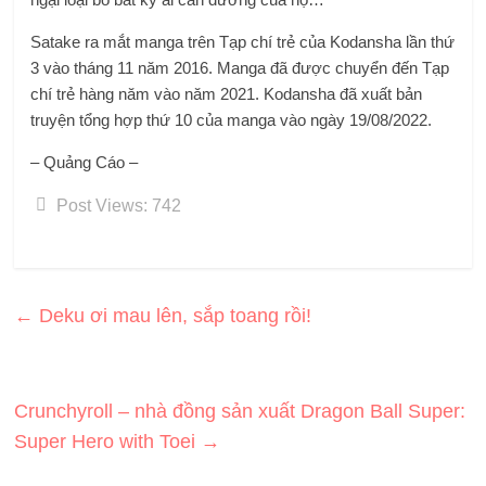
Satake ra mắt manga trên Tạp chí trẻ của Kodansha lần thứ
3 vào tháng 11 năm 2016. Manga đã được chuyển đến Tạp
chí trẻ hàng năm vào năm 2021. Kodansha đã xuất bản
truyện tổng hợp thứ 10 của manga vào ngày 19/08/2022.
– Quảng Cáo –
Post Views:
742
←
Deku ơi mau lên, sắp toang rồi!
Crunchyroll – nhà đồng sản xuất Dragon Ball Super:
Super Hero with Toei
→