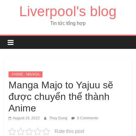
Liverpool's blog
Tin tức tổng hợp
ANIME - MANGA
Manga Majo to Yajuu sẽ
được chuyển thể thành
Anime
August 19, 2022
Thuy Dung
0 Comments
Rate this post