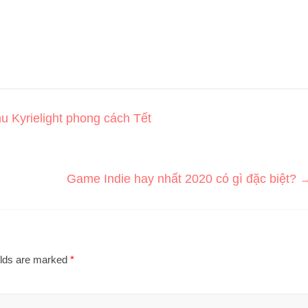
 Kyrielight phong cách Tết
Game Indie hay nhất 2020 có gì đặc biệt?
elds are marked
*