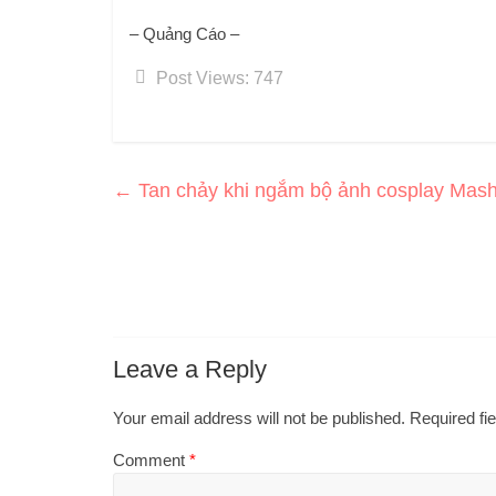
– Quảng Cáo –
Post Views:
747
←
Tan chảy khi ngắm bộ ảnh cosplay Mashu
Leave a Reply
Your email address will not be published.
Required fi
Comment
*