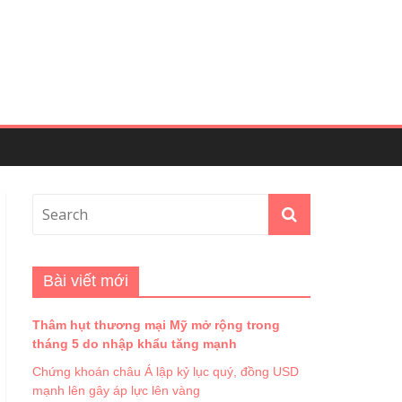
Bài viết mới
Thâm hụt thương mại Mỹ mở rộng trong
tháng 5 do nhập khẩu tăng mạnh
Chứng khoán châu Á lập kỷ lục quý, đồng USD
mạnh lên gây áp lực lên vàng