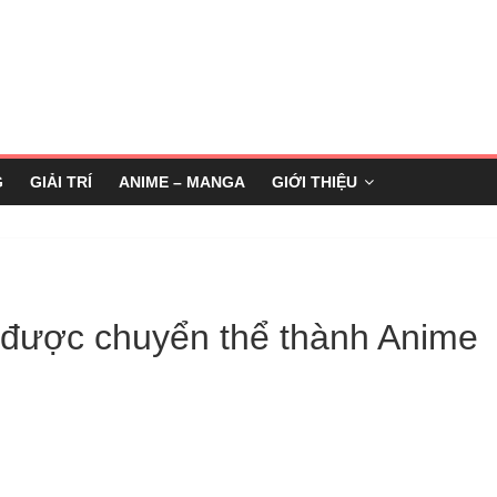
G
GIẢI TRÍ
ANIME – MANGA
GIỚI THIỆU
 được chuyển thể thành Anime