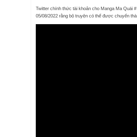
Twitter chính thức tài khoản cho Manga Ma Quái 
05/08/2022 rằng bộ truyện có thể được chuyển th