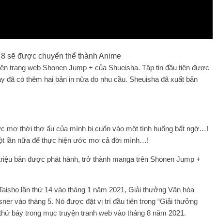
ên trang web Shonen Jump + của Shueisha. Tập tin đầu tiên được
ày đã có thêm hai bản in nữa do nhu cầu. Sheuisha đã xuất bản
c mơ thời thơ ấu của mình bị cuốn vào một tình huống bất ngờ…!
một lần nữa để thực hiện ước mơ cả đời mình…!
riệu bản được phát hành, trở thành manga trên Shonen Jump +
aisho lần thứ 14 vào tháng 1 năm 2021, Giải thưởng Văn hóa
r vào tháng 5. Nó được đặt vị trí đầu tiên trong “Giải thưởng
 thứ bảy trong mục truyện tranh web vào tháng 8 năm 2021.