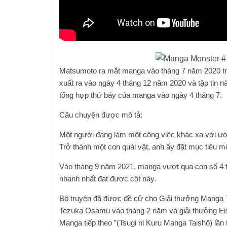
Matsumoto ra mắt manga vào tháng 7 năm 2020 tr
xuất ra vào ngày 4 tháng 12 năm 2020 và tập tin n
tổng hợp thứ bảy của manga vào ngày 4 tháng 7.
Câu chuyện được mô tả:
Một người đang làm một công việc khác xa với ướ
Trở thành một con quái vật, anh ấy đặt mục tiêu 
Vào tháng 9 năm 2021, manga vượt qua con số 4 t
nhanh nhất đạt được cột này.
Bộ truyện đã được đề cử cho Giải thưởng Manga T
Tezuka Osamu vào tháng 2 năm và giải thưởng Eisne
Manga tiếp theo ”(Tsugi ni Kuru Manga Taishō) lần