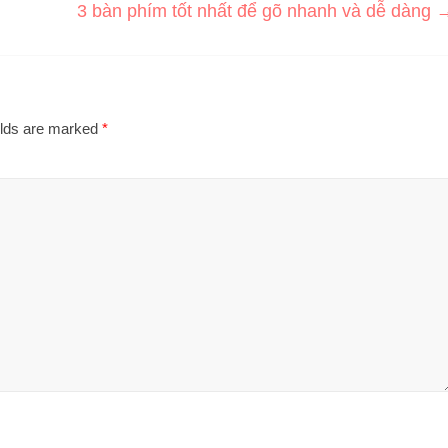
3 bàn phím tốt nhất để gõ nhanh và dễ dàng
elds are marked
*