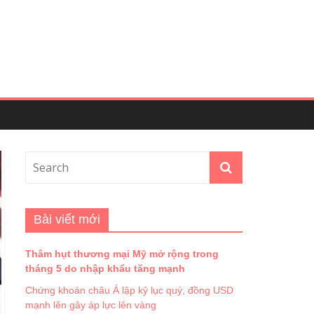
Bài viết mới
Thâm hụt thương mại Mỹ mở rộng trong
tháng 5 do nhập khẩu tăng mạnh
Chứng khoán châu Á lập kỷ lục quý, đồng USD
mạnh lên gây áp lực lên vàng