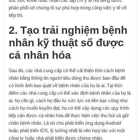
sóc sức khỏe hoặc nhận các tạp chí y tế nổi tiếng được
phân phối sẽ chứng tỏ sự phù hợp trong công việc y tế về
tiếp thị.
2. Tạo trải nghiệm bệnh
nhân kỹ thuật số được
cá nhân hóa
Sau đó, các nhà cung cấp có thể cải thiện tính cách bệnh
nhân bằng thông tin người tiêu dùng thu được ban đầu để
có hình ảnh bao quát về bệnh nhân của họ là ai. Tại thời
điểm các nhà cung cấp có thể xác định bệnh nhân của họ là
ai, họ cần gì, cách họ đầu tư sức lực và tiền bạc cũng như
cách họ muốn truyền đạt, họ có thể xây dựng các quy trình
tiếp cận được cá nhân hóa để thực hiện việc thu hút và giữ
chân bệnh nhân. Là nó cho
phát triển ứng dụng Android
hoặc phát triển iOS, lý tưởng nhất là nên hợp tác với một
công ty hoặc nhà phát triển được chứng nhận.