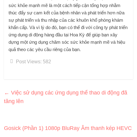
sức khỏe mạnh mẽ là một cách tiếp cận tổng hợp nhằm
thúc đẩy sự cam kết của bệnh nhân và phát triển hơn nữa
sự phát triển và thu nhập của các khuôn khổ phòng khám
khẩn cấp. Và vì lý do đó, bạn có thể đi với
công ty phát triển
ứng dụng di động hàng đầu tại Hoa Kỳ
để giúp bạn xây
dựng một ứng dụng chăm sóc sức khỏe mạnh mẽ và hiệu
quả theo các yêu cầu riêng của bạn.
Post Views:
582
←
Việc sử dụng các ứng dụng thể thao di động đã
tăng lên
Gosick (Phần 1) 1080p BluRay Âm thanh kép HEVC
→