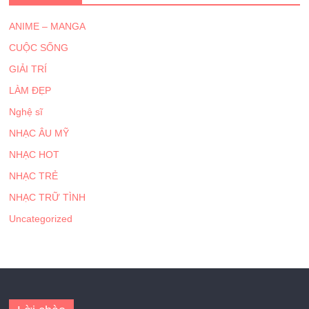
ANIME – MANGA
CUỘC SỐNG
GIẢI TRÍ
LÀM ĐẸP
Nghệ sĩ
NHẠC ÂU MỸ
NHẠC HOT
NHẠC TRẺ
NHẠC TRỮ TÌNH
Uncategorized