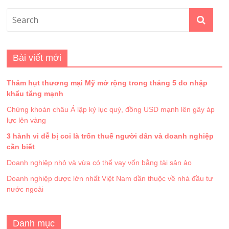
Bài viết mới
Thâm hụt thương mại Mỹ mở rộng trong tháng 5 do nhập
khẩu tăng mạnh
Chứng khoán châu Á lập kỷ lục quý, đồng USD mạnh lên gây áp
lực lên vàng
3 hành vi dễ bị coi là trốn thuế người dân và doanh nghiệp
cần biết
Doanh nghiệp nhỏ và vừa có thể vay vốn bằng tài sản ảo
Doanh nghiệp dược lớn nhất Việt Nam dần thuộc về nhà đầu tư
nước ngoài
Danh mục