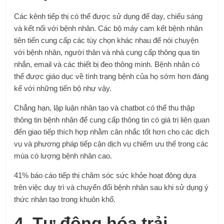
Các kênh tiếp thị có thể được sử dụng để dạy, chiếu sáng
và kết nối với bệnh nhân. Các bộ máy cam kết bệnh nhân
tiên tiến cung cấp các tùy chọn khác nhau để nói chuyện
với bệnh nhân, người thân và nhà cung cấp thông qua tin
nhắn, email và các thiết bị đeo thông minh. Bệnh nhân có
thể được giáo dục về tình trạng bệnh của họ sớm hơn đáng
kể với những tiến bộ như vậy.
Chẳng hạn, lập luận nhân tạo và chatbot có thể thu thập
thông tin bệnh nhân để cung cấp thông tin có giá trị liên quan
đến giao tiếp thích hợp nhằm cân nhắc tốt hơn cho các dịch
vụ và phương pháp tiếp cận dịch vụ chiếm ưu thế trong các
mùa có lượng bệnh nhân cao.
41% báo cáo tiếp thị chăm sóc sức khỏe hoạt động dựa
trên việc duy trì và chuyển đổi bệnh nhân sau khi sử dụng ý
thức nhân tạo trong khuôn khổ.
4. Tự động hóa trải