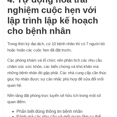
nghiệm cuộc hẹn với
lập trình lập kế hoạch
cho bệnh nhân
Trong thời kỳ đại dịch, cứ 10 bệnh nhân thì có 7 người bỏ
hoặc hoãn các cuộc hẹn đã đặt trước.
Các phòng khám và tổ chức nên phân tích các nhu cầu
chăm sóc sức khỏe, các biến chứng và khó khăn mà
những bệnh nhân đó gặp phải. Các nhà cung cấp cần thúc
giục họ nhận được sự cân nhắc phù hợp để sửa đổi mối
quan hệ.
Nền tảng đặt phòng trực tuyến sẽ hữu ích trong một số
quan điểm:
Phân biệt đúng thông tin bệnh nhân
Đánh giá các nhu cầu và mối quan tâm cụ thể