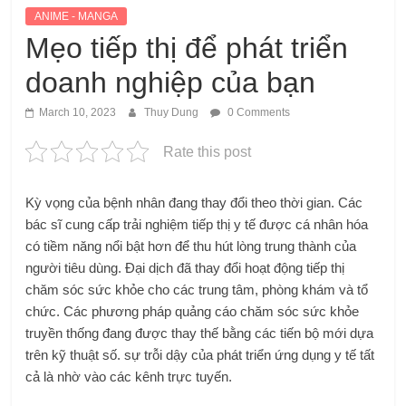
ANIME - MANGA
Mẹo tiếp thị để phát triển
doanh nghiệp của bạn
March 10, 2023
Thuy Dung
0 Comments
Rate this post
Kỳ vọng của bệnh nhân đang thay đổi theo thời gian. Các
bác sĩ cung cấp trải nghiệm tiếp thị y tế được cá nhân hóa
có tiềm năng nổi bật hơn để thu hút lòng trung thành của
người tiêu dùng. Đại dịch đã thay đổi hoạt động tiếp thị
chăm sóc sức khỏe cho các trung tâm, phòng khám và tổ
chức. Các phương pháp quảng cáo chăm sóc sức khỏe
truyền thống đang được thay thế bằng các tiến bộ mới dựa
trên kỹ thuật số. sự trỗi dậy của
phát triển ứng dụng y tế
tất
cả là nhờ vào các kênh trực tuyến.