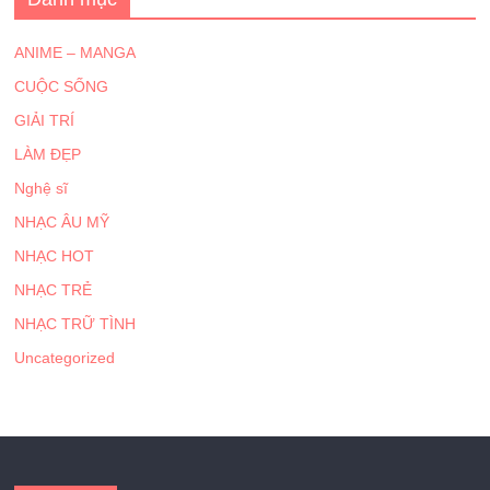
ANIME – MANGA
CUỘC SỐNG
GIẢI TRÍ
LÀM ĐẸP
Nghệ sĩ
NHẠC ÂU MỸ
NHẠC HOT
NHẠC TRẺ
NHẠC TRỮ TÌNH
Uncategorized