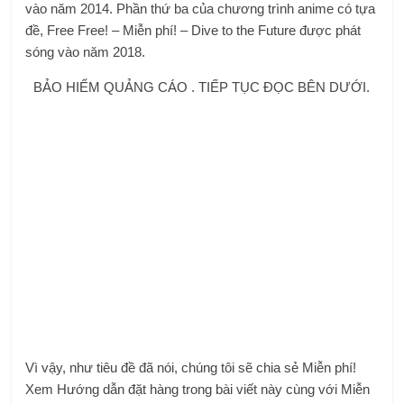
vào năm 2014. Phần thứ ba của chương trình anime có tựa
đề, Free Free! – Miễn phí! – Dive to the Future được phát
sóng vào năm 2018.
BẢO HIỂM QUẢNG CÁO . TIẾP TỤC ĐỌC BÊN DƯỚI.
Vì vậy, như tiêu đề đã nói, chúng tôi sẽ chia sẻ Miễn phí!
Xem Hướng dẫn đặt hàng trong bài viết này cùng với Miễn