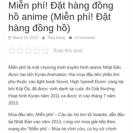
Miễn phí! Đặt hàng đồng
hồ anime (Miễn phí! Đặt
hàng đồng hồ)
March 15, 2023
Thuy Dung
0 Comments
Rate this post
Miễn phí! là một chương trình truyền hình anime Nhật Bản
được tạo bởi Kyoto Animation. Hai mùa đầu tiên phần lớn
phụ thuộc vào light book Novel, High Speed! Được sáng tác
bởi Kōji Ōji, đã được vinh danh tại cuộc thi Giải thưởng
Hoạt hình Kyoto năm 2011 và được in vào tháng 7 năm
2013.
Mùa đầu tiên, Miễn phí! – Câu lạc bộ bơi lội Iwatobi, dẫn đầu
tại Nhật Bản vào năm 2013, cùng với mùa giải tiếp theo
mang tên “Miễn phí! – Mùa hè vĩnh cửu, có trụ sở chính