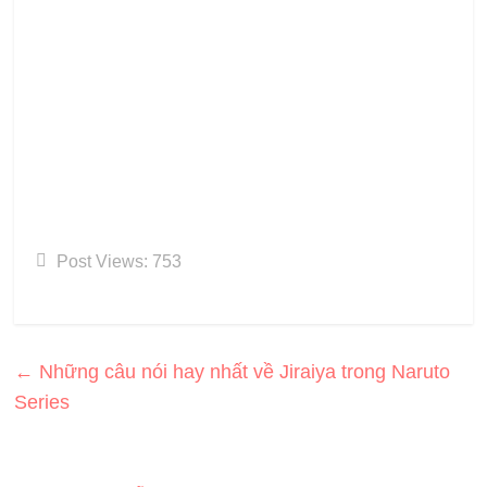
Post Views:
753
←
Những câu nói hay nhất về Jiraiya trong Naruto
Series