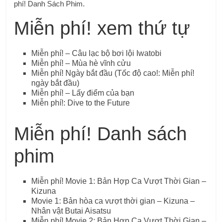
phí! Danh Sách Phim.
Miễn phí! xem thứ tự
Miễn phí! – Câu lạc bộ bơi lội Iwatobi
Miễn phí! – Mùa hè vĩnh cửu
Miễn phí! Ngày bắt đầu (
Tốc độ cao!: Miễn phí!
ngày bắt đầu
)
Miễn phí! – Lấy điểm của bạn
Miễn phí!: Dive to the Future
Miễn phí! Danh sách
phim
Miễn phí! Movie 1: Bản Hợp Ca Vượt Thời Gian –
Kizuna
Movie 1: Bản hòa ca vượt thời gian – Kizuna –
Nhân vật Butai Aisatsu
Miễn phí! Movie 2: Bản Hợp Ca Vượt Thời Gian –