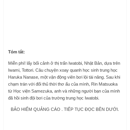
Tóm tắt:
Miễn phí! lấy bối cảnh ở thị trấn Iwatobi, Nhật Bản, dựa trên
Iwami, Tottori. Câu chuyện xoay quanh học sinh trung học
Haruka Nanase, một vận động viên bơi lội tài năng. Sau khi
chạm trán với đối thủ thời thơ ấu của mình, Rin Matsuoka
từ Học viện Samezuka, anh và những người bạn của mình
đã hồi sinh đội bơi của trường trung học Iwatobi.
BẢO HIỂM QUẢNG CÁO . TIẾP TỤC ĐỌC BÊN DƯỚI.