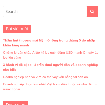
Bài viết mới
Thâm hụt thương mại Mỹ mở rộng trong tháng 5 do nhập
khẩu tăng mạnh
Chứng khoán châu Á lập kỷ lục quý, đồng USD mạnh lên gây áp
lực lên vàng
3 hành vi dễ bị coi là trốn thuế người dân và doanh nghiệp
cần biết
Doanh nghiệp nhỏ và vừa có thể vay vốn bằng tài sản ảo
Doanh nghiệp dược lớn nhất Việt Nam dần thuộc về nhà đầu tư
nước ngoài
Danh mục