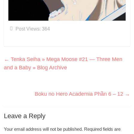
Post Views:
364
←
Tenka Seiha » Mega Moose #21 — Three Men
and a Baby » Blog Archive
Boku no Hero Academia Phần 6 – 12
→
Leave a Reply
Your email address will not be published.
Required fields are