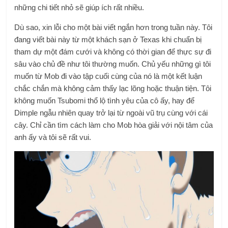
những chi tiết nhỏ sẽ giúp ích rất nhiều.
Dù sao, xin lỗi cho một bài viết ngắn hơn trong tuần này. Tôi
đang viết bài này từ một khách sạn ở Texas khi chuẩn bị
tham dự một đám cưới và không có thời gian để thực sự đi
sâu vào chủ đề như tôi thường muốn. Chủ yếu những gì tôi
muốn từ Mob đi vào tập cuối cùng của nó là một kết luận
chắc chắn mà không cảm thấy lạc lõng hoặc thuận tiện. Tôi
không muốn Tsubomi thổ lộ tình yêu của cô ấy, hay để
Dimple ngẫu nhiên quay trở lại từ ngoài vũ trụ cùng với cái
cây. Chỉ cần tìm cách làm cho Mob hòa giải với nội tâm của
anh ấy và tôi sẽ rất vui.