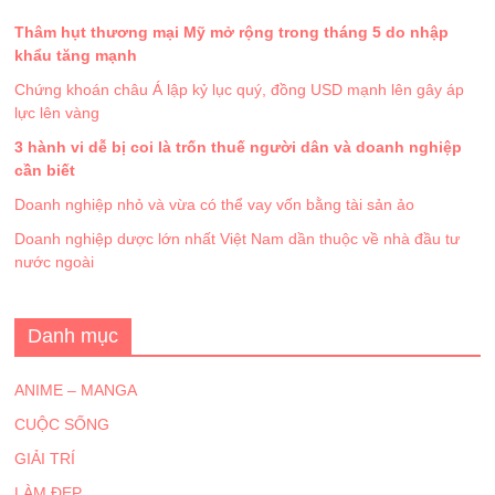
Thâm hụt thương mại Mỹ mở rộng trong tháng 5 do nhập
khẩu tăng mạnh
Chứng khoán châu Á lập kỷ lục quý, đồng USD mạnh lên gây áp
lực lên vàng
3 hành vi dễ bị coi là trốn thuế người dân và doanh nghiệp
cần biết
Doanh nghiệp nhỏ và vừa có thể vay vốn bằng tài sản ảo
Doanh nghiệp dược lớn nhất Việt Nam dần thuộc về nhà đầu tư
nước ngoài
Danh mục
ANIME – MANGA
CUỘC SỐNG
GIẢI TRÍ
LÀM ĐẸP