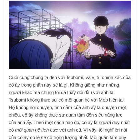
Cuối cùng chúng ta đến với Tsubomi, và vị trí chính xác của
cô ấy trong phần này sẽ là gì. Không giống như những
người khác mà chúng tôi đã thấy đối đầu với anh ta,
Tsubomi không thực sự có mối quan hệ với Mob hiện tại.
Họ không nói chuyện, tình cảm của anh ấy là chuyện một
chiều, cô ấy không thực sự quan tâm đến siêu năng lực
của anh ấy. Theo một cách nào đó, cô ấy là người duy nhất
có
mối quan hệ tích cực
với anh cũ. Vì vậy, tôi nghĩ lời nói
của cô ấy có lẽ sẽ có trọng lượng nhất. Mối quan tâm duy