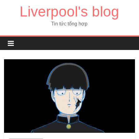
Liverpool's blog
Tin tức tổng hợp