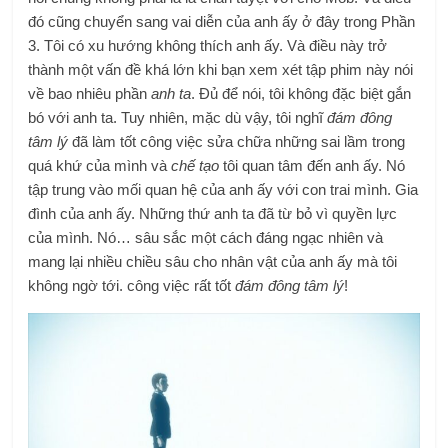
đó cũng chuyển sang vai diễn của anh ấy ở đây trong Phần
3. Tôi có xu hướng không thích anh ấy. Và điều này trở
thành một vấn đề khá lớn khi bạn xem xét tập phim này nói
về bao nhiêu phần
anh ta
. Đủ để nói, tôi không đặc biệt gắn
bó với anh ta. Tuy nhiên, mặc dù vậy, tôi nghĩ
đám đông
tâm lý
đã làm tốt công việc sửa chữa những sai lầm trong
quá khứ của mình và
chế tạo
tôi quan tâm đến anh ấy. Nó
tập trung vào mối quan hệ của anh ấy với con trai mình. Gia
đình của anh ấy. Những thứ anh ta đã từ bỏ vì quyền lực
của mình. Nó… sâu sắc một cách đáng ngạc nhiên và
mang lại nhiều chiều sâu cho nhân vật của anh ấy mà tôi
không ngờ tới. công việc rất tốt
đám đông tâm lý
!