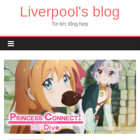
Liverpool's blog
Tin tức tổng hợp