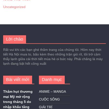
Uncategorized
Lời chào
Rất vui khi các bạn ghé thăm trang của chúng tôi. Hôm nay thời
tiết Hà Nội mưa to, bão kèm theo những trận gió rít, tôi trở cảm
thấy lạnh giữa cái thời tiết mùa hè oi bức này. Phải chăng là máy
lạnh đang bật hết công xuất
Bài viết mới
Danh mục
Thâm hụt thương
ANIME – MANGA
mại Mỹ mở rộng
CUỘC SỐNG
trong tháng 5 do
nhập khẩu tăng
GIẢI TRÍ