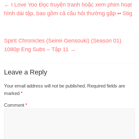
←
I Love Yoo Đọc truyện tranh hoặc xem phim hoạt
hình dài tập, bao gồm cả câu hỏi thường gặp •• Stig
Spirit Chronicles (Seirei Gensouki) (Season 01)
1080p Eng Subs – Tập 11
→
Leave a Reply
Your email address will not be published.
Required fields are
marked
*
Comment
*