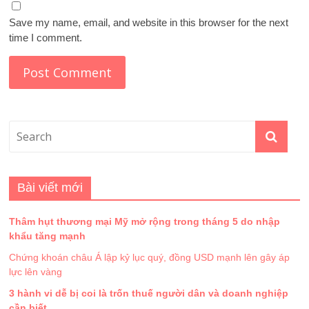
Save my name, email, and website in this browser for the next
time I comment.
Bài viết mới
Thâm hụt thương mại Mỹ mở rộng trong tháng 5 do nhập
khẩu tăng mạnh
Chứng khoán châu Á lập kỷ lục quý, đồng USD mạnh lên gây áp
lực lên vàng
3 hành vi dễ bị coi là trốn thuế người dân và doanh nghiệp
cần biết