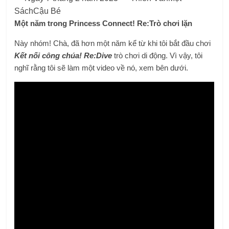
SáchCậu Bé
Một năm trong Princess Connect! Re:Trò chơi lặn
Này nhóm! Chà, đã hơn một năm kể từ khi tôi bắt đầu chơi
Kết nối công chúa! Re:Dive
trò chơi di động. Vì vậy, tôi
nghĩ rằng tôi sẽ làm một video về nó, xem bên dưới.