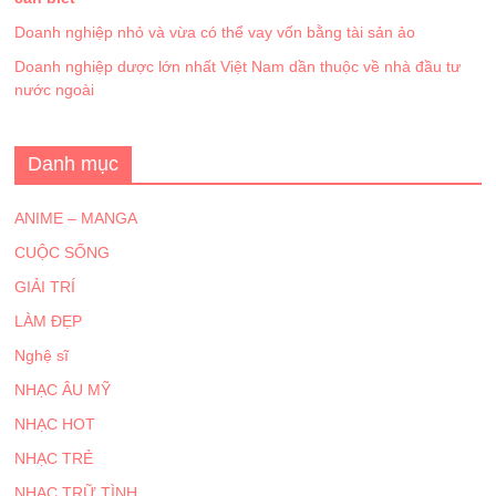
Doanh nghiệp nhỏ và vừa có thể vay vốn bằng tài sản ảo
Doanh nghiệp dược lớn nhất Việt Nam dần thuộc về nhà đầu tư
nước ngoài
Danh mục
ANIME – MANGA
CUỘC SỐNG
GIẢI TRÍ
LÀM ĐẸP
Nghệ sĩ
NHẠC ÂU MỸ
NHẠC HOT
NHẠC TRẺ
NHẠC TRỮ TÌNH