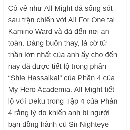
Có vẻ như All Might đã sống sót
sau trận chiến với All For One tại
Kamino Ward và đã đến nơi an
toàn. Đáng buồn thay, lá cờ tử
thần lớn nhất của anh ấy cho đến
nay đã được tiết lộ trong phần
“Shie Hassaikai” của Phần 4 của
My Hero Academia. All Might tiết
lộ với Deku trong Tập 4 của Phần
4 rằng lý do khiến anh bị người
bạn đồng hành cũ Sir Nighteye