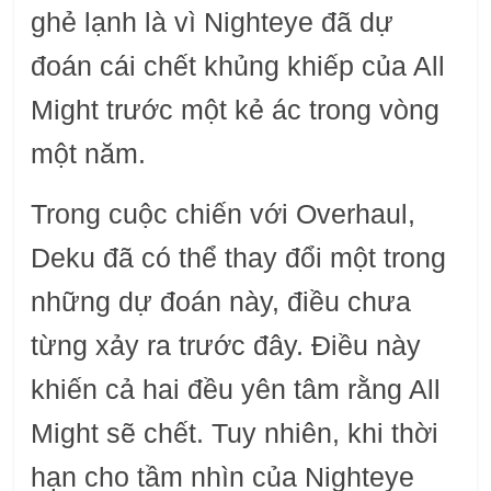
ghẻ lạnh là vì Nighteye đã dự
đoán cái chết khủng khiếp của All
Might trước một kẻ ác trong vòng
một năm.
Trong cuộc chiến với Overhaul,
Deku đã có thể thay đổi một trong
những dự đoán này, điều chưa
từng xảy ra trước đây. Điều này
khiến cả hai đều yên tâm rằng All
Might sẽ chết. Tuy nhiên, khi thời
hạn cho tầm nhìn của Nighteye