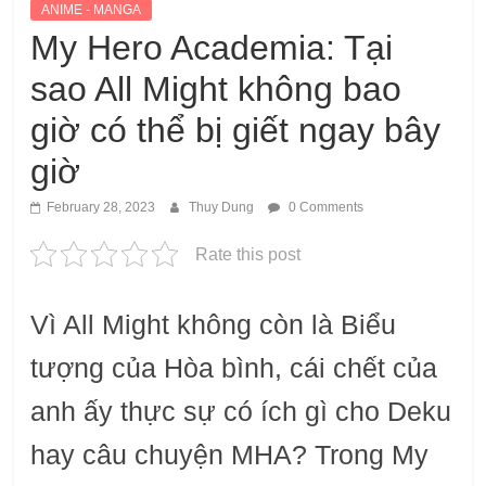
ANIME - MANGA
My Hero Academia: Tại
sao All Might không bao
giờ có thể bị giết ngay bây
giờ
February 28, 2023
Thuy Dung
0 Comments
Rate this post
Vì All Might không còn là Biểu
tượng của Hòa bình, cái chết của
anh ấy thực sự có ích gì cho Deku
hay câu chuyện MHA? Trong My