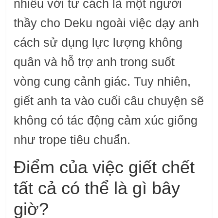
nhiều với tư cách là một người
thầy cho Deku ngoài việc dạy anh
cách sử dụng lực lượng không
quân và hỗ trợ anh trong suốt
vòng cung cảnh giác. Tuy nhiên,
giết anh ta vào cuối câu chuyện sẽ
không có tác động cảm xúc giống
như trope tiêu chuẩn.
Điểm của việc giết chết
tất cả có thể là gì bây
giờ?