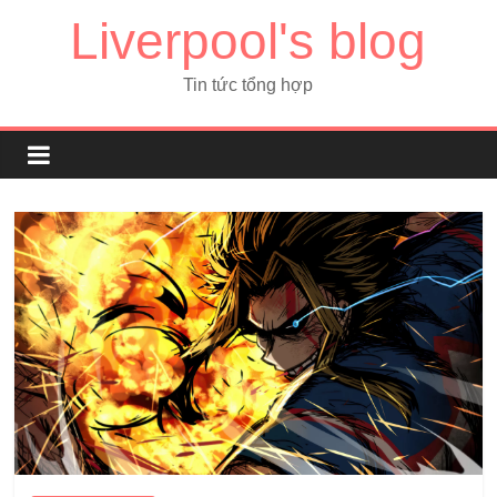
Liverpool's blog
Tin tức tổng hợp