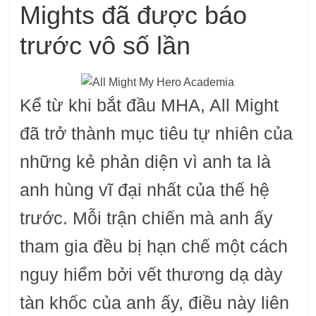
Mights đã được báo
trước vô số lần
Kể từ khi bắt đầu MHA, All Might
đã trở thành mục tiêu tự nhiên của
những kẻ phản diện vì anh ta là
anh hùng vĩ đại nhất của thế hệ
trước. Mỗi trận chiến mà anh ấy
tham gia đều bị hạn chế một cách
nguy hiểm bởi vết thương dạ dày
tàn khốc của anh ấy, điều này liên