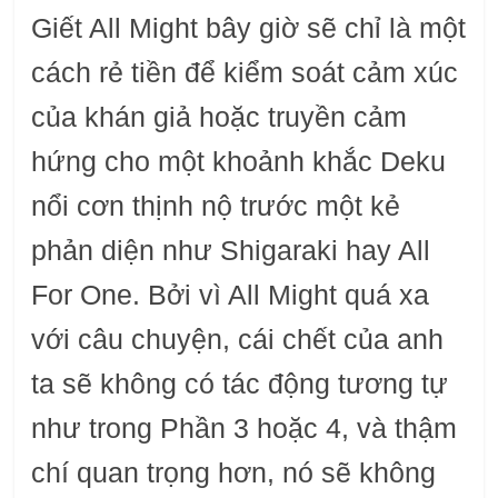
Giết All Might bây giờ sẽ chỉ là một
cách rẻ tiền để kiểm soát cảm xúc
của khán giả hoặc truyền cảm
hứng cho một khoảnh khắc Deku
nổi cơn thịnh nộ trước một kẻ
phản diện như Shigaraki hay All
For One. Bởi vì All Might quá xa
với câu chuyện, cái chết của anh
ta sẽ không có tác động tương tự
như trong Phần 3 hoặc 4, và thậm
chí quan trọng hơn, nó sẽ không