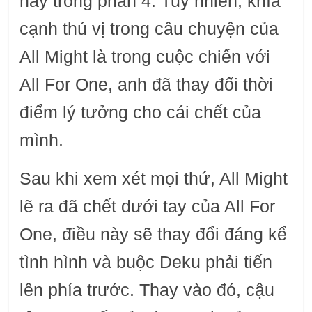
này trong phần 4. Tuy nhiên, khía
cạnh thú vị trong câu chuyện của
All Might là trong cuộc chiến với
All For One, anh đã thay đổi thời
điểm lý tưởng cho cái chết của
mình.
Sau khi xem xét mọi thứ, All Might
lẽ ra đã chết dưới tay của All For
One, điều này sẽ thay đổi đáng kể
tình hình và buộc Deku phải tiến
lên phía trước. Thay vào đó, cậu