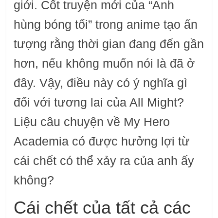
giới. Cốt truyện mới của “Anh
hùng bóng tối” trong anime tạo ấn
tượng rằng thời gian đang đến gần
hơn, nếu không muốn nói là đã ở
đây. Vậy, điều này có ý nghĩa gì
đối với tương lai của All Might?
Liệu câu chuyện về My Hero
Academia có được hưởng lợi từ
cái chết có thể xảy ra của anh ấy
không?
Cái chết của tất cả các