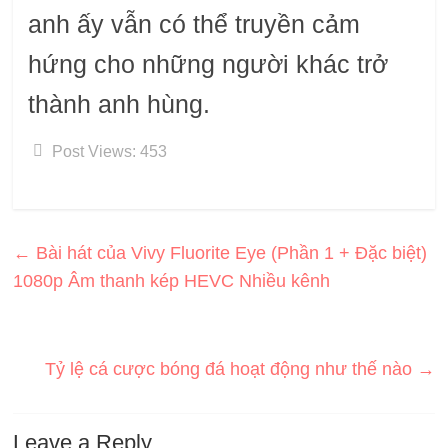
anh ấy vẫn có thể truyền cảm
hứng cho những người khác trở
thành anh hùng.
Post Views:
453
←
Bài hát của Vivy Fluorite Eye (Phần 1 + Đặc biệt)
1080p Âm thanh kép HEVC Nhiều kênh
Tỷ lệ cá cược bóng đá hoạt động như thế nào
→
Leave a Reply