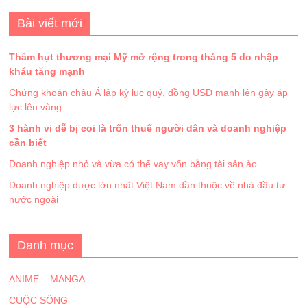
Bài viết mới
Thâm hụt thương mại Mỹ mở rộng trong tháng 5 do nhập
khẩu tăng mạnh
Chứng khoán châu Á lập kỷ lục quý, đồng USD mạnh lên gây áp
lực lên vàng
3 hành vi dễ bị coi là trốn thuế người dân và doanh nghiệp
cần biết
Doanh nghiệp nhỏ và vừa có thể vay vốn bằng tài sản ảo
Doanh nghiệp dược lớn nhất Việt Nam dần thuộc về nhà đầu tư
nước ngoài
Danh mục
ANIME – MANGA
CUỘC SỐNG