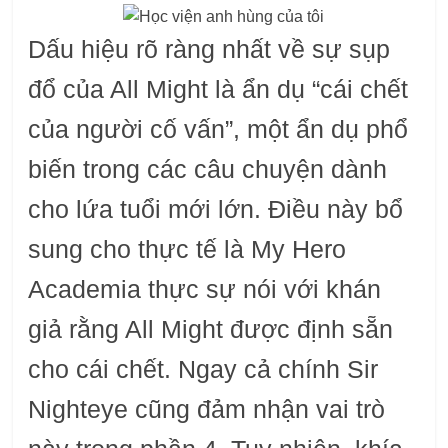
Dấu hiệu rõ ràng nhất về sự sụp
đổ của All Might là ẩn dụ “cái chết
của người cố vấn”, một ẩn dụ phổ
biến trong các câu chuyện dành
cho lứa tuổi mới lớn. Điều này bổ
sung cho thực tế là My Hero
Academia thực sự nói với khán
giả rằng All Might được định sẵn
cho cái chết. Ngay cả chính Sir
Nighteye cũng đảm nhận vai trò